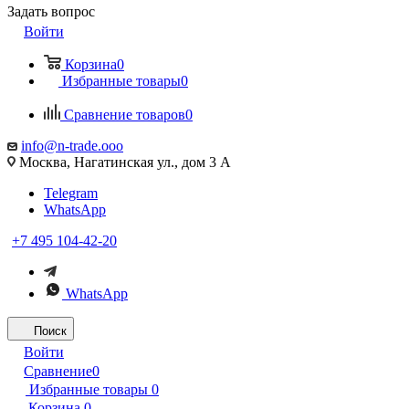
Задать вопрос
Войти
Корзина
0
Избранные товары
0
Сравнение товаров
0
info@n-trade.ooo
Москва, Нагатинская ул., дом 3 А
Telegram
WhatsApp
+7 495 104-42-20
WhatsApp
Поиск
Войти
Сравнение
0
Избранные товары
0
Корзина
0