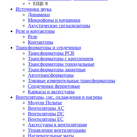
+ ЕЩЕ 8
Источники звука
Динамики
Микрофоны и наушники
Акустические сигнализаторы
Реле и контакторы
Реле
Контакторы
Трансформаторы и сердечники
Трансформаторы PCB
Трансформаторы с креплением
Трансформаторы тороидальные
Трансформаторы защитные
Автотрансформаторы
Токовые измерительные трансформаторы
Сердечники ферритовые
Каркасы и аксессуары
Вентиляторы, сис. охлаждения и нагрева
Модули Пельтье
Вентиляторы AC
Вентиляторы DC
Вентиляторы EC
Аксессуары к вентиляторам
Управление вентиляторами
Нагревательные маты