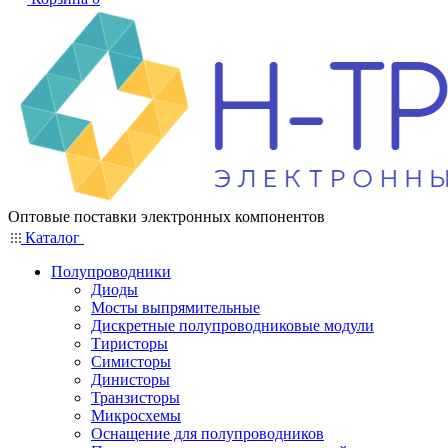
Оптовые поставки электронных компонентов
Каталог
Полупроводники
Диоды
Мосты выпрямительные
Дискретные полупроводниковые модули
Тиристоры
Симисторы
Динисторы
Транзисторы
Микросхемы
Оснащение для полупроводников