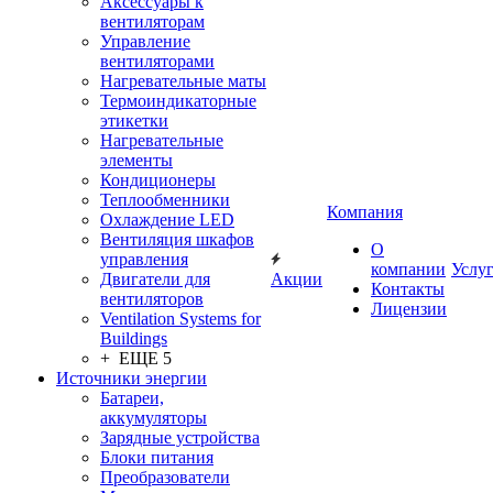
Аксессуары к
вентиляторам
Управление
вентиляторами
Нагревательные маты
Термоиндикаторные
этикетки
Нагревательные
элементы
Кондиционеры
Теплообменники
Компания
Охлаждение LED
Вентиляция шкафов
О
управления
компании
Услу
Двигатели для
Акции
Контакты
вентиляторов
Лицензии
Ventilation Systems for
Buildings
+ ЕЩЕ 5
Источники энергии
Батареи,
аккумуляторы
Зарядные устройства
Блоки питания
Преобразователи