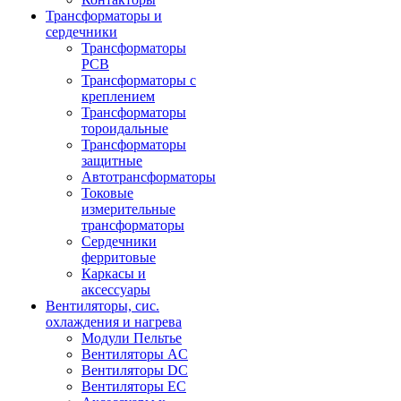
Трансформаторы и
сердечники
Трансформаторы
PCB
Трансформаторы с
креплением
Трансформаторы
тороидальные
Трансформаторы
защитные
Автотрансформаторы
Токовые
измерительные
трансформаторы
Сердечники
ферритовые
Каркасы и
аксессуары
Вентиляторы, сис.
охлаждения и нагрева
Модули Пельтье
Вентиляторы AC
Вентиляторы DC
Вентиляторы EC