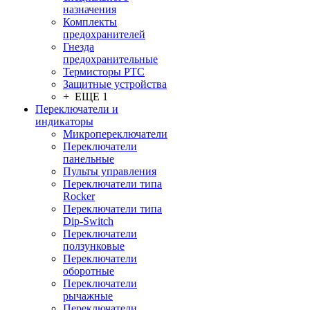
назначения
Комплекты
предохранителей
Гнезда
предохранительные
Термисторы PTC
Защитные устройства
+ ЕЩЕ 1
Переключатели и
индикаторы
Микропереключатели
Переключатели
панельные
Пульты управления
Переключатели типа
Rocker
Переключатели типа
Dip-Switch
Переключатели
ползунковые
Переключатели
оборотные
Переключатели
рычажные
Переключатели