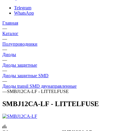
Telegram
WhatsApp
Главная
—
Каталог
—
Полупроводники
—
Диоды
—
Диоды защитные
—
Диоды защитные SMD
—
Диоды transil SMD двунаправленные
—
SMBJ12CA-LF - LITTELFUSE
SMBJ12CA-LF - LITTELFUSE