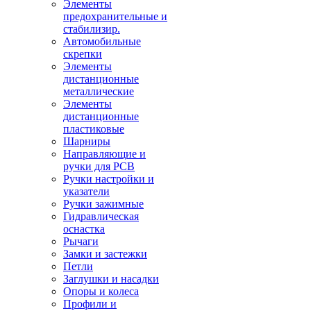
Элементы
предохранительные и
стабилизир.
Автомобильные
скрепки
Элементы
дистанционные
металлические
Элементы
дистанционные
пластиковые
Шарниры
Направляющие и
ручки для PCB
Ручки настройки и
указатели
Ручки зажимные
Гидравлическая
оснастка
Рычаги
Замки и застежки
Петли
Заглушки и насадки
Опоры и колеса
Профили и