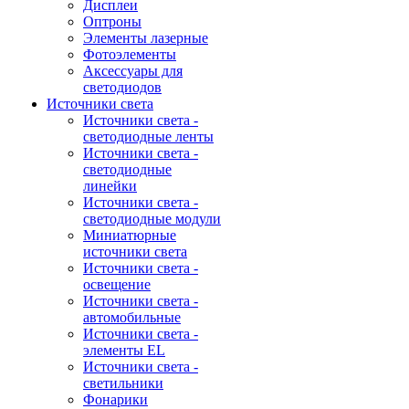
Дисплеи
Оптроны
Элементы лазерные
Фотоэлементы
Аксессуары для
светодиодов
Источники света
Источники света -
светодиодные ленты
Источники света -
светодиодные
линейки
Источники света -
светодиодные модули
Миниатюрные
источники света
Источники света -
освещение
Источники света -
автомобильные
Источники света -
элементы EL
Источники света -
светильники
Фонарики