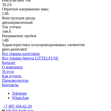
Импульсный ток
30,2А
Обратное напряжение макс.
12В
Конструкция диода
двунаправленный
Ток утечки
1мкА
Напряжение пробоя
14В
Характеристики полупроводниковых элементов
glass passivated
Все товары категории
Все товары бренда LITTELFUSE
Каталог
О компании
Услуги
Как купить
Производители
Контакты
Telegram
WhatsApp
+7 495 104-42-20
info@n-trade.ooo