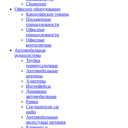
Cleanroom
Офисное оборудование
Канцелярские товары
Письменные
принадлежности
Офисные
принадлежности
Офисные
вентиляторы
Автомобильная
аудиосистема
Трубки
термоусадочные
Автомобильные
антенны
Адаптеры
Интерфейсы
Динамики
автомобильные
Рамки
Соединители car
audio
Автомобильные
аксессуары питания
Карманы и