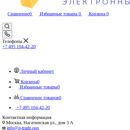
Сравнение
0
Избранные товары
0
Корзина
0
Телефоны
+7 495 104-42-20
Личный кабинет
Корзина
0
Избранные товары
0
Сравнение товаров
0
+7 495 104-42-20
Контактная информация
Москва, Нагатинская ул., дом 3 А
info@n-trade.ooo