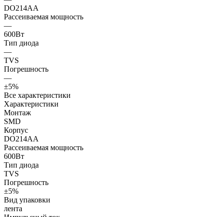
DO214AA
Рассеиваемая мощность
—
600Вт
Тип диода
—
TVS
Погрешность
—
±5%
Все характеристики
Характеристики
Монтаж
SMD
Корпус
DO214AA
Рассеиваемая мощность
600Вт
Тип диода
TVS
Погрешность
±5%
Вид упаковки
лента