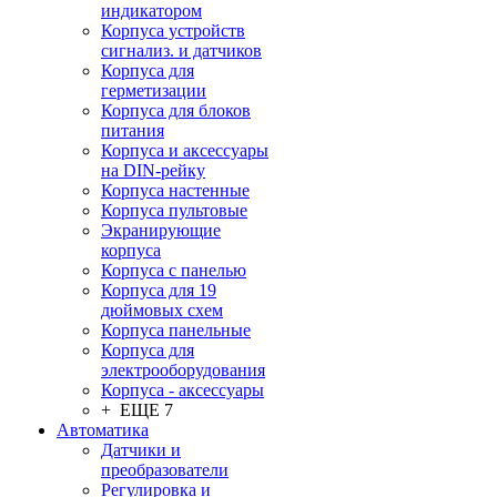
индикатором
Корпуса устройств
сигнализ. и датчиков
Корпуса для
герметизации
Корпуса для блоков
питания
Корпуса и аксессуары
на DIN-рейку
Корпуса настенные
Корпуса пультовые
Экранирующие
корпуса
Корпуса с панелью
Корпуса для 19
дюймовых схем
Корпуса панельные
Корпуса для
электрооборудования
Корпуса - аксессуары
+ ЕЩЕ 7
Автоматика
Датчики и
преобразователи
Регулировка и