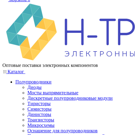
Оптовые поставки электронных компонентов
Каталог
Полупроводники
Диоды
Мосты выпрямительные
Дискретные полупроводниковые модули
Тиристоры
Симисторы
Динисторы
Транзисторы
Микросхемы
Оснащение для полупроводников