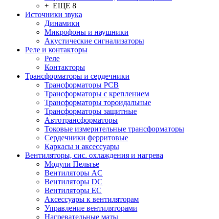
+ ЕЩЕ 8
Источники звука
Динамики
Микрофоны и наушники
Акустические сигнализаторы
Реле и контакторы
Реле
Контакторы
Трансформаторы и сердечники
Трансформаторы PCB
Трансформаторы с креплением
Трансформаторы тороидальные
Трансформаторы защитные
Автотрансформаторы
Токовые измерительные трансформаторы
Сердечники ферритовые
Каркасы и аксессуары
Вентиляторы, сис. охлаждения и нагрева
Модули Пельтье
Вентиляторы AC
Вентиляторы DC
Вентиляторы EC
Аксессуары к вентиляторам
Управление вентиляторами
Нагревательные маты