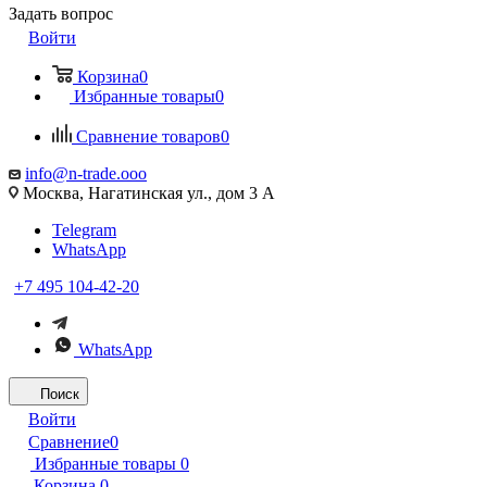
Задать вопрос
Войти
Корзина
0
Избранные товары
0
Сравнение товаров
0
info@n-trade.ooo
Москва, Нагатинская ул., дом 3 А
Telegram
WhatsApp
+7 495 104-42-20
WhatsApp
Поиск
Войти
Сравнение
0
Избранные товары
0
Корзина
0