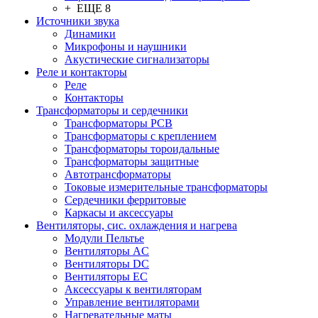
+ ЕЩЕ 8
Источники звука
Динамики
Микрофоны и наушники
Акустические сигнализаторы
Реле и контакторы
Реле
Контакторы
Трансформаторы и сердечники
Трансформаторы PCB
Трансформаторы с креплением
Трансформаторы тороидальные
Трансформаторы защитные
Автотрансформаторы
Токовые измерительные трансформаторы
Сердечники ферритовые
Каркасы и аксессуары
Вентиляторы, сис. охлаждения и нагрева
Модули Пельтье
Вентиляторы AC
Вентиляторы DC
Вентиляторы EC
Аксессуары к вентиляторам
Управление вентиляторами
Нагревательные маты