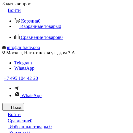
Задать вопрос
Войти
Корзина
0
Избранные товары
0
Сравнение товаров
0
info@n-trade.ooo
Москва, Нагатинская ул., дом 3 А
Telegram
WhatsApp
+7 495 104-42-20
WhatsApp
Поиск
Войти
Сравнение
0
Избранные товары
0
Корзина
0