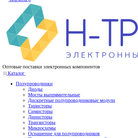
Оптовые поставки электронных компонентов
Каталог
Полупроводники
Диоды
Мосты выпрямительные
Дискретные полупроводниковые модули
Тиристоры
Симисторы
Динисторы
Транзисторы
Микросхемы
Оснащение для полупроводников