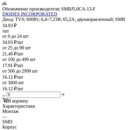
Обозначение производителя:
SMBJ5.0CA-13-F
DIODES INCORPORATED
Диод: TVS; 600Вт; 6,4÷7,23В; 65,2А; двунаправленный; SMB
34.03
₽
/шт
от 0 до 24 шт
34.03
₽
/шт
от 25 до 99 шт
21.49
₽
/шт
от 100 до 499 шт
17.91
₽
/шт
от 500 до 2999 шт
16.12
₽
/шт
от 3000 шт
16.12
₽
/шт
В корзину
Характеристики
Монтаж
—
SMD
Корпус