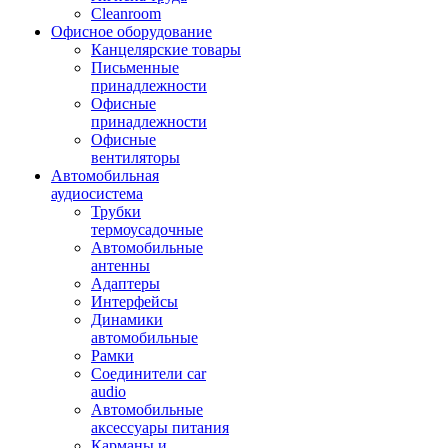
Cleanroom
Офисное оборудование
Канцелярские товары
Письменные
принадлежности
Офисные
принадлежности
Офисные
вентиляторы
Автомобильная
аудиосистема
Трубки
термоусадочные
Автомобильные
антенны
Адаптеры
Интерфейсы
Динамики
автомобильные
Рамки
Соединители car
audio
Автомобильные
аксессуары питания
Карманы и