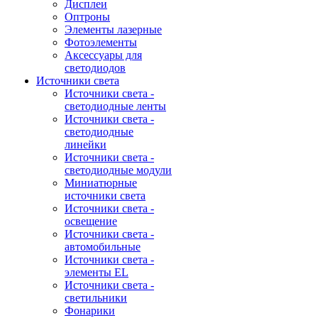
Дисплеи
Оптроны
Элементы лазерные
Фотоэлементы
Аксессуары для
светодиодов
Источники света
Источники света -
светодиодные ленты
Источники света -
светодиодные
линейки
Источники света -
светодиодные модули
Миниатюрные
источники света
Источники света -
освещение
Источники света -
автомобильные
Источники света -
элементы EL
Источники света -
светильники
Фонарики