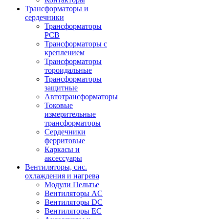
Трансформаторы и
сердечники
Трансформаторы
PCB
Трансформаторы с
креплением
Трансформаторы
тороидальные
Трансформаторы
защитные
Автотрансформаторы
Токовые
измерительные
трансформаторы
Сердечники
ферритовые
Каркасы и
аксессуары
Вентиляторы, сис.
охлаждения и нагрева
Модули Пельтье
Вентиляторы AC
Вентиляторы DC
Вентиляторы EC