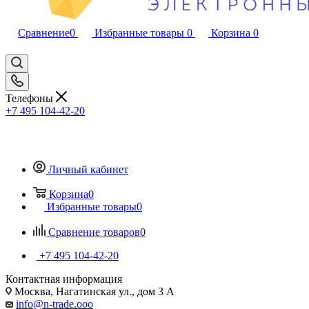
Сравнение
0
Избранные товары
0
Корзина
0
Телефоны
+7 495 104-42-20
Личный кабинет
Корзина
0
Избранные товары
0
Сравнение товаров
0
+7 495 104-42-20
Контактная информация
Москва, Нагатинская ул., дом 3 А
info@n-trade.ooo