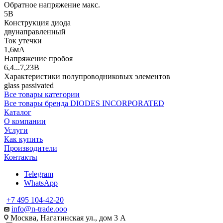
Обратное напряжение макс.
5В
Конструкция диода
двунаправленный
Ток утечки
1,6мА
Напряжение пробоя
6,4...7,23В
Характеристики полупроводниковых элементов
glass passivated
Все товары категории
Все товары бренда DIODES INCORPORATED
Каталог
О компании
Услуги
Как купить
Производители
Контакты
Telegram
WhatsApp
+7 495 104-42-20
info@n-trade.ooo
Москва, Нагатинская ул., дом 3 А