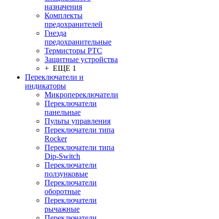
назначения
Комплекты
предохранителей
Гнезда
предохранительные
Термисторы PTC
Защитные устройства
+ ЕЩЕ 1
Переключатели и
индикаторы
Микропереключатели
Переключатели
панельные
Пульты управления
Переключатели типа
Rocker
Переключатели типа
Dip-Switch
Переключатели
ползунковые
Переключатели
оборотные
Переключатели
рычажные
Переключатели