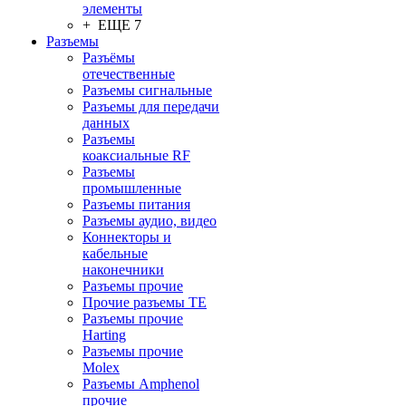
элементы
+ ЕЩЕ 7
Разъeмы
Разъёмы
отечественные
Разъeмы сигнальные
Разъeмы для передачи
данных
Разъeмы
коаксиальные RF
Разъeмы
промышленные
Разъeмы питания
Разъeмы аудио, видео
Коннекторы и
кабельные
наконечники
Разъeмы прочие
Прочие разъемы TE
Разъемы прочие
Harting
Разъемы прочие
Molex
Разъемы Amphenol
прочие