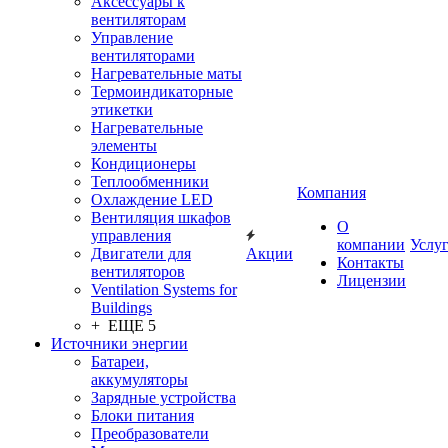
Аксессуары к
вентиляторам
Управление
вентиляторами
Нагревательные маты
Термоиндикаторные
этикетки
Нагревательные
элементы
Кондиционеры
Теплообменники
Компания
Охлаждение LED
Вентиляция шкафов
О
управления
компании
Услу
Двигатели для
Акции
Контакты
вентиляторов
Лицензии
Ventilation Systems for
Buildings
+ ЕЩЕ 5
Источники энергии
Батареи,
аккумуляторы
Зарядные устройства
Блоки питания
Преобразователи