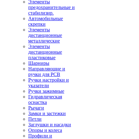
Элементы
предохранительные и
стабилизир.
Автомобильные
скрепки
Элементы
дистанционные
металлические
Элементы
дистанционные
пластиковые
Шарниры
Направляющие и
ручки для PCB
Ручки настройки и
указатели
Ручки зажимные
Гидравлическая
оснастка
Рычаги
Замки и застежки
Петли
Заглушки и насадки
Опоры и колеса
Профили и