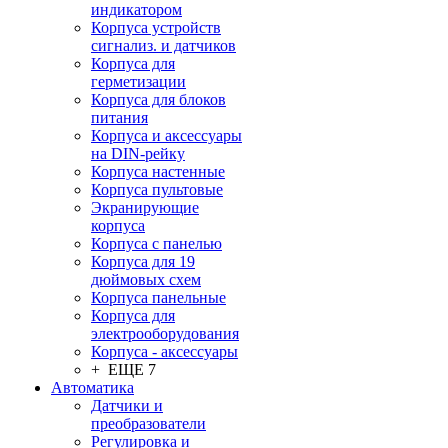
индикатором
Корпуса устройств
сигнализ. и датчиков
Корпуса для
герметизации
Корпуса для блоков
питания
Корпуса и аксессуары
на DIN-рейку
Корпуса настенные
Корпуса пультовые
Экранирующие
корпуса
Корпуса с панелью
Корпуса для 19
дюймовых схем
Корпуса панельные
Корпуса для
электрооборудования
Корпуса - аксессуары
+ ЕЩЕ 7
Автоматика
Датчики и
преобразователи
Регулировка и