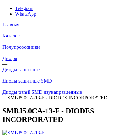
Telegram
WhatsApp
Главная
—
Каталог
—
Полупроводники
—
Диоды
—
Диоды защитные
—
Диоды защитные SMD
—
Диоды transil SMD двунаправленные
—
SMBJ5.0CA-13-F - DIODES INCORPORATED
SMBJ5.0CA-13-F - DIODES
INCORPORATED