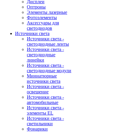
Дисплеи
Оптроны
Элементы лазерные
Фотоэлементы
Аксессуары для
светодиодов
Источники света
Источники света -
светодиодные ленты
Источники света -
светодиодные
линейки
Источники света -
светодиодные модули
Миниатюрные
источники света
Источники света -
освещение
Источники света -
автомобильные
Источники света -
элементы EL
Источники света -
светильники
Фонарики