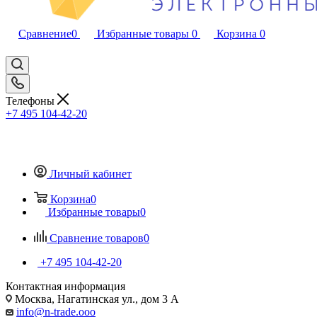
Сравнение
0
Избранные товары
0
Корзина
0
Телефоны
+7 495 104-42-20
Личный кабинет
Корзина
0
Избранные товары
0
Сравнение товаров
0
+7 495 104-42-20
Контактная информация
Москва, Нагатинская ул., дом 3 А
info@n-trade.ooo