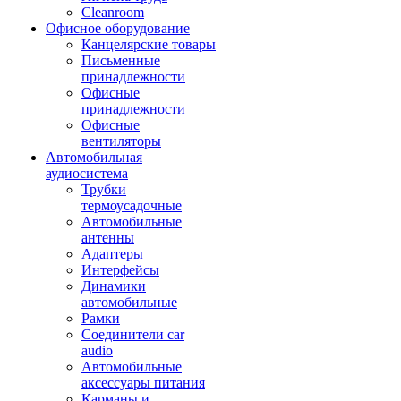
Cleanroom
Офисное оборудование
Канцелярские товары
Письменные
принадлежности
Офисные
принадлежности
Офисные
вентиляторы
Автомобильная
аудиосистема
Трубки
термоусадочные
Автомобильные
антенны
Адаптеры
Интерфейсы
Динамики
автомобильные
Рамки
Соединители car
audio
Автомобильные
аксессуары питания
Карманы и