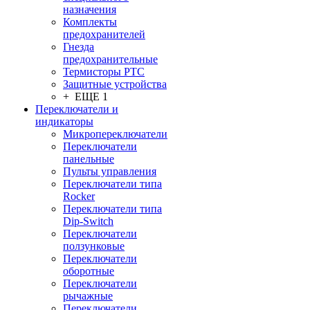
назначения
Комплекты
предохранителей
Гнезда
предохранительные
Термисторы PTC
Защитные устройства
+ ЕЩЕ 1
Переключатели и
индикаторы
Микропереключатели
Переключатели
панельные
Пульты управления
Переключатели типа
Rocker
Переключатели типа
Dip-Switch
Переключатели
ползунковые
Переключатели
оборотные
Переключатели
рычажные
Переключатели