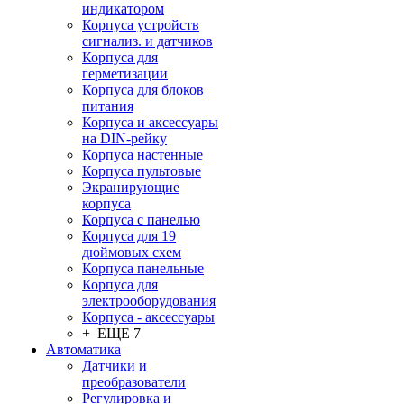
индикатором
Корпуса устройств
сигнализ. и датчиков
Корпуса для
герметизации
Корпуса для блоков
питания
Корпуса и аксессуары
на DIN-рейку
Корпуса настенные
Корпуса пультовые
Экранирующие
корпуса
Корпуса с панелью
Корпуса для 19
дюймовых схем
Корпуса панельные
Корпуса для
электрооборудования
Корпуса - аксессуары
+ ЕЩЕ 7
Автоматика
Датчики и
преобразователи
Регулировка и