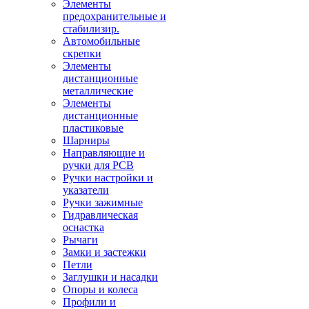
Элементы
предохранительные и
стабилизир.
Автомобильные
скрепки
Элементы
дистанционные
металлические
Элементы
дистанционные
пластиковые
Шарниры
Направляющие и
ручки для PCB
Ручки настройки и
указатели
Ручки зажимные
Гидравлическая
оснастка
Рычаги
Замки и застежки
Петли
Заглушки и насадки
Опоры и колеса
Профили и