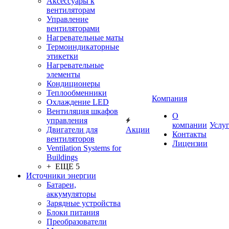
Аксессуары к
вентиляторам
Управление
вентиляторами
Нагревательные маты
Термоиндикаторные
этикетки
Нагревательные
элементы
Кондиционеры
Теплообменники
Компания
Охлаждение LED
Вентиляция шкафов
О
управления
компании
Услу
Двигатели для
Акции
Контакты
вентиляторов
Лицензии
Ventilation Systems for
Buildings
+ ЕЩЕ 5
Источники энергии
Батареи,
аккумуляторы
Зарядные устройства
Блоки питания
Преобразователи