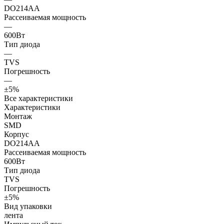
DO214AA
Рассеиваемая мощность
—
600Вт
Тип диода
—
TVS
Погрешность
—
±5%
Все характеристики
Характеристики
Монтаж
SMD
Корпус
DO214AA
Рассеиваемая мощность
600Вт
Тип диода
TVS
Погрешность
±5%
Вид упаковки
лента