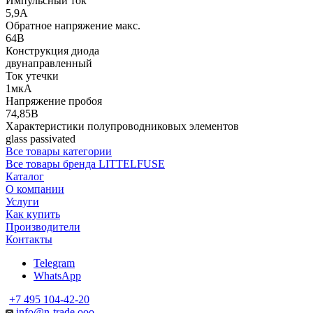
Импульсный ток
5,9А
Обратное напряжение макс.
64В
Конструкция диода
двунаправленный
Ток утечки
1мкА
Напряжение пробоя
74,85В
Характеристики полупроводниковых элементов
glass passivated
Все товары категории
Все товары бренда LITTELFUSE
Каталог
О компании
Услуги
Как купить
Производители
Контакты
Telegram
WhatsApp
+7 495 104-42-20
info@n-trade.ooo