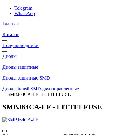
Telegram
WhatsApp
Главная
—
Каталог
—
Полупроводники
—
Диоды
—
Диоды защитные
—
Диоды защитные SMD
—
Диоды transil SMD двунаправленные
—
SMBJ64CA-LF - LITTELFUSE
SMBJ64CA-LF - LITTELFUSE