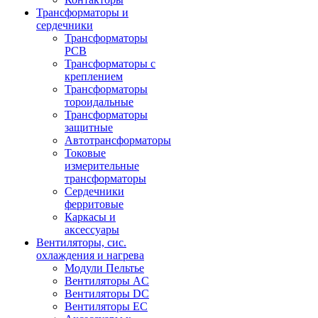
Трансформаторы и
сердечники
Трансформаторы
PCB
Трансформаторы с
креплением
Трансформаторы
тороидальные
Трансформаторы
защитные
Автотрансформаторы
Токовые
измерительные
трансформаторы
Сердечники
ферритовые
Каркасы и
аксессуары
Вентиляторы, сис.
охлаждения и нагрева
Модули Пельтье
Вентиляторы AC
Вентиляторы DC
Вентиляторы EC