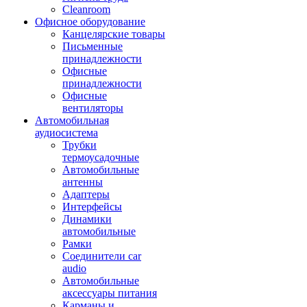
Cleanroom
Офисное оборудование
Канцелярские товары
Письменные
принадлежности
Офисные
принадлежности
Офисные
вентиляторы
Автомобильная
аудиосистема
Трубки
термоусадочные
Автомобильные
антенны
Адаптеры
Интерфейсы
Динамики
автомобильные
Рамки
Соединители car
audio
Автомобильные
аксессуары питания
Карманы и