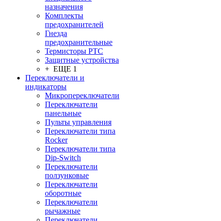
назначения
Комплекты
предохранителей
Гнезда
предохранительные
Термисторы PTC
Защитные устройства
+ ЕЩЕ 1
Переключатели и
индикаторы
Микропереключатели
Переключатели
панельные
Пульты управления
Переключатели типа
Rocker
Переключатели типа
Dip-Switch
Переключатели
ползунковые
Переключатели
оборотные
Переключатели
рычажные
Переключатели