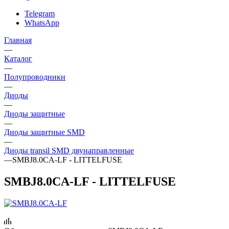
Telegram
WhatsApp
Главная
—
Каталог
—
Полупроводники
—
Диоды
—
Диоды защитные
—
Диоды защитные SMD
—
Диоды transil SMD двунаправленные
—
SMBJ8.0CA-LF - LITTELFUSE
SMBJ8.0CA-LF - LITTELFUSE