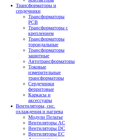
Трансформаторы и
сердечники
Трансформаторы
PCB
Трансформаторы с
креплением
Трансформаторы
тороидальные
Трансформаторы
защитные
Автотрансформаторы
Токовые
измерительные
трансформаторы
Сердечники
ферритовые
Каркасы и
аксессуары
Вентиляторы, сис.
охлаждения и нагрева
Модули Пельтье
Вентиляторы AC
Вентиляторы DC
Вентиляторы EC