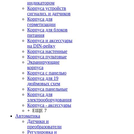
индикатором
Корпуса устройств
сигнализ. и датчиков
Корпуса для
герметизации
Корпуса для блоков
питания
Корпуса и аксессуары
на DIN-рейку
Корпуса настенные
Корпуса пультовые
Экранирующие
корпуса
Корпуса с панелью
Корпуса для 19
дюймовых схем
Корпуса панельные
Корпуса для
электрооборудования
Корпуса - аксессуары
+ ЕЩЕ 7
Автоматика
Датчики и
преобразователи
Регулировка и