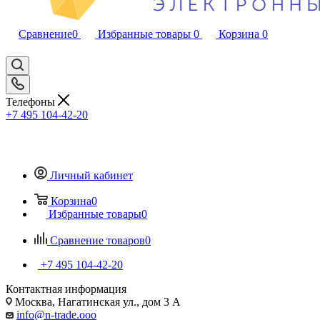
Сравнение
0
Избранные товары
0
Корзина
0
Телефоны
+7 495 104-42-20
Личный кабинет
Корзина
0
Избранные товары
0
Сравнение товаров
0
+7 495 104-42-20
Контактная информация
Москва, Нагатинская ул., дом 3 А
info@n-trade.ooo