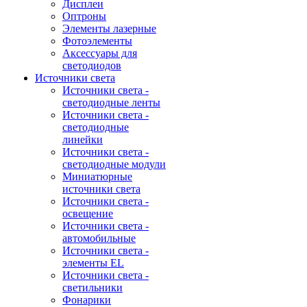
Дисплеи
Оптроны
Элементы лазерные
Фотоэлементы
Аксессуары для
светодиодов
Источники света
Источники света -
светодиодные ленты
Источники света -
светодиодные
линейки
Источники света -
светодиодные модули
Миниатюрные
источники света
Источники света -
освещение
Источники света -
автомобильные
Источники света -
элементы EL
Источники света -
светильники
Фонарики