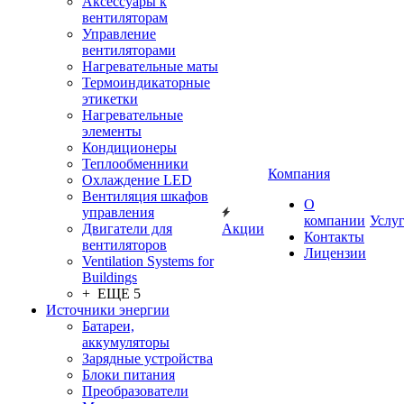
Аксессуары к
вентиляторам
Управление
вентиляторами
Нагревательные маты
Термоиндикаторные
этикетки
Нагревательные
элементы
Кондиционеры
Теплообменники
Компания
Охлаждение LED
Вентиляция шкафов
О
управления
компании
Услу
Двигатели для
Акции
Контакты
вентиляторов
Лицензии
Ventilation Systems for
Buildings
+ ЕЩЕ 5
Источники энергии
Батареи,
аккумуляторы
Зарядные устройства
Блоки питания
Преобразователи