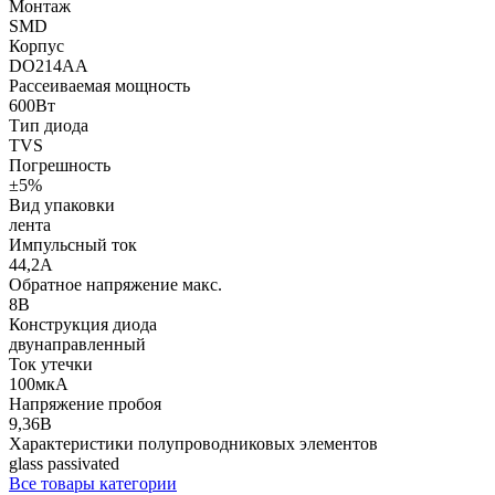
Монтаж
SMD
Корпус
DO214AA
Рассеиваемая мощность
600Вт
Тип диода
TVS
Погрешность
±5%
Вид упаковки
лента
Импульсный ток
44,2А
Обратное напряжение макс.
8В
Конструкция диода
двунаправленный
Ток утечки
100мкА
Напряжение пробоя
9,36В
Характеристики полупроводниковых элементов
glass passivated
Все товары категории