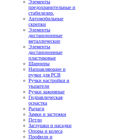
Элементы
предохранительные и
стабилизир.
Автомобильные
скрепки
Элементы
дистанционные
металлические
Элементы
дистанционные
пластиковые
Шарниры
Направляющие и
ручки для PCB
Ручки настройки и
указатели
Ручки зажимные
Гидравлическая
оснастка
Рычаги
Замки и застежки
Петли
Заглушки и насадки
Опоры и колеса
Профили и