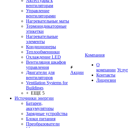
Аксессуары к
вентиляторам
Управление
вентиляторами
Нагревательные маты
Термоиндикаторные
этикетки
Нагревательные
элементы
Кондиционеры
Теплообменники
Компания
Охлаждение LED
Вентиляция шкафов
О
управления
компании
Услу
Двигатели для
Акции
Контакты
вентиляторов
Лицензии
Ventilation Systems for
Buildings
+ ЕЩЕ 5
Источники энергии
Батареи,
аккумуляторы
Зарядные устройства
Блоки питания
Преобразователи