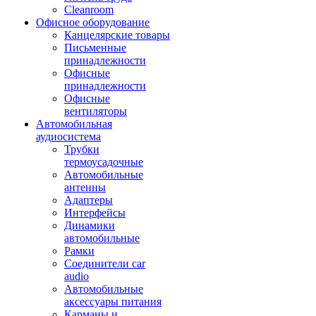
Cleanroom
Офисное оборудование
Канцелярские товары
Письменные
принадлежности
Офисные
принадлежности
Офисные
вентиляторы
Автомобильная
аудиосистема
Трубки
термоусадочные
Автомобильные
антенны
Адаптеры
Интерфейсы
Динамики
автомобильные
Рамки
Соединители car
audio
Автомобильные
аксессуары питания
Карманы и