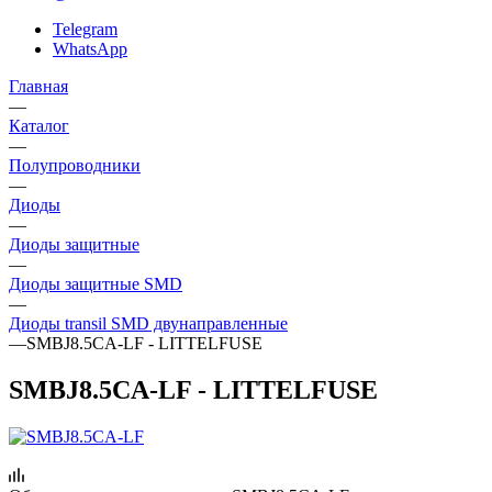
Telegram
WhatsApp
Главная
—
Каталог
—
Полупроводники
—
Диоды
—
Диоды защитные
—
Диоды защитные SMD
—
Диоды transil SMD двунаправленные
—
SMBJ8.5CA-LF - LITTELFUSE
SMBJ8.5CA-LF - LITTELFUSE