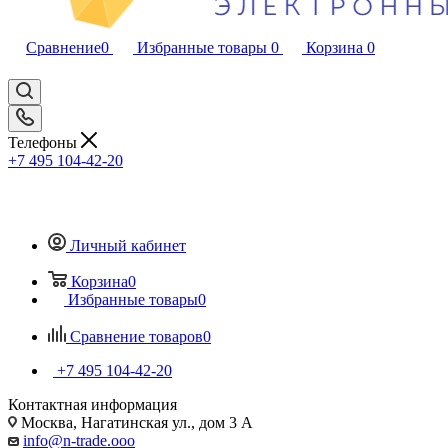
Сравнение
0
Избранные товары
0
Корзина
0
Телефоны
+7 495 104-42-20
Личный кабинет
Корзина
0
Избранные товары
0
Сравнение товаров
0
+7 495 104-42-20
Контактная информация
Москва, Нагатинская ул., дом 3 А
info@n-trade.ooo