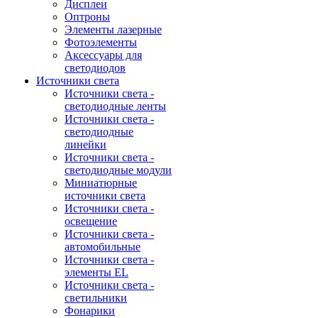
Дисплеи
Оптроны
Элементы лазерные
Фотоэлементы
Аксессуары для
светодиодов
Источники света
Источники света -
светодиодные ленты
Источники света -
светодиодные
линейки
Источники света -
светодиодные модули
Миниатюрные
источники света
Источники света -
освещение
Источники света -
автомобильные
Источники света -
элементы EL
Источники света -
светильники
Фонарики