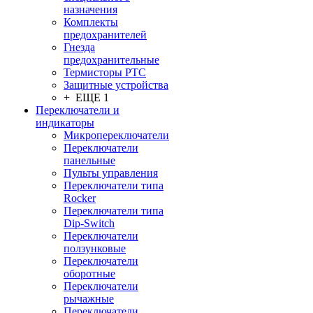
назначения
Комплекты
предохранителей
Гнезда
предохранительные
Термисторы PTC
Защитные устройства
+ ЕЩЕ 1
Переключатели и
индикаторы
Микропереключатели
Переключатели
панельные
Пульты управления
Переключатели типа
Rocker
Переключатели типа
Dip-Switch
Переключатели
ползунковые
Переключатели
оборотные
Переключатели
рычажные
Переключатели