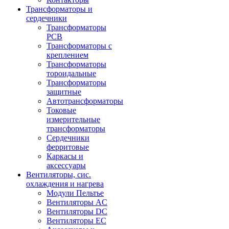
Трансформаторы и
сердечники
Трансформаторы
PCB
Трансформаторы с
креплением
Трансформаторы
тороидальные
Трансформаторы
защитные
Автотрансформаторы
Токовые
измерительные
трансформаторы
Сердечники
ферритовые
Каркасы и
аксессуары
Вентиляторы, сис.
охлаждения и нагрева
Модули Пельтье
Вентиляторы AC
Вентиляторы DC
Вентиляторы EC