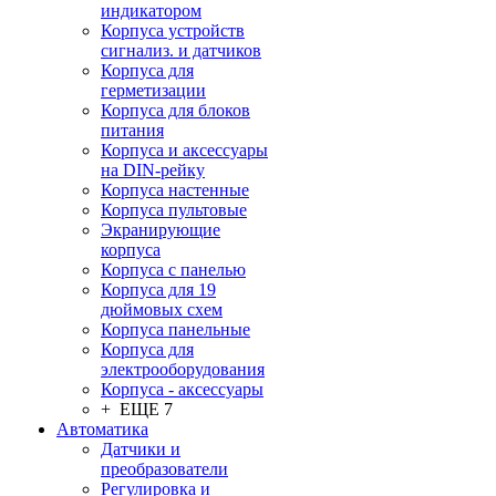
индикатором
Корпуса устройств
сигнализ. и датчиков
Корпуса для
герметизации
Корпуса для блоков
питания
Корпуса и аксессуары
на DIN-рейку
Корпуса настенные
Корпуса пультовые
Экранирующие
корпуса
Корпуса с панелью
Корпуса для 19
дюймовых схем
Корпуса панельные
Корпуса для
электрооборудования
Корпуса - аксессуары
+ ЕЩЕ 7
Автоматика
Датчики и
преобразователи
Регулировка и