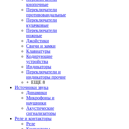
кнопочные
Переключатели
противовандальные
Переключатели
кулачковые
Переключатели
ножные
Джойстики
Свичи и замки
Клавиатуры
Кодирующие
устройства
Индикаторы
Переключатели и
индикаторы прочие
+ ЕЩЕ 8
Источники звука
Динамики
Микрофоны и
наушники
Акустические
сигнализаторы
Реле и контакторы
Реле
Контакторы