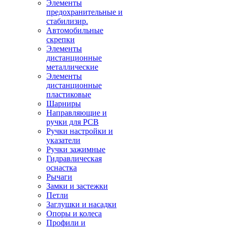
Элементы
предохранительные и
стабилизир.
Автомобильные
скрепки
Элементы
дистанционные
металлические
Элементы
дистанционные
пластиковые
Шарниры
Направляющие и
ручки для PCB
Ручки настройки и
указатели
Ручки зажимные
Гидравлическая
оснастка
Рычаги
Замки и застежки
Петли
Заглушки и насадки
Опоры и колеса
Профили и