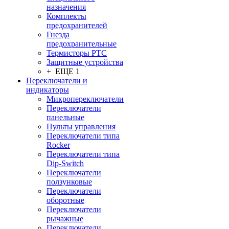
назначения
Комплекты
предохранителей
Гнезда
предохранительные
Термисторы PTC
Защитные устройства
+ ЕЩЕ 1
Переключатели и
индикаторы
Микропереключатели
Переключатели
панельные
Пульты управления
Переключатели типа
Rocker
Переключатели типа
Dip-Switch
Переключатели
ползунковые
Переключатели
оборотные
Переключатели
рычажные
Переключатели