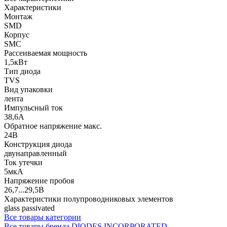
Характеристики
Монтаж
SMD
Корпус
SMC
Рассеиваемая мощность
1,5кВт
Тип диода
TVS
Вид упаковки
лента
Импульсный ток
38,6А
Обратное напряжение макс.
24В
Конструкция диода
двунаправленный
Ток утечки
5мкА
Напряжение пробоя
26,7...29,5В
Характеристики полупроводниковых элементов
glass passivated
Все товары категории
Все товары бренда DIODES INCORPORATED