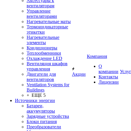
Аксессуары к
вентиляторам
Управление
вентиляторами
Нагревательные маты
Термоиндикаторные
этикетки
Нагревательные
элементы
Кондиционеры
Теплообменники
Компания
Охлаждение LED
Вентиляция шкафов
О
управления
компании
Услу
Двигатели для
Акции
Контакты
вентиляторов
Лицензии
Ventilation Systems for
Buildings
+ ЕЩЕ 5
Источники энергии
Батареи,
аккумуляторы
Зарядные устройства
Блоки питания
Преобразователи