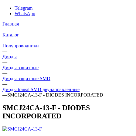
Telegram
WhatsApp
Главная
—
Каталог
—
Полупроводники
—
Диоды
—
Диоды защитные
—
Диоды защитные SMD
—
Диоды transil SMD двунаправленные
—
SMCJ24CA-13-F - DIODES INCORPORATED
SMCJ24CA-13-F - DIODES
INCORPORATED