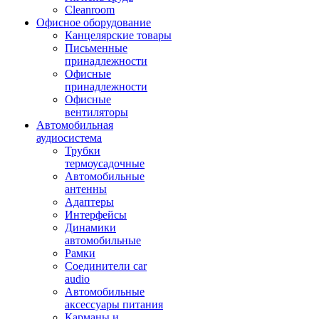
Cleanroom
Офисное оборудование
Канцелярские товары
Письменные
принадлежности
Офисные
принадлежности
Офисные
вентиляторы
Автомобильная
аудиосистема
Трубки
термоусадочные
Автомобильные
антенны
Адаптеры
Интерфейсы
Динамики
автомобильные
Рамки
Соединители car
audio
Автомобильные
аксессуары питания
Карманы и