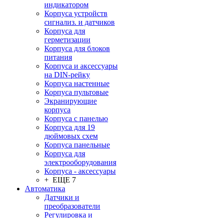
индикатором
Корпуса устройств
сигнализ. и датчиков
Корпуса для
герметизации
Корпуса для блоков
питания
Корпуса и аксессуары
на DIN-рейку
Корпуса настенные
Корпуса пультовые
Экранирующие
корпуса
Корпуса с панелью
Корпуса для 19
дюймовых схем
Корпуса панельные
Корпуса для
электрооборудования
Корпуса - аксессуары
+ ЕЩЕ 7
Автоматика
Датчики и
преобразователи
Регулировка и