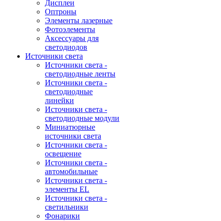
Дисплеи
Оптроны
Элементы лазерные
Фотоэлементы
Аксессуары для
светодиодов
Источники света
Источники света -
светодиодные ленты
Источники света -
светодиодные
линейки
Источники света -
светодиодные модули
Миниатюрные
источники света
Источники света -
освещение
Источники света -
автомобильные
Источники света -
элементы EL
Источники света -
светильники
Фонарики