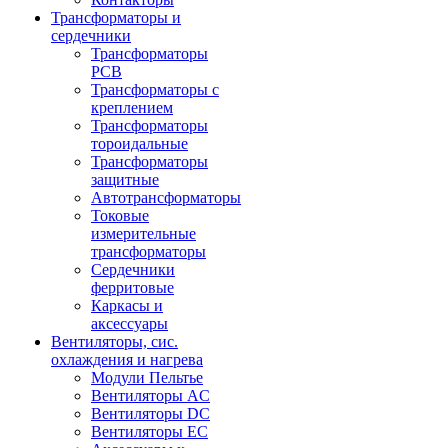
Трансформаторы и
сердечники
Трансформаторы
PCB
Трансформаторы с
креплением
Трансформаторы
тороидальные
Трансформаторы
защитные
Автотрансформаторы
Токовые
измерительные
трансформаторы
Сердечники
ферритовые
Каркасы и
аксессуары
Вентиляторы, сис.
охлаждения и нагрева
Модули Пельтье
Вентиляторы AC
Вентиляторы DC
Вентиляторы EC