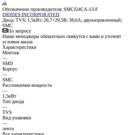
Обозначение производителя:
SMCJ24CA-13-F
DIODES INCORPORATED
Диод: TVS; 1,5кВт; 26,7÷29,5В; 38,6А; двунаправленный;
SMC
По запросу
Наши менеджеры обязательно свяжутся с вами и уточнят
условия заказа
Характеристики
Монтаж
—
SMD
Корпус
—
SMC
Рассеиваемая мощность
—
1,5кВт
Тип диода
—
TVS
Вид упаковки
—
лента
Все характеристики