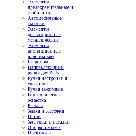
Элементы
предохранительные и
стабилизир.
Автомобильные
скрепки
Элементы
дистанционные
металлические
Элементы
дистанционные
пластиковые
Шарниры
Направляющие и
ручки для PCB
Ручки настройки и
указатели
Ручки зажимные
Гидравлическая
оснастка
Рычаги
Замки и застежки
Петли
Заглушки и насадки
Опоры и колеса
Профили и