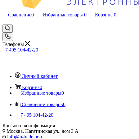
Сравнение
0
Избранные товары
0
Корзина
0
Телефоны
+7 495 104-42-20
Личный кабинет
Корзина
0
Избранные товары
0
Сравнение товаров
0
+7 495 104-42-20
Контактная информация
Москва, Нагатинская ул., дом 3 А
info@n-trade.ooo