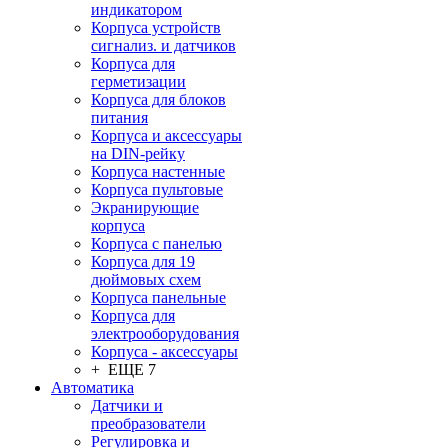
индикатором
Корпуса устройств
сигнализ. и датчиков
Корпуса для
герметизации
Корпуса для блоков
питания
Корпуса и аксессуары
на DIN-рейку
Корпуса настенные
Корпуса пультовые
Экранирующие
корпуса
Корпуса с панелью
Корпуса для 19
дюймовых схем
Корпуса панельные
Корпуса для
электрооборудования
Корпуса - аксессуары
+ ЕЩЕ 7
Автоматика
Датчики и
преобразователи
Регулировка и