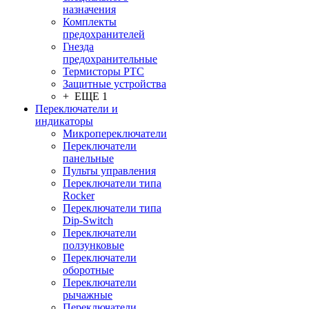
назначения
Комплекты
предохранителей
Гнезда
предохранительные
Термисторы PTC
Защитные устройства
+ ЕЩЕ 1
Переключатели и
индикаторы
Микропереключатели
Переключатели
панельные
Пульты управления
Переключатели типа
Rocker
Переключатели типа
Dip-Switch
Переключатели
ползунковые
Переключатели
оборотные
Переключатели
рычажные
Переключатели