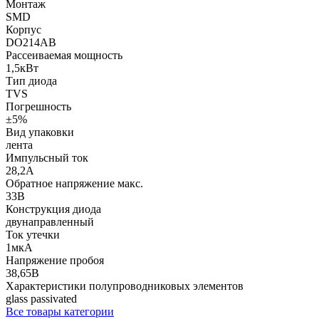
Монтаж
SMD
Корпус
DO214AB
Рассеиваемая мощность
1,5кВт
Тип диода
TVS
Погрешность
±5%
Вид упаковки
лента
Импульсный ток
28,2А
Обратное напряжение макс.
33В
Конструкция диода
двунаправленный
Ток утечки
1мкА
Напряжение пробоя
38,65В
Характеристики полупроводниковых элементов
glass passivated
Все товары категории