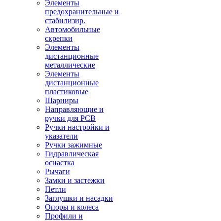
Элементы
предохранительные и
стабилизир.
Автомобильные
скрепки
Элементы
дистанционные
металлические
Элементы
дистанционные
пластиковые
Шарниры
Направляющие и
ручки для PCB
Ручки настройки и
указатели
Ручки зажимные
Гидравлическая
оснастка
Рычаги
Замки и застежки
Петли
Заглушки и насадки
Опоры и колеса
Профили и