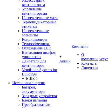
Аксессуары к
вентиляторам
Управление
вентиляторами
Нагревательные маты
Термоиндикаторные
этикетки
Нагревательные
элементы
Кондиционеры
Теплообменники
Компания
Охлаждение LED
Вентиляция шкафов
О
управления
компании
Услу
Двигатели для
Акции
Контакты
вентиляторов
Лицензии
Ventilation Systems for
Buildings
+ ЕЩЕ 5
Источники энергии
Батареи,
аккумуляторы
Зарядные устройства
Блоки питания
Преобразователи