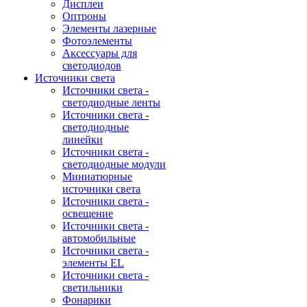
Дисплеи
Оптроны
Элементы лазерные
Фотоэлементы
Аксессуары для
светодиодов
Источники света
Источники света -
светодиодные ленты
Источники света -
светодиодные
линейки
Источники света -
светодиодные модули
Миниатюрные
источники света
Источники света -
освещение
Источники света -
автомобильные
Источники света -
элементы EL
Источники света -
светильники
Фонарики