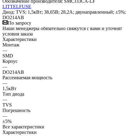
Обозначение производителя:
SMCJ33CA-LF
LITTELFUSE
Диод: TVS; 1,5кВт; 38,65В; 28,2А; двунаправленный; ±5%;
DO214AB
По запросу
Наши менеджеры обязательно свяжутся с вами и уточнят
условия заказа
Характеристики
Монтаж
—
SMD
Корпус
—
DO214AB
Рассеиваемая мощность
—
1,5кВт
Тип диода
—
TVS
Погрешность
—
±5%
Все характеристики
Характеристики