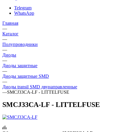
Telegram
WhatsApp
Главная
—
Каталог
—
Полупроводники
—
Диоды
—
Диоды защитные
—
Диоды защитные SMD
—
Диоды transil SMD двунаправленные
—
SMCJ33CA-LF - LITTELFUSE
SMCJ33CA-LF - LITTELFUSE