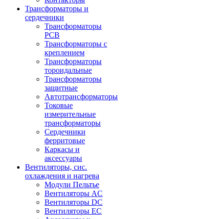
Трансформаторы и
сердечники
Трансформаторы
PCB
Трансформаторы с
креплением
Трансформаторы
тороидальные
Трансформаторы
защитные
Автотрансформаторы
Токовые
измерительные
трансформаторы
Сердечники
ферритовые
Каркасы и
аксессуары
Вентиляторы, сис.
охлаждения и нагрева
Модули Пельтье
Вентиляторы AC
Вентиляторы DC
Вентиляторы EC