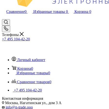
Сравнение
0
Избранные товары
0
Корзина
0
Телефоны
+7 495 104-42-20
Личный кабинет
Корзина
0
Избранные товары
0
Сравнение товаров
0
+7 495 104-42-20
Контактная информация
Москва, Нагатинская ул., дом 3 А
info@n-trade.ooo