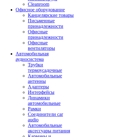
Cleanroom
Офисное оборудование
Канцелярские товары
Письменные
принадлежности
Офисные
принадлежности
Офисные
вентиляторы
Автомобильная
аудиосистема
Трубки
термоусадочные
Автомобильные
антенны
Адаптеры
Интерфейсы
Динамики
автомобильные
Рамки
Соединители car
audio
Автомобильные
аксессуары питания
Карманы и