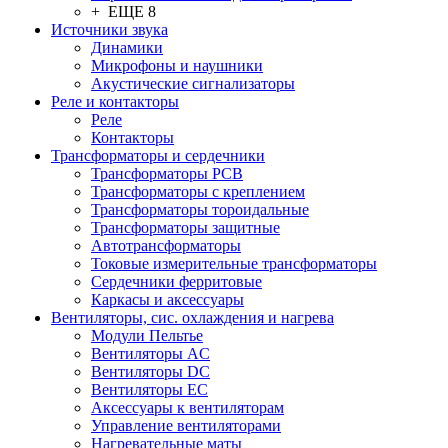
+ ЕЩЕ 8
Источники звука
Динамики
Микрофоны и наушники
Акустические сигнализаторы
Реле и контакторы
Реле
Контакторы
Трансформаторы и сердечники
Трансформаторы PCB
Трансформаторы с креплением
Трансформаторы тороидальные
Трансформаторы защитные
Автотрансформаторы
Токовые измерительные трансформаторы
Сердечники ферритовые
Каркасы и аксессуары
Вентиляторы, сис. охлаждения и нагрева
Модули Пельтье
Вентиляторы AC
Вентиляторы DC
Вентиляторы EC
Аксессуары к вентиляторам
Управление вентиляторами
Нагревательные маты