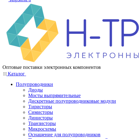
Оптовые поставки электронных компонентов
Каталог
Полупроводники
Диоды
Мосты выпрямительные
Дискретные полупроводниковые модули
Тиристоры
Симисторы
Динисторы
Транзисторы
Микросхемы
Оснащение для полупроводников