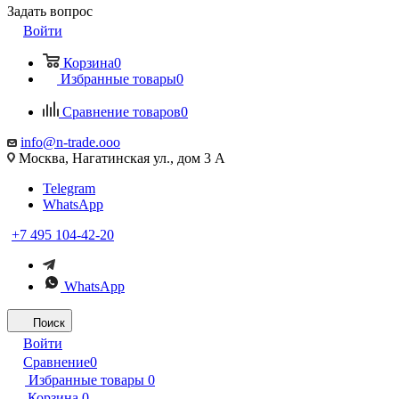
Задать вопрос
Войти
Корзина
0
Избранные товары
0
Сравнение товаров
0
info@n-trade.ooo
Москва, Нагатинская ул., дом 3 А
Telegram
WhatsApp
+7 495 104-42-20
WhatsApp
Поиск
Войти
Сравнение
0
Избранные товары
0
Корзина
0