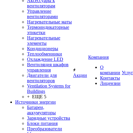
Аксессуары к
вентиляторам
Управление
вентиляторами
Нагревательные маты
Термоиндикаторные
этикетки
Нагревательные
элементы
Кондиционеры
Теплообменники
Компания
Охлаждение LED
Вентиляция шкафов
О
управления
компании
Услу
Двигатели для
Акции
Контакты
вентиляторов
Лицензии
Ventilation Systems for
Buildings
+ ЕЩЕ 5
Источники энергии
Батареи,
аккумуляторы
Зарядные устройства
Блоки питания
Преобразователи