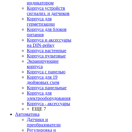
индикатором
Корпуса устройств
сигнализ. и датчиков
Корпуса для
герметизации
Корпуса для блоков
питания
Корпуса и аксессуары
на DIN-рейку
Корпуса настенные
Корпуса пультовые
Экранирующие
корпуса
Корпуса с панелью
Корпуса для 19
дюймовых схем
Корпуса панельные
Корпуса для
электрооборудования
Корпуса - аксессуары
+ ЕЩЕ 7
Автоматика
Датчики и
преобразователи
Регулировка и