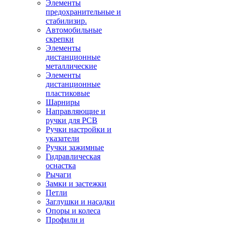
Элементы
предохранительные и
стабилизир.
Автомобильные
скрепки
Элементы
дистанционные
металлические
Элементы
дистанционные
пластиковые
Шарниры
Направляющие и
ручки для PCB
Ручки настройки и
указатели
Ручки зажимные
Гидравлическая
оснастка
Рычаги
Замки и застежки
Петли
Заглушки и насадки
Опоры и колеса
Профили и