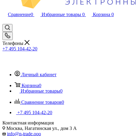
Сравнение
0
Избранные товары
0
Корзина
0
Телефоны
+7 495 104-42-20
Личный кабинет
Корзина
0
Избранные товары
0
Сравнение товаров
0
+7 495 104-42-20
Контактная информация
Москва, Нагатинская ул., дом 3 А
info@n-trade.ooo