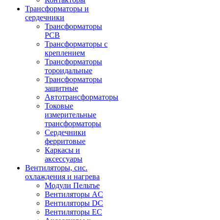
Трансформаторы и
сердечники
Трансформаторы
PCB
Трансформаторы с
креплением
Трансформаторы
тороидальные
Трансформаторы
защитные
Автотрансформаторы
Токовые
измерительные
трансформаторы
Сердечники
ферритовые
Каркасы и
аксессуары
Вентиляторы, сис.
охлаждения и нагрева
Модули Пельтье
Вентиляторы AC
Вентиляторы DC
Вентиляторы EC