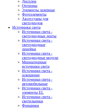
Дисплеи
Оптроны
Элементы лазерные
Фотоэлементы
Аксессуары для
светодиодов
Источники света
Источники света -
светодиодные ленты
Источники света -
светодиодные
линейки
Источники света -
светодиодные модули
Миниатюрные
источники света
Источники света -
освещение
Источники света -
автомобильные
Источники света -
элементы EL
Источники света -
светильники
Фонарики