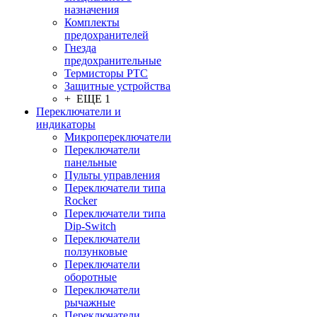
назначения
Комплекты
предохранителей
Гнезда
предохранительные
Термисторы PTC
Защитные устройства
+ ЕЩЕ 1
Переключатели и
индикаторы
Микропереключатели
Переключатели
панельные
Пульты управления
Переключатели типа
Rocker
Переключатели типа
Dip-Switch
Переключатели
ползунковые
Переключатели
оборотные
Переключатели
рычажные
Переключатели