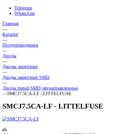
Telegram
WhatsApp
Главная
—
Каталог
—
Полупроводники
—
Диоды
—
Диоды защитные
—
Диоды защитные SMD
—
Диоды transil SMD двунаправленные
—
SMCJ7.5CA-LF - LITTELFUSE
SMCJ7.5CA-LF - LITTELFUSE