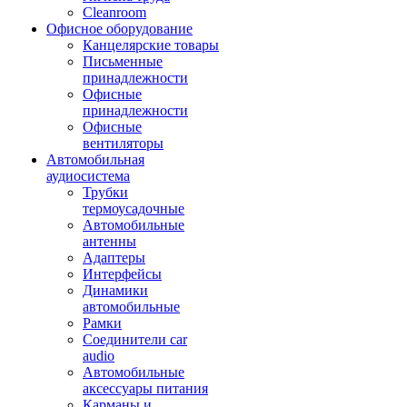
Cleanroom
Офисное оборудование
Канцелярские товары
Письменные
принадлежности
Офисные
принадлежности
Офисные
вентиляторы
Автомобильная
аудиосистема
Трубки
термоусадочные
Автомобильные
антенны
Адаптеры
Интерфейсы
Динамики
автомобильные
Рамки
Соединители car
audio
Автомобильные
аксессуары питания
Карманы и