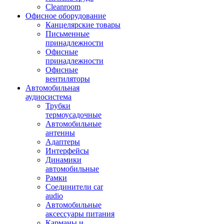
Cleanroom
Офисное оборудование
Канцелярские товары
Письменные
принадлежности
Офисные
принадлежности
Офисные
вентиляторы
Автомобильная
аудиосистема
Трубки
термоусадочные
Автомобильные
антенны
Адаптеры
Интерфейсы
Динамики
автомобильные
Рамки
Соединители car
audio
Автомобильные
аксессуары питания
Карманы и