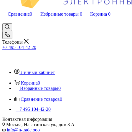
Сравнение
0
Избранные товары
0
Корзина
0
Телефоны
+7 495 104-42-20
Личный кабинет
Корзина
0
Избранные товары
0
Сравнение товаров
0
+7 495 104-42-20
Контактная информация
Москва, Нагатинская ул., дом 3 А
info@n-trade.ooo