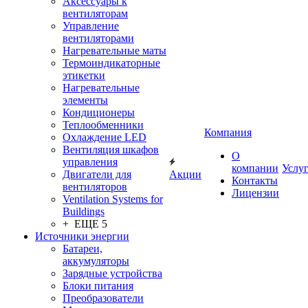
Аксессуары к
вентиляторам
Управление
вентиляторами
Нагревательные маты
Термоиндикаторные
этикетки
Нагревательные
элементы
Кондиционеры
Теплообменники
Компания
Охлаждение LED
Вентиляция шкафов
О
управления
компании
Услу
Двигатели для
Акции
Контакты
вентиляторов
Лицензии
Ventilation Systems for
Buildings
+ ЕЩЕ 5
Источники энергии
Батареи,
аккумуляторы
Зарядные устройства
Блоки питания
Преобразователи