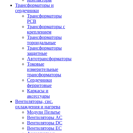
Трансформаторы и
сердечники
Трансформаторы
PCB
Трансформаторы с
креплением
Трансформаторы
тороидальные
Трансформаторы
защитные
Автотрансформаторы
Токовые
измерительные
трансформаторы
Сердечники
ферритовые
Каркасы и
аксессуары
Вентиляторы, сис.
охлаждения и нагрева
Модули Пельтье
Вентиляторы AC
Вентиляторы DC
Вентиляторы EC