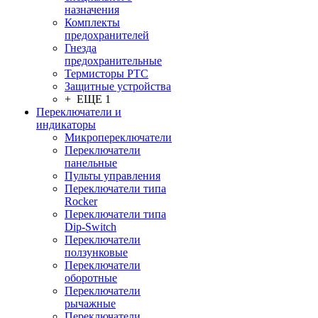
назначения
Комплекты
предохранителей
Гнезда
предохранительные
Термисторы PTC
Защитные устройства
+ ЕЩЕ 1
Переключатели и
индикаторы
Микропереключатели
Переключатели
панельные
Пульты управления
Переключатели типа
Rocker
Переключатели типа
Dip-Switch
Переключатели
ползунковые
Переключатели
оборотные
Переключатели
рычажные
Переключатели