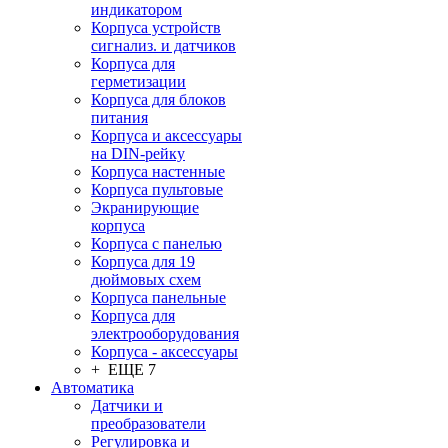
индикатором
Корпуса устройств
сигнализ. и датчиков
Корпуса для
герметизации
Корпуса для блоков
питания
Корпуса и аксессуары
на DIN-рейку
Корпуса настенные
Корпуса пультовые
Экранирующие
корпуса
Корпуса с панелью
Корпуса для 19
дюймовых схем
Корпуса панельные
Корпуса для
электрооборудования
Корпуса - аксессуары
+ ЕЩЕ 7
Автоматика
Датчики и
преобразователи
Регулировка и