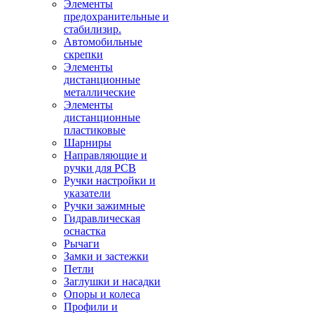
Элементы
предохранительные и
стабилизир.
Автомобильные
скрепки
Элементы
дистанционные
металлические
Элементы
дистанционные
пластиковые
Шарниры
Направляющие и
ручки для PCB
Ручки настройки и
указатели
Ручки зажимные
Гидравлическая
оснастка
Рычаги
Замки и застежки
Петли
Заглушки и насадки
Опоры и колеса
Профили и