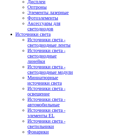
Дисплеи
Оптроны
Элементы лазерные
Фотоэлементы
Аксессуары для
светодиодов
Источники света
Источники света -
светодиодные ленты
Источники света -
светодиодные
линейки
Источники света -
светодиодные модули
Миниатюрные
источники света
Источники света -
освещение
Источники света -
автомобильные
Источники света -
элементы EL
Источники света -
светильники
Фонарики