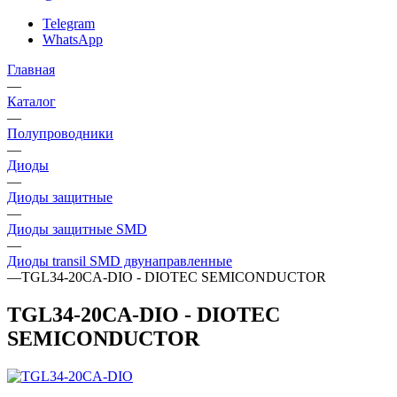
Telegram
WhatsApp
Главная
—
Каталог
—
Полупроводники
—
Диоды
—
Диоды защитные
—
Диоды защитные SMD
—
Диоды transil SMD двунаправленные
—
TGL34-20CA-DIO - DIOTEC SEMICONDUCTOR
TGL34-20CA-DIO - DIOTEC
SEMICONDUCTOR