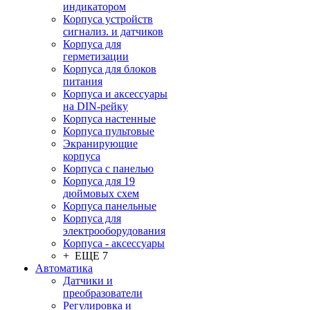
индикатором
Корпуса устройств
сигнализ. и датчиков
Корпуса для
герметизации
Корпуса для блоков
питания
Корпуса и аксессуары
на DIN-рейку
Корпуса настенные
Корпуса пультовые
Экранирующие
корпуса
Корпуса с панелью
Корпуса для 19
дюймовых схем
Корпуса панельные
Корпуса для
электрооборудования
Корпуса - аксессуары
+ ЕЩЕ 7
Автоматика
Датчики и
преобразователи
Регулировка и