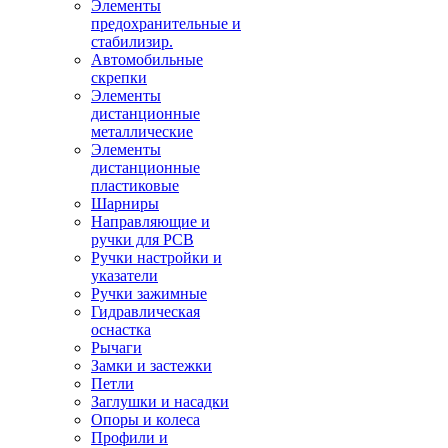
Элементы
предохранительные и
стабилизир.
Автомобильные
скрепки
Элементы
дистанционные
металлические
Элементы
дистанционные
пластиковые
Шарниры
Направляющие и
ручки для PCB
Ручки настройки и
указатели
Ручки зажимные
Гидравлическая
оснастка
Рычаги
Замки и застежки
Петли
Заглушки и насадки
Опоры и колеса
Профили и