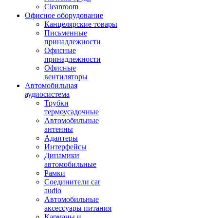
Cleanroom
Офисное оборудование
Канцелярские товары
Письменные
принадлежности
Офисные
принадлежности
Офисные
вентиляторы
Автомобильная
аудиосистема
Трубки
термоусадочные
Автомобильные
антенны
Адаптеры
Интерфейсы
Динамики
автомобильные
Рамки
Соединители car
audio
Автомобильные
аксессуары питания
Карманы и