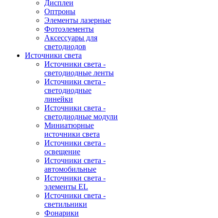
Дисплеи
Оптроны
Элементы лазерные
Фотоэлементы
Аксессуары для
светодиодов
Источники света
Источники света -
светодиодные ленты
Источники света -
светодиодные
линейки
Источники света -
светодиодные модули
Миниатюрные
источники света
Источники света -
освещение
Источники света -
автомобильные
Источники света -
элементы EL
Источники света -
светильники
Фонарики