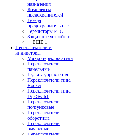
назначения
Комплекты
предохранителей
Гнезда
предохранительные
Термисторы PTC
Защитные устройства
+ ЕЩЕ 1
Переключатели и
индикаторы
Микропереключатели
Переключатели
панельные
Пульты управления
Переключатели типа
Rocker
Переключатели типа
Dip-Switch
Переключатели
ползунковые
Переключатели
оборотные
Переключатели
рычажные
Переключатели