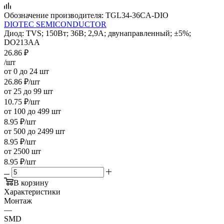
Обозначение производителя:
TGL34-36CA-DIO
DIOTEC SEMICONDUCTOR
Диод: TVS; 150Вт; 36В; 2,9А; двунаправленный; ±5%;
DO213AA
26.86
₽
/шт
от 0 до 24 шт
26.86
₽
/шт
от 25 до 99 шт
10.75
₽
/шт
от 100 до 499 шт
8.95
₽
/шт
от 500 до 2499 шт
8.95
₽
/шт
от 2500 шт
8.95
₽
/шт
В корзину
Характеристики
Монтаж
—
SMD