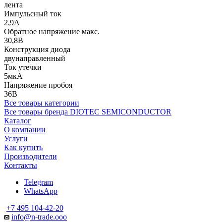
лента
Импульсный ток
2,9А
Обратное напряжение макс.
30,8В
Конструкция диода
двунаправленный
Ток утечки
5мкА
Напряжение пробоя
36В
Все товары категории
Все товары бренда DIOTEC SEMICONDUCTOR
Каталог
О компании
Услуги
Как купить
Производители
Контакты
Telegram
WhatsApp
+7 495 104-42-20
info@n-trade.ooo