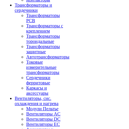
Трансформаторы и
сердечники
Трансформаторы
PCB
Трансформаторы с
креплением
Трансформаторы
тороидальные
Трансформаторы
защитные
Автотрансформаторы
Токовые
измерительные
трансформаторы
Сердечники
ферритовые
Каркасы и
аксессуары
Вентиляторы, сис.
охлаждения и нагрева
Модули Пельтье
Вентиляторы AC
Вентиляторы DC
Вентиляторы EC