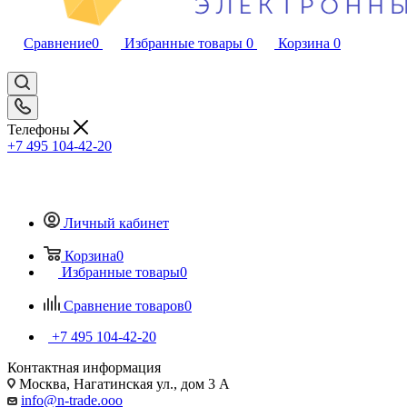
Сравнение
0
Избранные товары
0
Корзина
0
Телефоны
+7 495 104-42-20
Личный кабинет
Корзина
0
Избранные товары
0
Сравнение товаров
0
+7 495 104-42-20
Контактная информация
Москва, Нагатинская ул., дом 3 А
info@n-trade.ooo