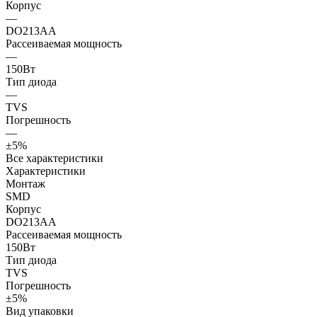
Корпус
—
DO213AA
Рассеиваемая мощность
—
150Вт
Тип диода
—
TVS
Погрешность
—
±5%
Все характеристики
Характеристики
Монтаж
SMD
Корпус
DO213AA
Рассеиваемая мощность
150Вт
Тип диода
TVS
Погрешность
±5%
Вид упаковки