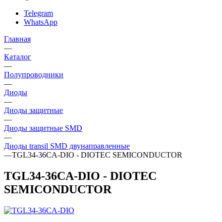
Telegram
WhatsApp
Главная
—
Каталог
—
Полупроводники
—
Диоды
—
Диоды защитные
—
Диоды защитные SMD
—
Диоды transil SMD двунаправленные
—
TGL34-36CA-DIO - DIOTEC SEMICONDUCTOR
TGL34-36CA-DIO - DIOTEC
SEMICONDUCTOR