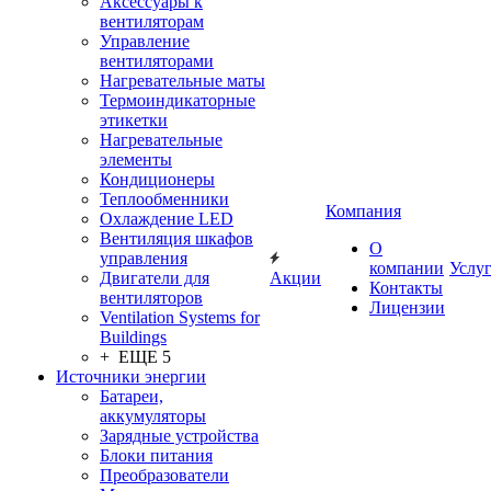
Аксессуары к
вентиляторам
Управление
вентиляторами
Нагревательные маты
Термоиндикаторные
этикетки
Нагревательные
элементы
Кондиционеры
Теплообменники
Компания
Охлаждение LED
Вентиляция шкафов
О
управления
компании
Услу
Двигатели для
Акции
Контакты
вентиляторов
Лицензии
Ventilation Systems for
Buildings
+ ЕЩЕ 5
Источники энергии
Батареи,
аккумуляторы
Зарядные устройства
Блоки питания
Преобразователи