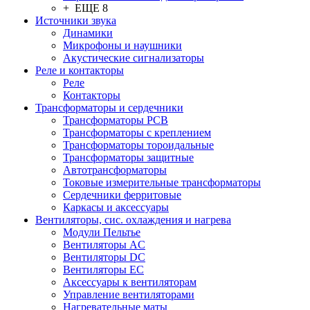
+ ЕЩЕ 8
Источники звука
Динамики
Микрофоны и наушники
Акустические сигнализаторы
Реле и контакторы
Реле
Контакторы
Трансформаторы и сердечники
Трансформаторы PCB
Трансформаторы с креплением
Трансформаторы тороидальные
Трансформаторы защитные
Автотрансформаторы
Токовые измерительные трансформаторы
Сердечники ферритовые
Каркасы и аксессуары
Вентиляторы, сис. охлаждения и нагрева
Модули Пельтье
Вентиляторы AC
Вентиляторы DC
Вентиляторы EC
Аксессуары к вентиляторам
Управление вентиляторами
Нагревательные маты