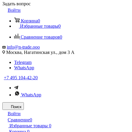
Задать вопрос
Войти
Корзина
0
Избранные товары
0
Сравнение товаров
0
info@n-trade.ooo
Москва, Нагатинская ул., дом 3 А
Telegram
WhatsApp
+7 495 104-42-20
WhatsApp
Поиск
Войти
Сравнение
0
Избранные товары
0
Корзина
0