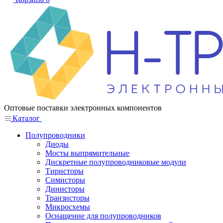
Оптовые поставки электронных компонентов
Каталог
Полупроводники
Диоды
Мосты выпрямительные
Дискретные полупроводниковые модули
Тиристоры
Симисторы
Динисторы
Транзисторы
Микросхемы
Оснащение для полупроводников