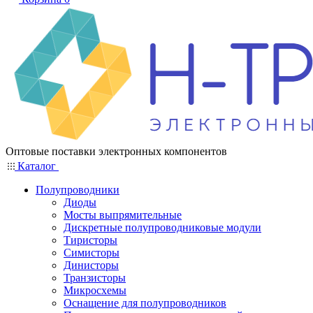
Оптовые поставки электронных компонентов
Каталог
Полупроводники
Диоды
Мосты выпрямительные
Дискретные полупроводниковые модули
Тиристоры
Симисторы
Динисторы
Транзисторы
Микросхемы
Оснащение для полупроводников