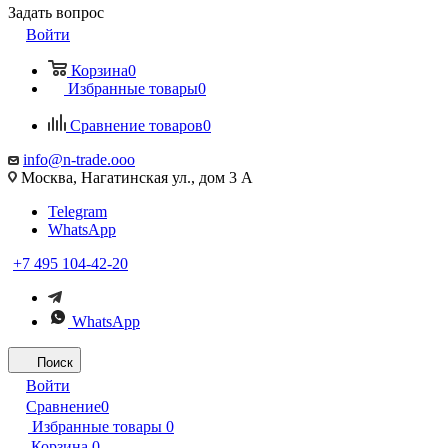
Задать вопрос
Войти
Корзина
0
Избранные товары
0
Сравнение товаров
0
info@n-trade.ooo
Москва, Нагатинская ул., дом 3 А
Telegram
WhatsApp
+7 495 104-42-20
WhatsApp
Поиск
Войти
Сравнение
0
Избранные товары
0
Корзина
0