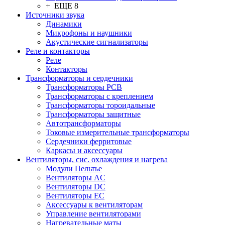
+ ЕЩЕ 8
Источники звука
Динамики
Микрофоны и наушники
Акустические сигнализаторы
Реле и контакторы
Реле
Контакторы
Трансформаторы и сердечники
Трансформаторы PCB
Трансформаторы с креплением
Трансформаторы тороидальные
Трансформаторы защитные
Автотрансформаторы
Токовые измерительные трансформаторы
Сердечники ферритовые
Каркасы и аксессуары
Вентиляторы, сис. охлаждения и нагрева
Модули Пельтье
Вентиляторы AC
Вентиляторы DC
Вентиляторы EC
Аксессуары к вентиляторам
Управление вентиляторами
Нагревательные маты