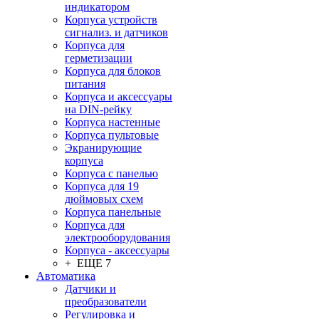
индикатором
Корпуса устройств
сигнализ. и датчиков
Корпуса для
герметизации
Корпуса для блоков
питания
Корпуса и аксессуары
на DIN-рейку
Корпуса настенные
Корпуса пультовые
Экранирующие
корпуса
Корпуса с панелью
Корпуса для 19
дюймовых схем
Корпуса панельные
Корпуса для
электрооборудования
Корпуса - аксессуары
+ ЕЩЕ 7
Автоматика
Датчики и
преобразователи
Регулировка и