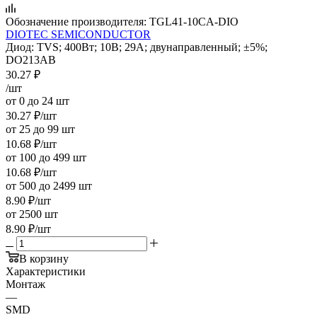
Обозначение производителя:
TGL41-10CA-DIO
DIOTEC SEMICONDUCTOR
Диод: TVS; 400Вт; 10В; 29А; двунаправленный; ±5%;
DO213AB
30.27
₽
/шт
от 0 до 24 шт
30.27
₽
/шт
от 25 до 99 шт
10.68
₽
/шт
от 100 до 499 шт
10.68
₽
/шт
от 500 до 2499 шт
8.90
₽
/шт
от 2500 шт
8.90
₽
/шт
В корзину
Характеристики
Монтаж
—
SMD