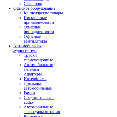
Cleanroom
Офисное оборудование
Канцелярские товары
Письменные
принадлежности
Офисные
принадлежности
Офисные
вентиляторы
Автомобильная
аудиосистема
Трубки
термоусадочные
Автомобильные
антенны
Адаптеры
Интерфейсы
Динамики
автомобильные
Рамки
Соединители car
audio
Автомобильные
аксессуары питания
Карманы и