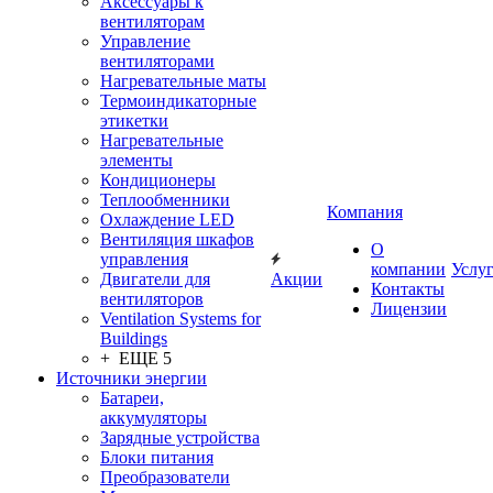
Аксессуары к
вентиляторам
Управление
вентиляторами
Нагревательные маты
Термоиндикаторные
этикетки
Нагревательные
элементы
Кондиционеры
Теплообменники
Компания
Охлаждение LED
Вентиляция шкафов
О
управления
компании
Услу
Двигатели для
Акции
Контакты
вентиляторов
Лицензии
Ventilation Systems for
Buildings
+ ЕЩЕ 5
Источники энергии
Батареи,
аккумуляторы
Зарядные устройства
Блоки питания
Преобразователи