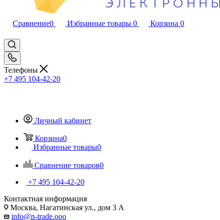
Сравнение
0
Избранные товары
0
Корзина
0
Телефоны
+7 495 104-42-20
Личный кабинет
Корзина
0
Избранные товары
0
Сравнение товаров
0
+7 495 104-42-20
Контактная информация
Москва, Нагатинская ул., дом 3 А
info@n-trade.ooo