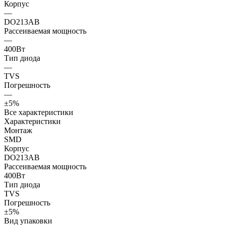
Корпус
—
DO213AB
Рассеиваемая мощность
—
400Вт
Тип диода
—
TVS
Погрешность
—
±5%
Все характеристики
Характеристики
Монтаж
SMD
Корпус
DO213AB
Рассеиваемая мощность
400Вт
Тип диода
TVS
Погрешность
±5%
Вид упаковки