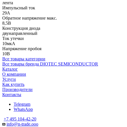
лента
Импульсный ток
29А
Обратное напряжение макс.
8,5В
Конструкция диода
двунаправленный
Ток утечки
10мкА
Напряжение пробоя
10В
Все товары категории
Все товары бренда DIOTEC SEMICONDUCTOR
Каталог
О компании
Услуги
Как купить
Производители
Контакты
Telegram
WhatsApp
+7 495 104-42-20
info@n-trade.ooo