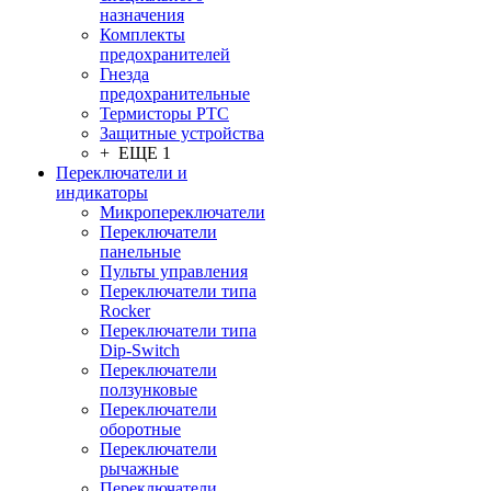
назначения
Комплекты
предохранителей
Гнезда
предохранительные
Термисторы PTC
Защитные устройства
+ ЕЩЕ 1
Переключатели и
индикаторы
Микропереключатели
Переключатели
панельные
Пульты управления
Переключатели типа
Rocker
Переключатели типа
Dip-Switch
Переключатели
ползунковые
Переключатели
оборотные
Переключатели
рычажные
Переключатели