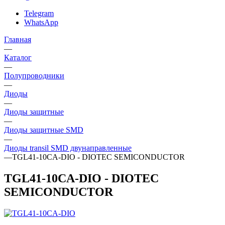
Telegram
WhatsApp
Главная
—
Каталог
—
Полупроводники
—
Диоды
—
Диоды защитные
—
Диоды защитные SMD
—
Диоды transil SMD двунаправленные
—
TGL41-10CA-DIO - DIOTEC SEMICONDUCTOR
TGL41-10CA-DIO - DIOTEC
SEMICONDUCTOR