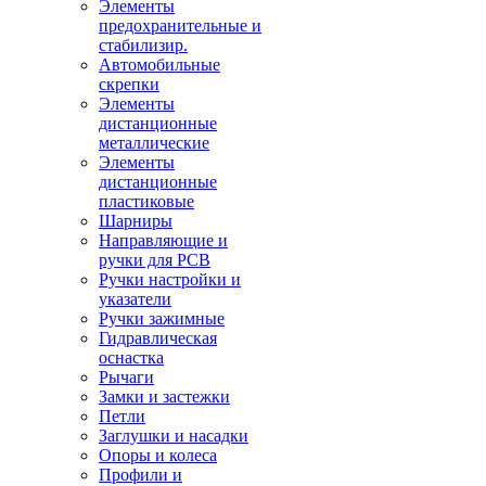
Элементы
предохранительные и
стабилизир.
Автомобильные
скрепки
Элементы
дистанционные
металлические
Элементы
дистанционные
пластиковые
Шарниры
Направляющие и
ручки для PCB
Ручки настройки и
указатели
Ручки зажимные
Гидравлическая
оснастка
Рычаги
Замки и застежки
Петли
Заглушки и насадки
Опоры и колеса
Профили и