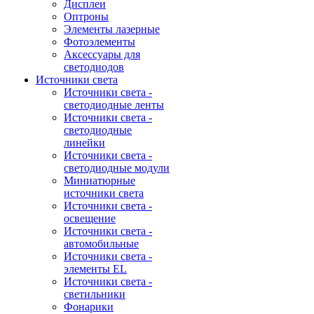
Дисплеи
Оптроны
Элементы лазерные
Фотоэлементы
Аксессуары для
светодиодов
Источники света
Источники света -
светодиодные ленты
Источники света -
светодиодные
линейки
Источники света -
светодиодные модули
Миниатюрные
источники света
Источники света -
освещение
Источники света -
автомобильные
Источники света -
элементы EL
Источники света -
светильники
Фонарики