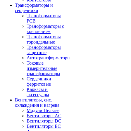
Трансформаторы и
сердечники
Трансформаторы
PCB
Трансформаторы с
креплением
Трансформаторы
тороидальные
Трансформаторы
защитные
Автотрансформаторы
Токовые
измерительные
трансформаторы
Сердечники
ферритовые
Каркасы и
аксессуары
Вентиляторы, сис.
охлаждения и нагрева
Модули Пельтье
Вентиляторы AC
Вентиляторы DC
Вентиляторы EC