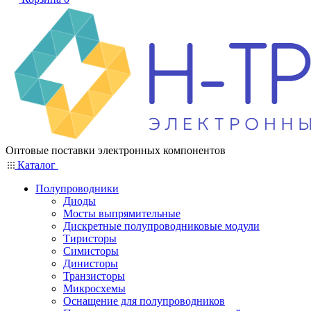
Оптовые поставки электронных компонентов
Каталог
Полупроводники
Диоды
Мосты выпрямительные
Дискретные полупроводниковые модули
Тиристоры
Симисторы
Динисторы
Транзисторы
Микросхемы
Оснащение для полупроводников