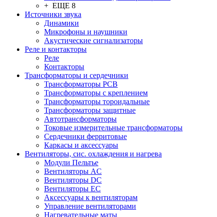
+ ЕЩЕ 8
Источники звука
Динамики
Микрофоны и наушники
Акустические сигнализаторы
Реле и контакторы
Реле
Контакторы
Трансформаторы и сердечники
Трансформаторы PCB
Трансформаторы с креплением
Трансформаторы тороидальные
Трансформаторы защитные
Автотрансформаторы
Токовые измерительные трансформаторы
Сердечники ферритовые
Каркасы и аксессуары
Вентиляторы, сис. охлаждения и нагрева
Модули Пельтье
Вентиляторы AC
Вентиляторы DC
Вентиляторы EC
Аксессуары к вентиляторам
Управление вентиляторами
Нагревательные маты