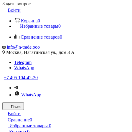
Задать вопрос
Войти
Корзина
0
Избранные товары
0
Сравнение товаров
0
info@n-trade.ooo
Москва, Нагатинская ул., дом 3 А
Telegram
WhatsApp
+7 495 104-42-20
WhatsApp
Поиск
Войти
Сравнение
0
Избранные товары
0
Корзина
0