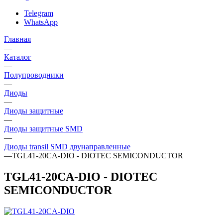
Telegram
WhatsApp
Главная
—
Каталог
—
Полупроводники
—
Диоды
—
Диоды защитные
—
Диоды защитные SMD
—
Диоды transil SMD двунаправленные
—
TGL41-20CA-DIO - DIOTEC SEMICONDUCTOR
TGL41-20CA-DIO - DIOTEC
SEMICONDUCTOR