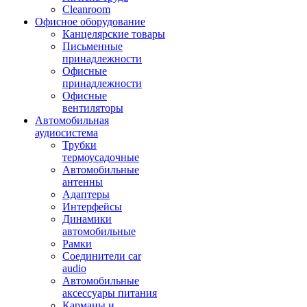
Cleanroom
Офисное оборудование
Канцелярские товары
Письменные
принадлежности
Офисные
принадлежности
Офисные
вентиляторы
Автомобильная
аудиосистема
Трубки
термоусадочные
Автомобильные
антенны
Адаптеры
Интерфейсы
Динамики
автомобильные
Рамки
Соединители car
audio
Автомобильные
аксессуары питания
Карманы и