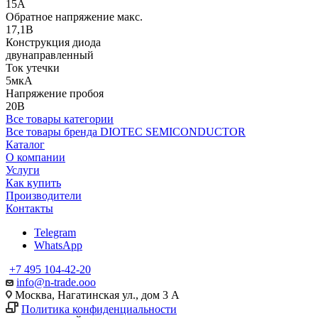
15А
Обратное напряжение макс.
17,1В
Конструкция диода
двунаправленный
Ток утечки
5мкА
Напряжение пробоя
20В
Все товары категории
Все товары бренда DIOTEC SEMICONDUCTOR
Каталог
О компании
Услуги
Как купить
Производители
Контакты
Telegram
WhatsApp
+7 495 104-42-20
info@n-trade.ooo
Москва, Нагатинская ул., дом 3 А
Политика конфиденциальности