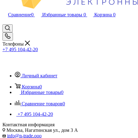
Сравнение
0
Избранные товары
0
Корзина
0
Телефоны
+7 495 104-42-20
Личный кабинет
Корзина
0
Избранные товары
0
Сравнение товаров
0
+7 495 104-42-20
Контактная информация
Москва, Нагатинская ул., дом 3 А
info@n-trade.ooo