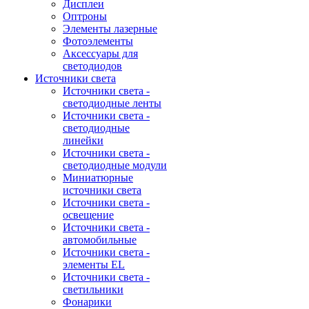
Дисплеи
Оптроны
Элементы лазерные
Фотоэлементы
Аксессуары для
светодиодов
Источники света
Источники света -
светодиодные ленты
Источники света -
светодиодные
линейки
Источники света -
светодиодные модули
Миниатюрные
источники света
Источники света -
освещение
Источники света -
автомобильные
Источники света -
элементы EL
Источники света -
светильники
Фонарики