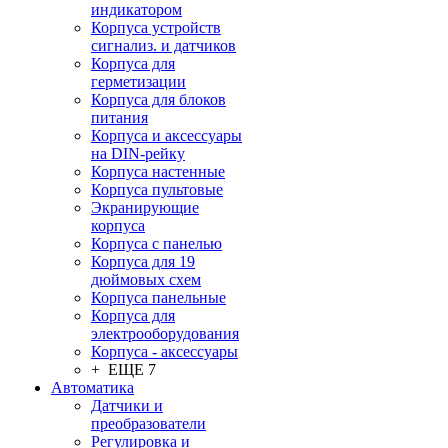
индикатором
Корпуса устройств
сигнализ. и датчиков
Корпуса для
герметизации
Корпуса для блоков
питания
Корпуса и аксессуары
на DIN-рейку
Корпуса настенные
Корпуса пультовые
Экранирующие
корпуса
Корпуса с панелью
Корпуса для 19
дюймовых схем
Корпуса панельные
Корпуса для
электрооборудования
Корпуса - аксессуары
+ ЕЩЕ 7
Автоматика
Датчики и
преобразователи
Регулировка и