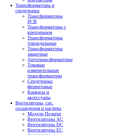
Трансформаторы и
сердечники
Трансформаторы
PCB
Трансформаторы с
креплением
Трансформаторы
тороидальные
Трансформаторы
защитные
Автотрансформаторы
Токовые
измерительные
трансформаторы
Сердечники
ферритовые
Каркасы и
аксессуары
Вентиляторы, сис.
охлаждения и нагрева
Модули Пельтье
Вентиляторы AC
Вентиляторы DC
Вентиляторы EC