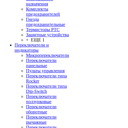
назначения
Комплекты
предохранителей
Гнезда
предохранительные
Термисторы PTC
Защитные устройства
+ ЕЩЕ 1
Переключатели и
индикаторы
Микропереключатели
Переключатели
панельные
Пульты управления
Переключатели типа
Rocker
Переключатели типа
Dip-Switch
Переключатели
ползунковые
Переключатели
оборотные
Переключатели
рычажные
Переключатели