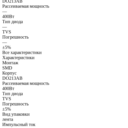
DO213AB
Рассеиваемая мощность
—
400Вт
Тип диода
—
TVS
Погрешность
—
±5%
Все характеристики
Характеристики
Монтаж
SMD
Корпус
DO213AB
Рассеиваемая мощность
400Вт
Тип диода
TVS
Погрешность
±5%
Вид упаковки
лента
Импульсный ток