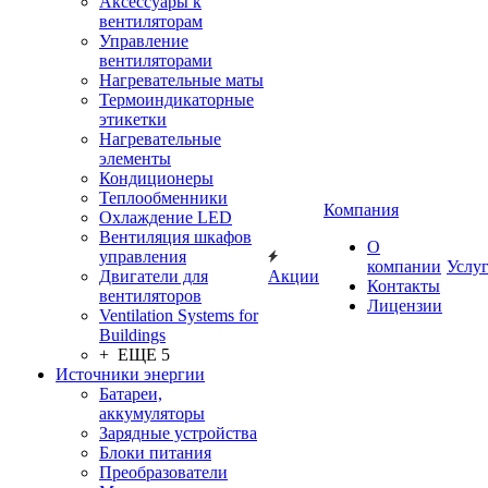
Аксессуары к
вентиляторам
Управление
вентиляторами
Нагревательные маты
Термоиндикаторные
этикетки
Нагревательные
элементы
Кондиционеры
Теплообменники
Компания
Охлаждение LED
Вентиляция шкафов
О
управления
компании
Услу
Двигатели для
Акции
Контакты
вентиляторов
Лицензии
Ventilation Systems for
Buildings
+ ЕЩЕ 5
Источники энергии
Батареи,
аккумуляторы
Зарядные устройства
Блоки питания
Преобразователи