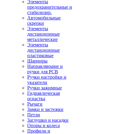
Элементы
предохранительные и
стабилизир.
Автомобильные
скрепки
Элементы
дистанционные
металлические
Элементы
дистанционные
пластиковые
Шарниры
Направляющие и
ручки для PCB
Ручки настройки и
указатели
Ручки зажимные
Гидравлическая
оснастка
Рычаги
Замки и застежки
Петли
Заглушки и насадки
Опоры и колеса
Профили и