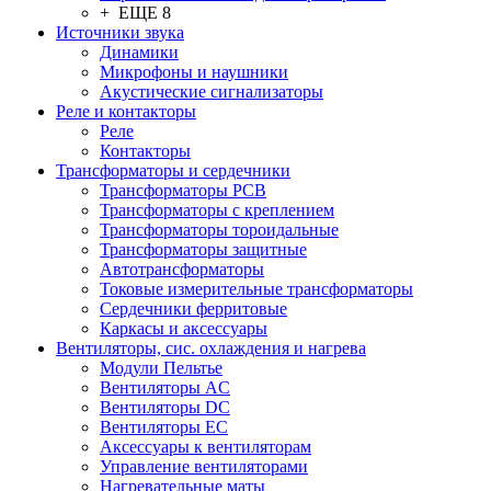
+ ЕЩЕ 8
Источники звука
Динамики
Микрофоны и наушники
Акустические сигнализаторы
Реле и контакторы
Реле
Контакторы
Трансформаторы и сердечники
Трансформаторы PCB
Трансформаторы с креплением
Трансформаторы тороидальные
Трансформаторы защитные
Автотрансформаторы
Токовые измерительные трансформаторы
Сердечники ферритовые
Каркасы и аксессуары
Вентиляторы, сис. охлаждения и нагрева
Модули Пельтье
Вентиляторы AC
Вентиляторы DC
Вентиляторы EC
Аксессуары к вентиляторам
Управление вентиляторами
Нагревательные маты