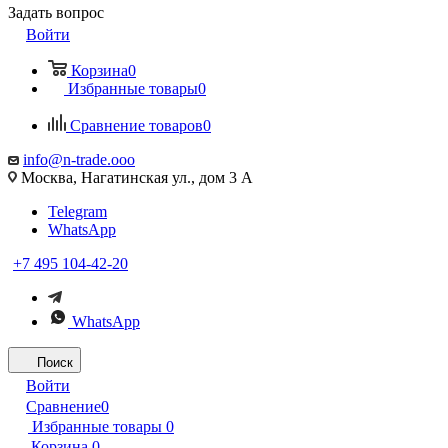
Задать вопрос
Войти
Корзина
0
Избранные товары
0
Сравнение товаров
0
info@n-trade.ooo
Москва, Нагатинская ул., дом 3 А
Telegram
WhatsApp
+7 495 104-42-20
WhatsApp
Поиск
Войти
Сравнение
0
Избранные товары
0
Корзина
0