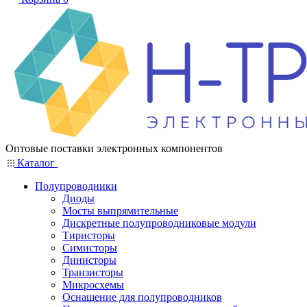
Оптовые поставки электронных компонентов
Каталог
Полупроводники
Диоды
Мосты выпрямительные
Дискретные полупроводниковые модули
Тиристоры
Симисторы
Динисторы
Транзисторы
Микросхемы
Оснащение для полупроводников