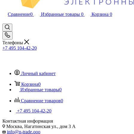
Сравнение
0
Избранные товары
0
Корзина
0
Телефоны
+7 495 104-42-20
Личный кабинет
Корзина
0
Избранные товары
0
Сравнение товаров
0
+7 495 104-42-20
Контактная информация
Москва, Нагатинская ул., дом 3 А
info@n-trade.ooo