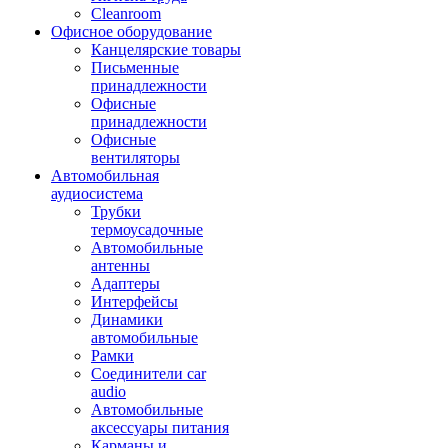
Cleanroom
Офисное оборудование
Канцелярские товары
Письменные
принадлежности
Офисные
принадлежности
Офисные
вентиляторы
Автомобильная
аудиосистема
Трубки
термоусадочные
Автомобильные
антенны
Адаптеры
Интерфейсы
Динамики
автомобильные
Рамки
Соединители car
audio
Автомобильные
аксессуары питания
Карманы и