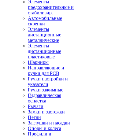
Элементы
предохранительные и
стабилизир.
Автомобильные
скрепки
Элементы
дистанционные
металлические
Элементы
дистанционные
пластиковые
Шарниры
Направляющие и
ручки для PCB
Ручки настройки и
указатели
Ручки зажимные
Гидравлическая
оснастка
Рычаги
Замки и застежки
Петли
Заглушки и насадки
Опоры и колеса
Профили и