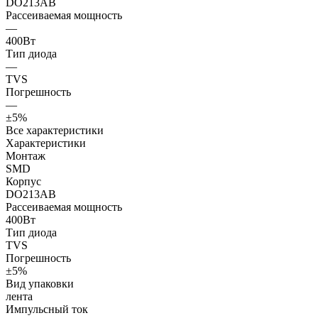
DO213AB
Рассеиваемая мощность
—
400Вт
Тип диода
—
TVS
Погрешность
—
±5%
Все характеристики
Характеристики
Монтаж
SMD
Корпус
DO213AB
Рассеиваемая мощность
400Вт
Тип диода
TVS
Погрешность
±5%
Вид упаковки
лента
Импульсный ток