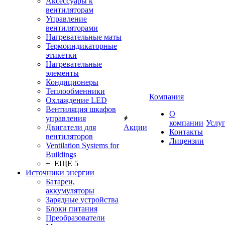
Аксессуары к
вентиляторам
Управление
вентиляторами
Нагревательные маты
Термоиндикаторные
этикетки
Нагревательные
элементы
Кондиционеры
Теплообменники
Компания
Охлаждение LED
Вентиляция шкафов
О
управления
компании
Услу
Двигатели для
Акции
Контакты
вентиляторов
Лицензии
Ventilation Systems for
Buildings
+ ЕЩЕ 5
Источники энергии
Батареи,
аккумуляторы
Зарядные устройства
Блоки питания
Преобразователи