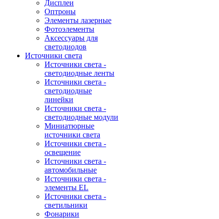
Дисплеи
Оптроны
Элементы лазерные
Фотоэлементы
Аксессуары для
светодиодов
Источники света
Источники света -
светодиодные ленты
Источники света -
светодиодные
линейки
Источники света -
светодиодные модули
Миниатюрные
источники света
Источники света -
освещение
Источники света -
автомобильные
Источники света -
элементы EL
Источники света -
светильники
Фонарики