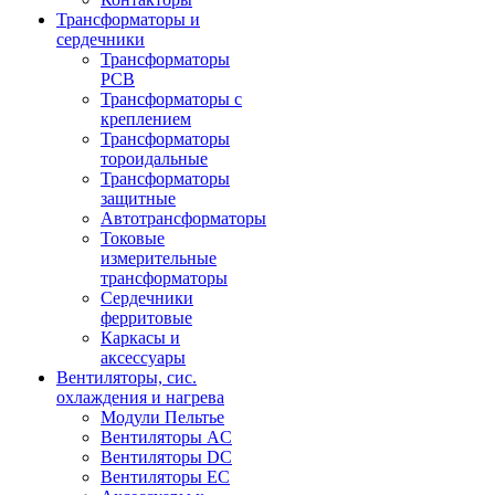
Трансформаторы и
сердечники
Трансформаторы
PCB
Трансформаторы с
креплением
Трансформаторы
тороидальные
Трансформаторы
защитные
Автотрансформаторы
Токовые
измерительные
трансформаторы
Сердечники
ферритовые
Каркасы и
аксессуары
Вентиляторы, сис.
охлаждения и нагрева
Модули Пельтье
Вентиляторы AC
Вентиляторы DC
Вентиляторы EC