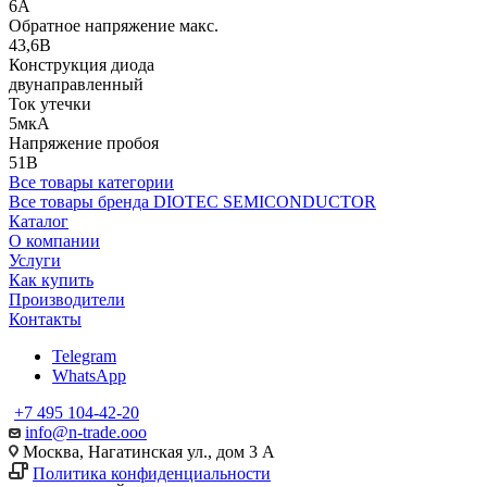
6А
Обратное напряжение макс.
43,6В
Конструкция диода
двунаправленный
Ток утечки
5мкА
Напряжение пробоя
51В
Все товары категории
Все товары бренда DIOTEC SEMICONDUCTOR
Каталог
О компании
Услуги
Как купить
Производители
Контакты
Telegram
WhatsApp
+7 495 104-42-20
info@n-trade.ooo
Москва, Нагатинская ул., дом 3 А
Политика конфиденциальности