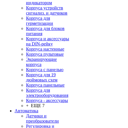
индикатором
Корпуса устройств
сигнализ. и датчиков
Корпуса для
герметизации
Корпуса для блоков
питания
Корпуса и аксессуары
на DIN-рейку
Корпуса настенные
Корпуса пультовые
Экранирующие
корпуса
Корпуса с панелью
Корпуса для 19
дюймовых схем
Корпуса панельные
Корпуса для
электрооборудования
Корпуса - аксессуары
+ ЕЩЕ 7
Автоматика
Датчики и
преобразователи
Регулировка и