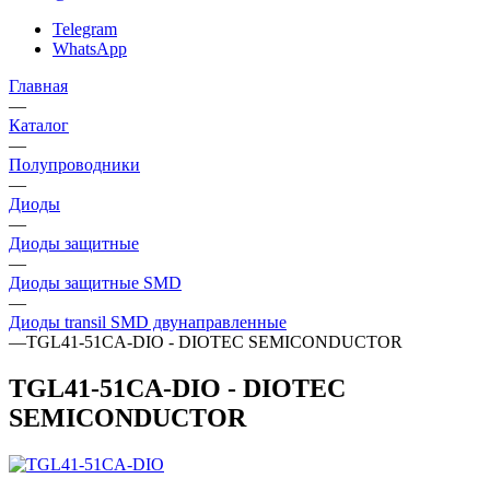
Telegram
WhatsApp
Главная
—
Каталог
—
Полупроводники
—
Диоды
—
Диоды защитные
—
Диоды защитные SMD
—
Диоды transil SMD двунаправленные
—
TGL41-51CA-DIO - DIOTEC SEMICONDUCTOR
TGL41-51CA-DIO - DIOTEC
SEMICONDUCTOR