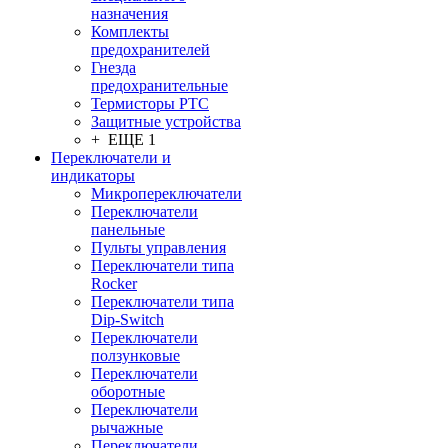
назначения
Комплекты
предохранителей
Гнезда
предохранительные
Термисторы PTC
Защитные устройства
+ ЕЩЕ 1
Переключатели и
индикаторы
Микропереключатели
Переключатели
панельные
Пульты управления
Переключатели типа
Rocker
Переключатели типа
Dip-Switch
Переключатели
ползунковые
Переключатели
оборотные
Переключатели
рычажные
Переключатели