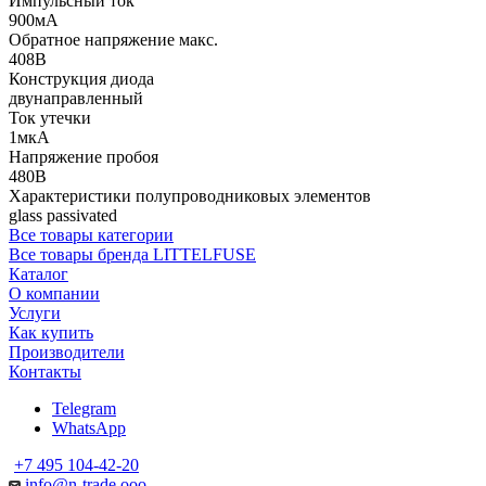
Импульсный ток
900мА
Обратное напряжение макс.
408В
Конструкция диода
двунаправленный
Ток утечки
1мкА
Напряжение пробоя
480В
Характеристики полупроводниковых элементов
glass passivated
Все товары категории
Все товары бренда LITTELFUSE
Каталог
О компании
Услуги
Как купить
Производители
Контакты
Telegram
WhatsApp
+7 495 104-42-20
info@n-trade.ooo