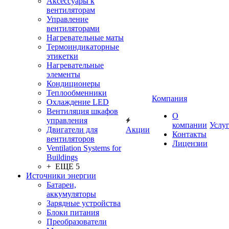
Аксессуары к
вентиляторам
Управление
вентиляторами
Нагревательные маты
Термоиндикаторные
этикетки
Нагревательные
элементы
Кондиционеры
Теплообменники
Компания
Охлаждение LED
Вентиляция шкафов
О
управления
компании
Услу
Двигатели для
Акции
Контакты
вентиляторов
Лицензии
Ventilation Systems for
Buildings
+ ЕЩЕ 5
Источники энергии
Батареи,
аккумуляторы
Зарядные устройства
Блоки питания
Преобразователи