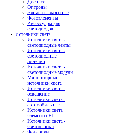
Дисплеи
Оптроны
Элементы лазерные
Фотоэлементы
Аксессуары для
светодиодов
Источники света
Источники света -
светодиодные ленты
Источники света -
светодиодные
линейки
Источники света -
светодиодные модули
Миниатюрные
источники света
Источники света -
освещение
Источники света -
автомобильные
Источники света -
элементы EL
Источники света -
светильники
Фонарики