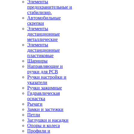
Элементы
предохранительные и
стабилизир.
Автомобильные
скрепки
Элементы
дистанционные
металлические
Элементы
дистанционные
пластиковые
Шарниры
Направляющие и
ручки для PCB
Ручки настройки и
указатели
Ручки зажимные
Гидравлическая
оснастка
Рычаги
Замки и застежки
Петли
Заглушки и насадки
Опоры и колеса
Профили и