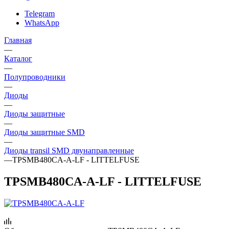
Telegram
WhatsApp
Главная
—
Каталог
—
Полупроводники
—
Диоды
—
Диоды защитные
—
Диоды защитные SMD
—
Диоды transil SMD двунаправленные
—
TPSMB480CA-A-LF - LITTELFUSE
TPSMB480CA-A-LF - LITTELFUSE