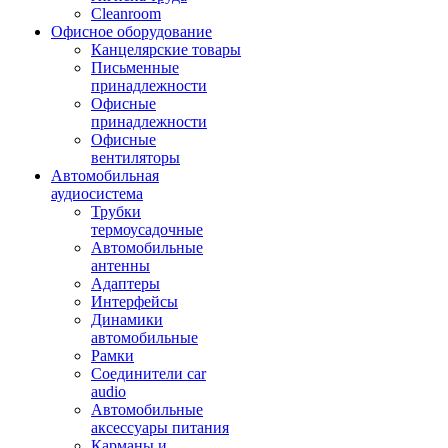
Cleanroom
Офисное оборудование
Канцелярские товары
Письменные
принадлежности
Офисные
принадлежности
Офисные
вентиляторы
Автомобильная
аудиосистема
Трубки
термоусадочные
Автомобильные
антенны
Адаптеры
Интерфейсы
Динамики
автомобильные
Рамки
Соединители car
audio
Автомобильные
аксессуары питания
Карманы и