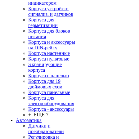
индикатором
Корпуса устройств
сигнализ. и датчиков
Корпуса для
герметизации
Корпуса для блоков
питания
Корпуса и аксессуары
на DIN-рейку
Корпуса настенные
Корпуса пультовые
Экранирующие
корпуса
Корпуса с панелью
Корпуса для 19
дюймовых схем
Корпуса панельные
Корпуса для
электрооборудования
Корпуса - аксессуары
+ ЕЩЕ 7
Автоматика
Датчики и
преобразователи
Регулировка и