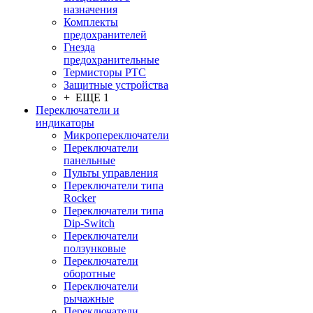
назначения
Комплекты
предохранителей
Гнезда
предохранительные
Термисторы PTC
Защитные устройства
+ ЕЩЕ 1
Переключатели и
индикаторы
Микропереключатели
Переключатели
панельные
Пульты управления
Переключатели типа
Rocker
Переключатели типа
Dip-Switch
Переключатели
ползунковые
Переключатели
оборотные
Переключатели
рычажные
Переключатели