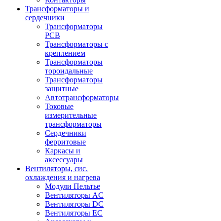
Трансформаторы и
сердечники
Трансформаторы
PCB
Трансформаторы с
креплением
Трансформаторы
тороидальные
Трансформаторы
защитные
Автотрансформаторы
Токовые
измерительные
трансформаторы
Сердечники
ферритовые
Каркасы и
аксессуары
Вентиляторы, сис.
охлаждения и нагрева
Модули Пельтье
Вентиляторы AC
Вентиляторы DC
Вентиляторы EC