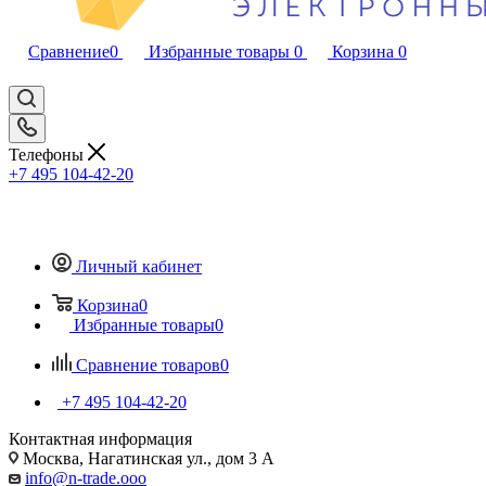
Сравнение
0
Избранные товары
0
Корзина
0
Телефоны
+7 495 104-42-20
Личный кабинет
Корзина
0
Избранные товары
0
Сравнение товаров
0
+7 495 104-42-20
Контактная информация
Москва, Нагатинская ул., дом 3 А
info@n-trade.ooo