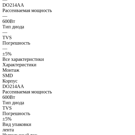
DO214AA
Рассеиваемая мощность
—
600Вт
Тип диода
—
TVS
Погрешность
—
±5%
Все характеристики
Характеристики
Монтаж
SMD
Корпус
DO214AA
Рассеиваемая мощность
600Вт
Тип диода
TVS
Погрешность
±5%
Вид упаковки
лента