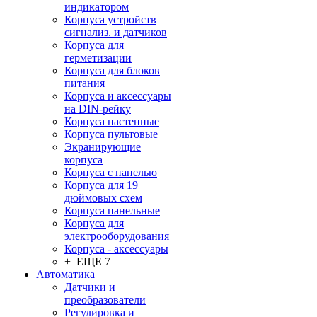
индикатором
Корпуса устройств
сигнализ. и датчиков
Корпуса для
герметизации
Корпуса для блоков
питания
Корпуса и аксессуары
на DIN-рейку
Корпуса настенные
Корпуса пультовые
Экранирующие
корпуса
Корпуса с панелью
Корпуса для 19
дюймовых схем
Корпуса панельные
Корпуса для
электрооборудования
Корпуса - аксессуары
+ ЕЩЕ 7
Автоматика
Датчики и
преобразователи
Регулировка и