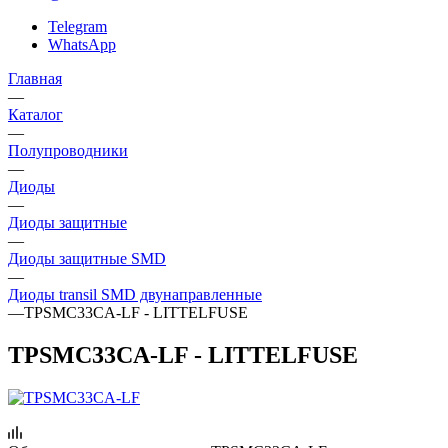
Telegram
WhatsApp
Главная
—
Каталог
—
Полупроводники
—
Диоды
—
Диоды защитные
—
Диоды защитные SMD
—
Диоды transil SMD двунаправленные
—
TPSMC33CA-LF - LITTELFUSE
TPSMC33CA-LF - LITTELFUSE