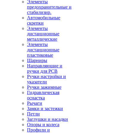
Элементы
предохранительные и
стабилизир.
Автомобильные
скрепки
Элементы
дистанционные
металлические
Элементы
дистанционные
пластиковые
Шарниры
Направляющие и
ручки для PCB
Ручки настройки и
указатели
Ручки зажимные
Гидравлическая
оснастка
Рычаги
Замки и застежки
Петли
Заглушки и насадки
Опоры и колеса
Профили и