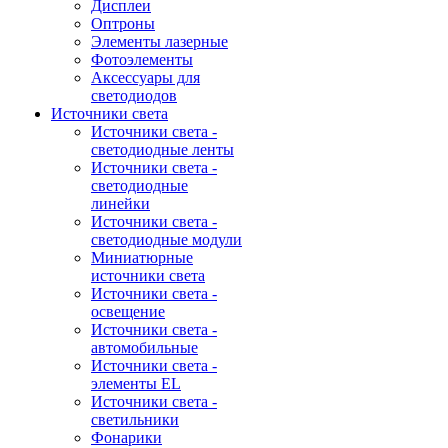
Дисплеи
Оптроны
Элементы лазерные
Фотоэлементы
Аксессуары для
светодиодов
Источники света
Источники света -
светодиодные ленты
Источники света -
светодиодные
линейки
Источники света -
светодиодные модули
Миниатюрные
источники света
Источники света -
освещение
Источники света -
автомобильные
Источники света -
элементы EL
Источники света -
светильники
Фонарики