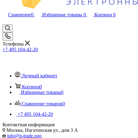
Сравнение
0
Избранные товары
0
Корзина
0
Телефоны
+7 495 104-42-20
Личный кабинет
Корзина
0
Избранные товары
0
Сравнение товаров
0
+7 495 104-42-20
Контактная информация
Москва, Нагатинская ул., дом 3 А
info@n-trade.ooo