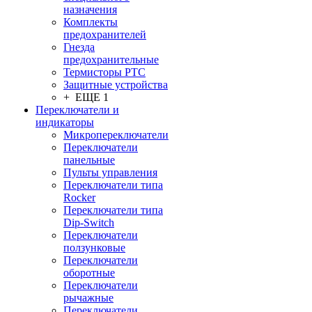
назначения
Комплекты
предохранителей
Гнезда
предохранительные
Термисторы PTC
Защитные устройства
+ ЕЩЕ 1
Переключатели и
индикаторы
Микропереключатели
Переключатели
панельные
Пульты управления
Переключатели типа
Rocker
Переключатели типа
Dip-Switch
Переключатели
ползунковые
Переключатели
оборотные
Переключатели
рычажные
Переключатели