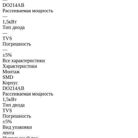
DO214AB
Рассеиваемая мощность
—
1,5кВт
Тип диода
—
TVS
Погрешность
—
±5%
Все характеристики
Характеристики
Монтаж
SMD
Корпус
DO214AB
Рассеиваемая мощность
1,5кВт
Тип диода
TVS
Погрешность
±5%
Вид упаковки
лента