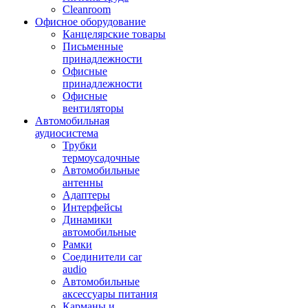
Cleanroom
Офисное оборудование
Канцелярские товары
Письменные
принадлежности
Офисные
принадлежности
Офисные
вентиляторы
Автомобильная
аудиосистема
Трубки
термоусадочные
Автомобильные
антенны
Адаптеры
Интерфейсы
Динамики
автомобильные
Рамки
Соединители car
audio
Автомобильные
аксессуары питания
Карманы и