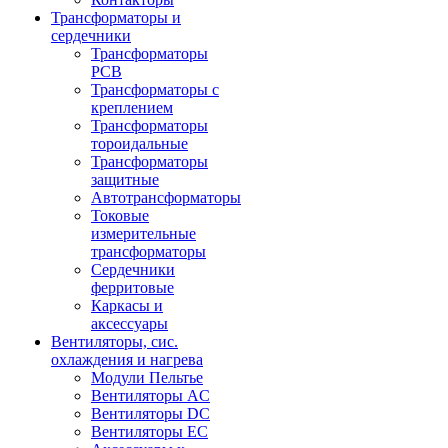
Трансформаторы и
сердечники
Трансформаторы
PCB
Трансформаторы с
креплением
Трансформаторы
тороидальные
Трансформаторы
защитные
Автотрансформаторы
Токовые
измерительные
трансформаторы
Сердечники
ферритовые
Каркасы и
аксессуары
Вентиляторы, сис.
охлаждения и нагрева
Модули Пельтье
Вентиляторы AC
Вентиляторы DC
Вентиляторы EC