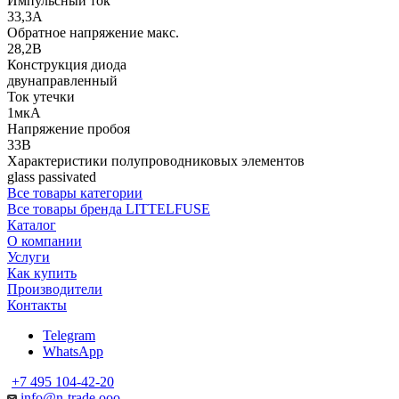
Импульсный ток
33,3А
Обратное напряжение макс.
28,2В
Конструкция диода
двунаправленный
Ток утечки
1мкА
Напряжение пробоя
33В
Характеристики полупроводниковых элементов
glass passivated
Все товары категории
Все товары бренда LITTELFUSE
Каталог
О компании
Услуги
Как купить
Производители
Контакты
Telegram
WhatsApp
+7 495 104-42-20
info@n-trade.ooo