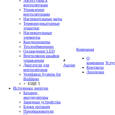
Аксессуары к
вентиляторам
Управление
вентиляторами
Нагревательные маты
Термоиндикаторные
этикетки
Нагревательные
элементы
Кондиционеры
Теплообменники
Компания
Охлаждение LED
Вентиляция шкафов
О
управления
компании
Услу
Двигатели для
Акции
Контакты
вентиляторов
Лицензии
Ventilation Systems for
Buildings
+ ЕЩЕ 5
Источники энергии
Батареи,
аккумуляторы
Зарядные устройства
Блоки питания
Преобразователи