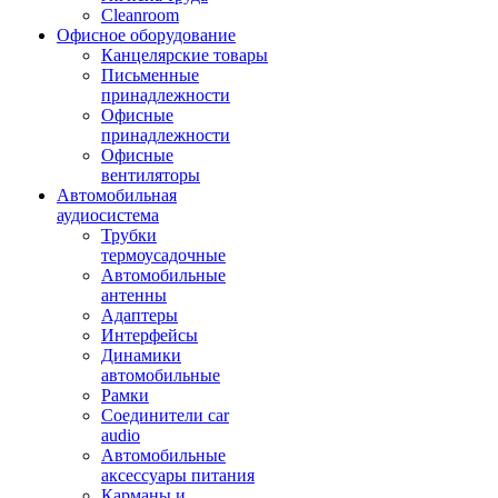
Cleanroom
Офисное оборудование
Канцелярские товары
Письменные
принадлежности
Офисные
принадлежности
Офисные
вентиляторы
Автомобильная
аудиосистема
Трубки
термоусадочные
Автомобильные
антенны
Адаптеры
Интерфейсы
Динамики
автомобильные
Рамки
Соединители car
audio
Автомобильные
аксессуары питания
Карманы и