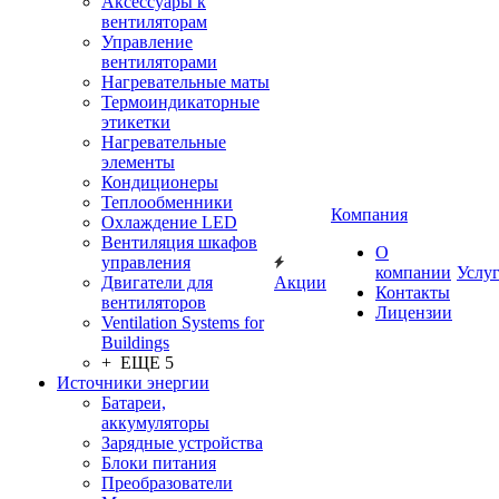
Аксессуары к
вентиляторам
Управление
вентиляторами
Нагревательные маты
Термоиндикаторные
этикетки
Нагревательные
элементы
Кондиционеры
Теплообменники
Компания
Охлаждение LED
Вентиляция шкафов
О
управления
компании
Услу
Двигатели для
Акции
Контакты
вентиляторов
Лицензии
Ventilation Systems for
Buildings
+ ЕЩЕ 5
Источники энергии
Батареи,
аккумуляторы
Зарядные устройства
Блоки питания
Преобразователи