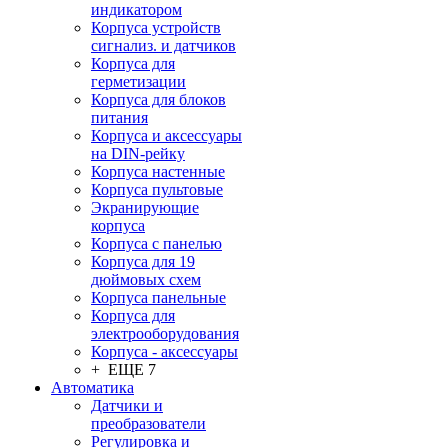
индикатором
Корпуса устройств
сигнализ. и датчиков
Корпуса для
герметизации
Корпуса для блоков
питания
Корпуса и аксессуары
на DIN-рейку
Корпуса настенные
Корпуса пультовые
Экранирующие
корпуса
Корпуса с панелью
Корпуса для 19
дюймовых схем
Корпуса панельные
Корпуса для
электрооборудования
Корпуса - аксессуары
+ ЕЩЕ 7
Автоматика
Датчики и
преобразователи
Регулировка и