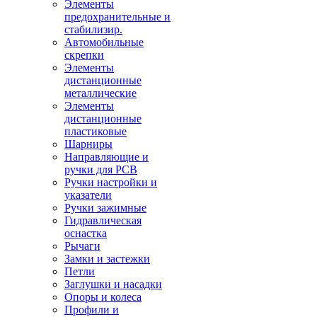
Элементы
предохранительные и
стабилизир.
Автомобильные
скрепки
Элементы
дистанционные
металлические
Элементы
дистанционные
пластиковые
Шарниры
Направляющие и
ручки для PCB
Ручки настройки и
указатели
Ручки зажимные
Гидравлическая
оснастка
Рычаги
Замки и застежки
Петли
Заглушки и насадки
Опоры и колеса
Профили и