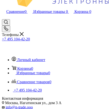
Сравнение
0
Избранные товары
0
Корзина
0
Телефоны
+7 495 104-42-20
Личный кабинет
Корзина
0
Избранные товары
0
Сравнение товаров
0
+7 495 104-42-20
Контактная информация
Москва, Нагатинская ул., дом 3 А
info@n-trade.ooo