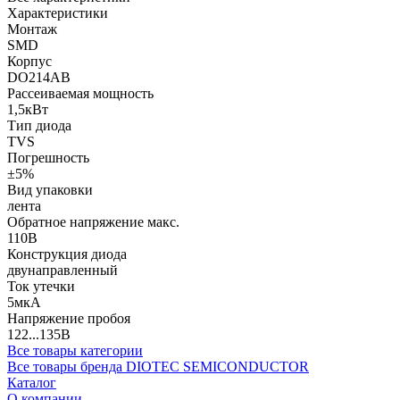
Характеристики
Монтаж
SMD
Корпус
DO214AB
Рассеиваемая мощность
1,5кВт
Тип диода
TVS
Погрешность
±5%
Вид упаковки
лента
Обратное напряжение макс.
110В
Конструкция диода
двунаправленный
Ток утечки
5мкА
Напряжение пробоя
122...135В
Все товары категории
Все товары бренда DIOTEC SEMICONDUCTOR
Каталог
О компании