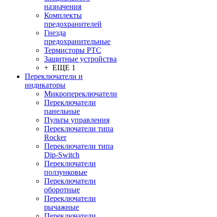
назначения
Комплекты
предохранителей
Гнезда
предохранительные
Термисторы PTC
Защитные устройства
+ ЕЩЕ 1
Переключатели и
индикаторы
Микропереключатели
Переключатели
панельные
Пульты управления
Переключатели типа
Rocker
Переключатели типа
Dip-Switch
Переключатели
ползунковые
Переключатели
оборотные
Переключатели
рычажные
Переключатели