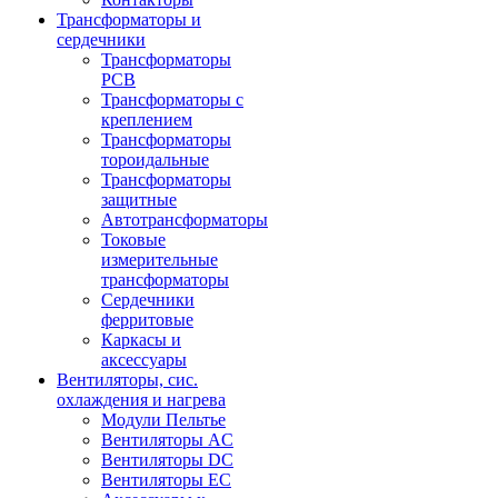
Трансформаторы и
сердечники
Трансформаторы
PCB
Трансформаторы с
креплением
Трансформаторы
тороидальные
Трансформаторы
защитные
Автотрансформаторы
Токовые
измерительные
трансформаторы
Сердечники
ферритовые
Каркасы и
аксессуары
Вентиляторы, сис.
охлаждения и нагрева
Модули Пельтье
Вентиляторы AC
Вентиляторы DC
Вентиляторы EC