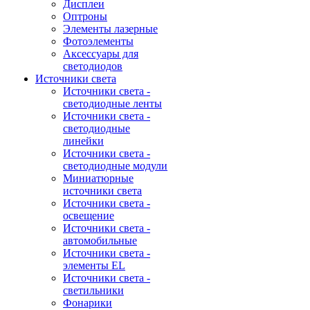
Дисплеи
Оптроны
Элементы лазерные
Фотоэлементы
Аксессуары для
светодиодов
Источники света
Источники света -
светодиодные ленты
Источники света -
светодиодные
линейки
Источники света -
светодиодные модули
Миниатюрные
источники света
Источники света -
освещение
Источники света -
автомобильные
Источники света -
элементы EL
Источники света -
светильники
Фонарики