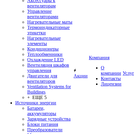
Аксессуары к
вентиляторам
Управление
вентиляторами
Нагревательные маты
Термоиндикаторные
этикетки
Нагревательные
элементы
Кондиционеры
Теплообменники
Компания
Охлаждение LED
Вентиляция шкафов
О
управления
компании
Услу
Двигатели для
Акции
Контакты
вентиляторов
Лицензии
Ventilation Systems for
Buildings
+ ЕЩЕ 5
Источники энергии
Батареи,
аккумуляторы
Зарядные устройства
Блоки питания
Преобразователи