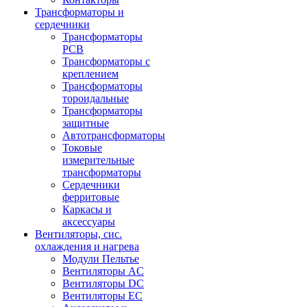
Трансформаторы и
сердечники
Трансформаторы
PCB
Трансформаторы с
креплением
Трансформаторы
тороидальные
Трансформаторы
защитные
Автотрансформаторы
Токовые
измерительные
трансформаторы
Сердечники
ферритовые
Каркасы и
аксессуары
Вентиляторы, сис.
охлаждения и нагрева
Модули Пельтье
Вентиляторы AC
Вентиляторы DC
Вентиляторы EC