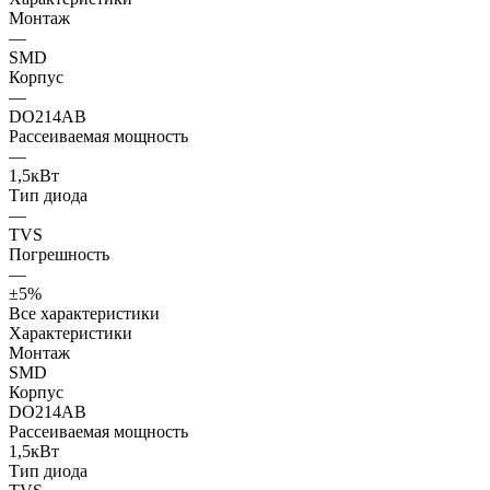
Монтаж
—
SMD
Корпус
—
DO214AB
Рассеиваемая мощность
—
1,5кВт
Тип диода
—
TVS
Погрешность
—
±5%
Все характеристики
Характеристики
Монтаж
SMD
Корпус
DO214AB
Рассеиваемая мощность
1,5кВт
Тип диода