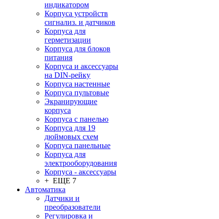
индикатором
Корпуса устройств
сигнализ. и датчиков
Корпуса для
герметизации
Корпуса для блоков
питания
Корпуса и аксессуары
на DIN-рейку
Корпуса настенные
Корпуса пультовые
Экранирующие
корпуса
Корпуса с панелью
Корпуса для 19
дюймовых схем
Корпуса панельные
Корпуса для
электрооборудования
Корпуса - аксессуары
+ ЕЩЕ 7
Автоматика
Датчики и
преобразователи
Регулировка и