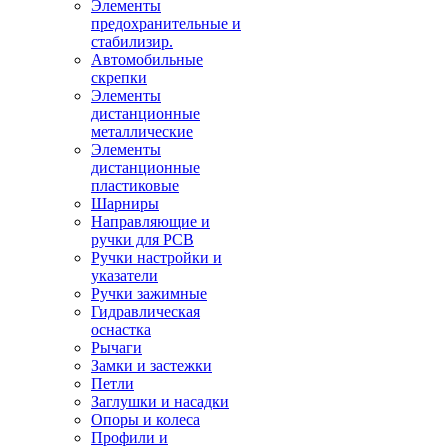
Элементы
предохранительные и
стабилизир.
Автомобильные
скрепки
Элементы
дистанционные
металлические
Элементы
дистанционные
пластиковые
Шарниры
Направляющие и
ручки для PCB
Ручки настройки и
указатели
Ручки зажимные
Гидравлическая
оснастка
Рычаги
Замки и застежки
Петли
Заглушки и насадки
Опоры и колеса
Профили и