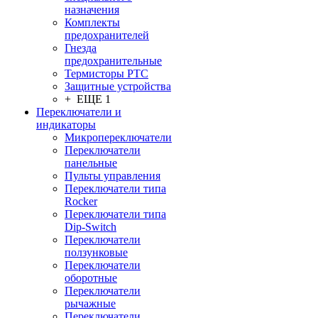
назначения
Комплекты
предохранителей
Гнезда
предохранительные
Термисторы PTC
Защитные устройства
+ ЕЩЕ 1
Переключатели и
индикаторы
Микропереключатели
Переключатели
панельные
Пульты управления
Переключатели типа
Rocker
Переключатели типа
Dip-Switch
Переключатели
ползунковые
Переключатели
оборотные
Переключатели
рычажные
Переключатели