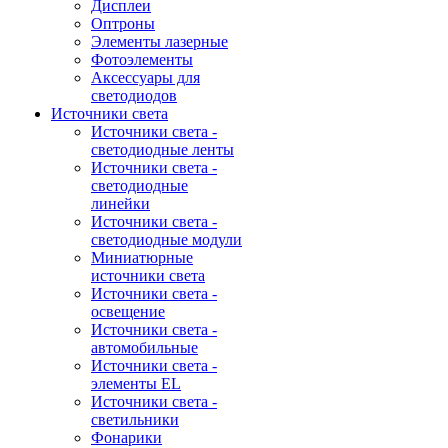
Дисплеи
Оптроны
Элементы лазерные
Фотоэлементы
Аксессуары для
светодиодов
Источники света
Источники света -
светодиодные ленты
Источники света -
светодиодные
линейки
Источники света -
светодиодные модули
Миниатюрные
источники света
Источники света -
освещение
Источники света -
автомобильные
Источники света -
элементы EL
Источники света -
светильники
Фонарики