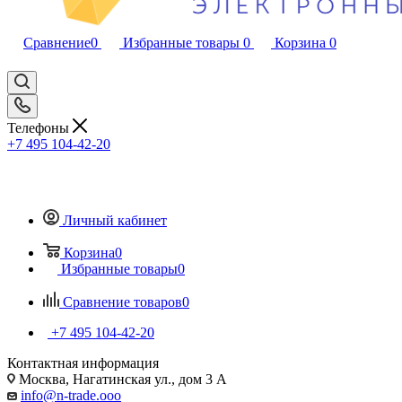
Сравнение
0
Избранные товары
0
Корзина
0
Телефоны
+7 495 104-42-20
Личный кабинет
Корзина
0
Избранные товары
0
Сравнение товаров
0
+7 495 104-42-20
Контактная информация
Москва, Нагатинская ул., дом 3 А
info@n-trade.ooo