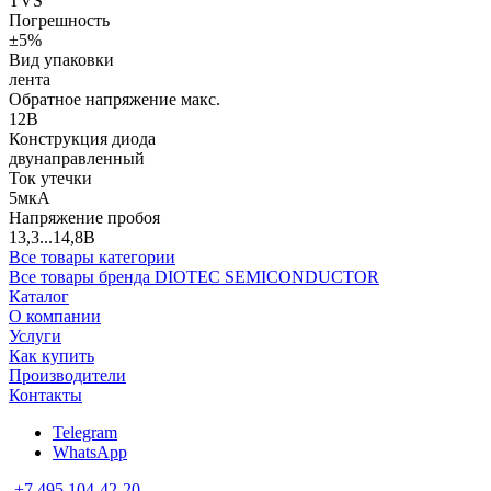
TVS
Погрешность
±5%
Вид упаковки
лента
Обратное напряжение макс.
12В
Конструкция диода
двунаправленный
Ток утечки
5мкА
Напряжение пробоя
13,3...14,8В
Все товары категории
Все товары бренда DIOTEC SEMICONDUCTOR
Каталог
О компании
Услуги
Как купить
Производители
Контакты
Telegram
WhatsApp
+7 495 104-42-20