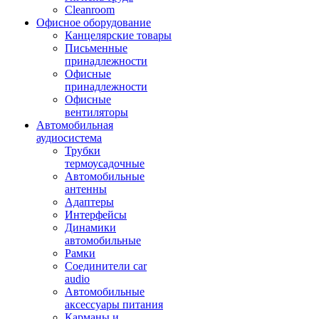
Cleanroom
Офисное оборудование
Канцелярские товары
Письменные
принадлежности
Офисные
принадлежности
Офисные
вентиляторы
Автомобильная
аудиосистема
Трубки
термоусадочные
Автомобильные
антенны
Адаптеры
Интерфейсы
Динамики
автомобильные
Рамки
Соединители car
audio
Автомобильные
аксессуары питания
Карманы и