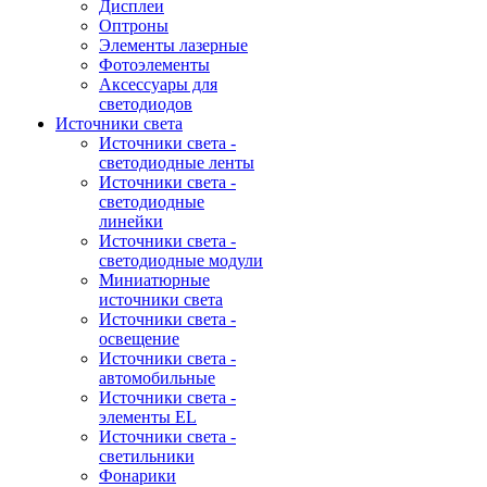
Дисплеи
Оптроны
Элементы лазерные
Фотоэлементы
Аксессуары для
светодиодов
Источники света
Источники света -
светодиодные ленты
Источники света -
светодиодные
линейки
Источники света -
светодиодные модули
Миниатюрные
источники света
Источники света -
освещение
Источники света -
автомобильные
Источники света -
элементы EL
Источники света -
светильники
Фонарики