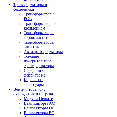
Трансформаторы и
сердечники
Трансформаторы
PCB
Трансформаторы с
креплением
Трансформаторы
тороидальные
Трансформаторы
защитные
Автотрансформаторы
Токовые
измерительные
трансформаторы
Сердечники
ферритовые
Каркасы и
аксессуары
Вентиляторы, сис.
охлаждения и нагрева
Модули Пельтье
Вентиляторы AC
Вентиляторы DC
Вентиляторы EC