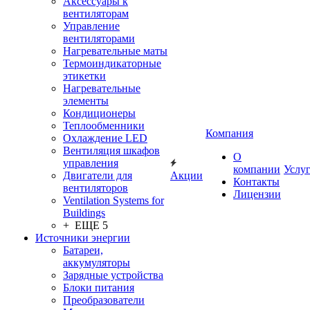
Аксессуары к
вентиляторам
Управление
вентиляторами
Нагревательные маты
Термоиндикаторные
этикетки
Нагревательные
элементы
Кондиционеры
Теплообменники
Компания
Охлаждение LED
Вентиляция шкафов
О
управления
компании
Услу
Двигатели для
Акции
Контакты
вентиляторов
Лицензии
Ventilation Systems for
Buildings
+ ЕЩЕ 5
Источники энергии
Батареи,
аккумуляторы
Зарядные устройства
Блоки питания
Преобразователи