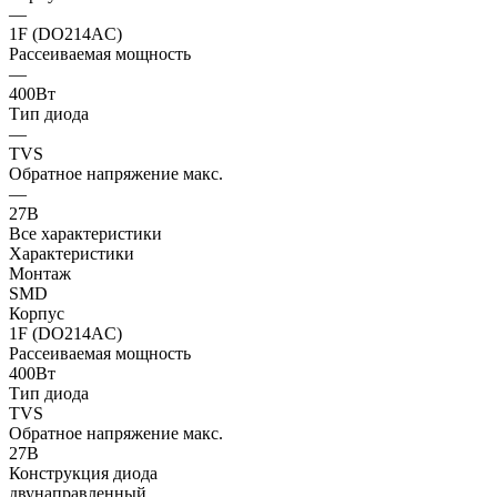
—
1F (DO214AC)
Рассеиваемая мощность
—
400Вт
Тип диода
—
TVS
Обратное напряжение макс.
—
27В
Все характеристики
Характеристики
Монтаж
SMD
Корпус
1F (DO214AC)
Рассеиваемая мощность
400Вт
Тип диода
TVS
Обратное напряжение макс.
27В
Конструкция диода
двунаправленный