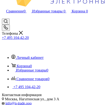
Сравнение
0
Избранные товары
0
Корзина
0
Телефоны
+7 495 104-42-20
Личный кабинет
Корзина
0
Избранные товары
0
Сравнение товаров
0
+7 495 104-42-20
Контактная информация
Москва, Нагатинская ул., дом 3 А
info@n-trade.ooo