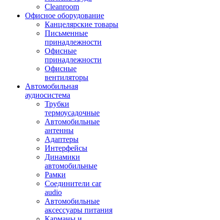
Cleanroom
Офисное оборудование
Канцелярские товары
Письменные
принадлежности
Офисные
принадлежности
Офисные
вентиляторы
Автомобильная
аудиосистема
Трубки
термоусадочные
Автомобильные
антенны
Адаптеры
Интерфейсы
Динамики
автомобильные
Рамки
Соединители car
audio
Автомобильные
аксессуары питания
Карманы и