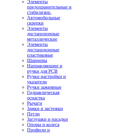
Элементы
предохранительные и
стабилизир.
Автомобильные
скрепки
Элементы
дистанционные
металлические
Элементы
дистанционные
пластиковые
Шарниры
Направляющие и
ручки для PCB
Ручки настройки и
указатели
Ручки зажимные
Гидравлическая
оснастка
Рычаги
Замки и застежки
Петли
Заглушки и насадки
Опоры и колеса
Профили и