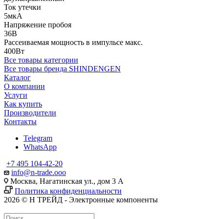
Ток утечки
5мкА
Напряжение пробоя
36В
Рассеиваемая мощность в импульсе макс.
400Вт
Все товары категории
Все товары бренда SHINDENGEN
Каталог
О компании
Услуги
Как купить
Производители
Контакты
Telegram
WhatsApp
+7 495 104-42-20
info@n-trade.ooo
Москва, Нагатинская ул., дом 3 А
Политика конфиденциальности
2026 © Н ТРЕЙД - Электронные компоненты