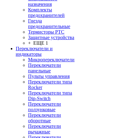
назначения
Комплекты
предохранителей
Гнезда
предохранительные
Термисторы PTC
Защитные устройства
+ ЕЩЕ 1
Переключатели и
индикаторы
Микропереключатели
Переключатели
панельные
Пульты управления
Переключатели типа
Rocker
Переключатели типа
Dip-Switch
Переключатели
ползунковые
Переключатели
оборотные
Переключатели
рычажные
Переключатели