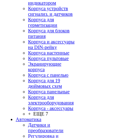
индикатором
Корпуса устройств
сигнализ. и датчиков
Корпуса для
герметизации
Корпуса для блоков
питания
Корпуса и аксессуары
на DIN-рейку
Корпуса настенные
Корпуса пультовые
Экранирующие
корпуса
Корпуса с панелью
Корпуса для 19
дюймовых схем
Корпуса панельные
Корпуса для
электрооборудования
Корпуса - аксессуары
+ ЕЩЕ 7
Автоматика
Датчики и
преобразователи
Регулировка и