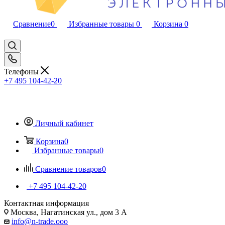
Сравнение
0
Избранные товары
0
Корзина
0
Телефоны
+7 495 104-42-20
Личный кабинет
Корзина
0
Избранные товары
0
Сравнение товаров
0
+7 495 104-42-20
Контактная информация
Москва, Нагатинская ул., дом 3 А
info@n-trade.ooo