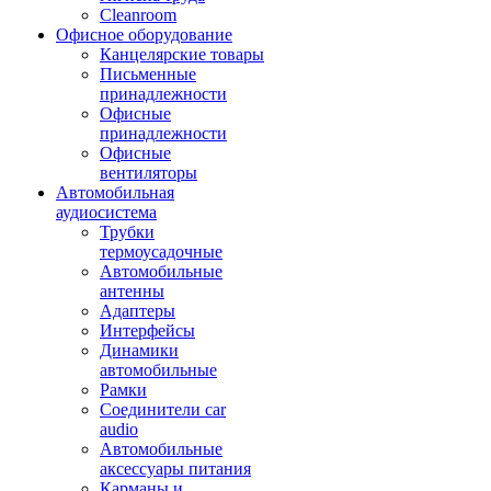
Cleanroom
Офисное оборудование
Канцелярские товары
Письменные
принадлежности
Офисные
принадлежности
Офисные
вентиляторы
Автомобильная
аудиосистема
Трубки
термоусадочные
Автомобильные
антенны
Адаптеры
Интерфейсы
Динамики
автомобильные
Рамки
Соединители car
audio
Автомобильные
аксессуары питания
Карманы и