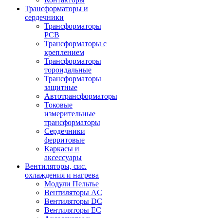
Трансформаторы и
сердечники
Трансформаторы
PCB
Трансформаторы с
креплением
Трансформаторы
тороидальные
Трансформаторы
защитные
Автотрансформаторы
Токовые
измерительные
трансформаторы
Сердечники
ферритовые
Каркасы и
аксессуары
Вентиляторы, сис.
охлаждения и нагрева
Модули Пельтье
Вентиляторы AC
Вентиляторы DC
Вентиляторы EC