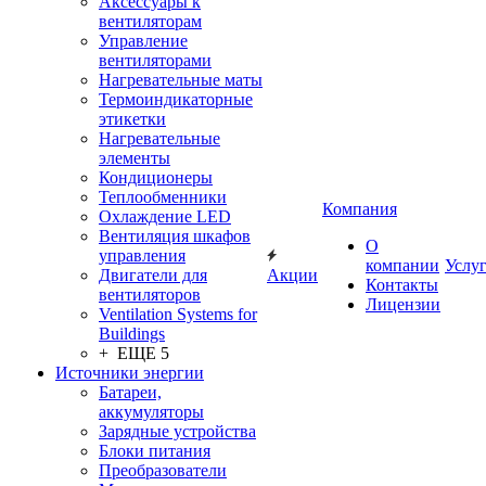
Аксессуары к
вентиляторам
Управление
вентиляторами
Нагревательные маты
Термоиндикаторные
этикетки
Нагревательные
элементы
Кондиционеры
Теплообменники
Компания
Охлаждение LED
Вентиляция шкафов
О
управления
компании
Услу
Двигатели для
Акции
Контакты
вентиляторов
Лицензии
Ventilation Systems for
Buildings
+ ЕЩЕ 5
Источники энергии
Батареи,
аккумуляторы
Зарядные устройства
Блоки питания
Преобразователи