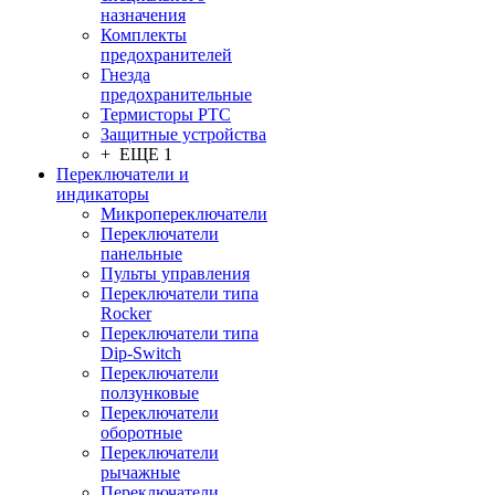
назначения
Комплекты
предохранителей
Гнезда
предохранительные
Термисторы PTC
Защитные устройства
+ ЕЩЕ 1
Переключатели и
индикаторы
Микропереключатели
Переключатели
панельные
Пульты управления
Переключатели типа
Rocker
Переключатели типа
Dip-Switch
Переключатели
ползунковые
Переключатели
оборотные
Переключатели
рычажные
Переключатели