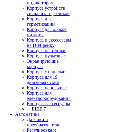
индикатором
Корпуса устройств
сигнализ. и датчиков
Корпуса для
герметизации
Корпуса для блоков
питания
Корпуса и аксессуары
на DIN-рейку
Корпуса настенные
Корпуса пультовые
Экранирующие
корпуса
Корпуса с панелью
Корпуса для 19
дюймовых схем
Корпуса панельные
Корпуса для
электрооборудования
Корпуса - аксессуары
+ ЕЩЕ 7
Автоматика
Датчики и
преобразователи
Регулировка и