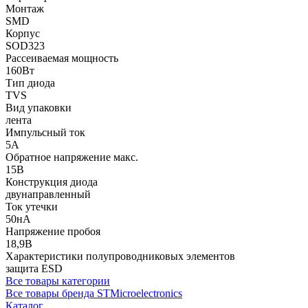
Монтаж
SMD
Корпус
SOD323
Рассеиваемая мощность
160Вт
Тип диода
TVS
Вид упаковки
лента
Импульсный ток
5А
Обратное напряжение макс.
15В
Конструкция диода
двунаправленный
Ток утечки
50нА
Напряжение пробоя
18,9В
Характеристики полупроводниковых элементов
защита ESD
Все товары категории
Все товары бренда STMicroelectronics
Каталог