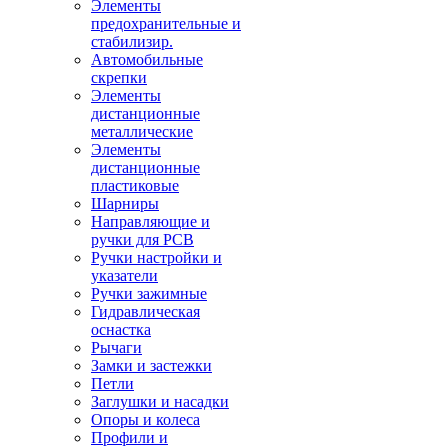
Элементы
предохранительные и
стабилизир.
Автомобильные
скрепки
Элементы
дистанционные
металлические
Элементы
дистанционные
пластиковые
Шарниры
Направляющие и
ручки для PCB
Ручки настройки и
указатели
Ручки зажимные
Гидравлическая
оснастка
Рычаги
Замки и застежки
Петли
Заглушки и насадки
Опоры и колеса
Профили и