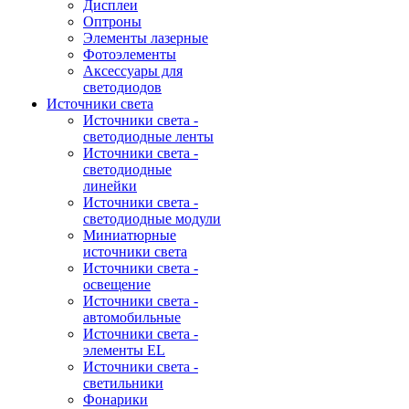
Дисплеи
Оптроны
Элементы лазерные
Фотоэлементы
Аксессуары для
светодиодов
Источники света
Источники света -
светодиодные ленты
Источники света -
светодиодные
линейки
Источники света -
светодиодные модули
Миниатюрные
источники света
Источники света -
освещение
Источники света -
автомобильные
Источники света -
элементы EL
Источники света -
светильники
Фонарики