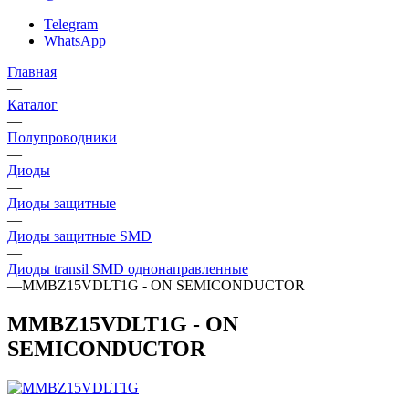
Telegram
WhatsApp
Главная
—
Каталог
—
Полупроводники
—
Диоды
—
Диоды защитные
—
Диоды защитные SMD
—
Диоды transil SMD однонаправленные
—
MMBZ15VDLT1G - ON SEMICONDUCTOR
MMBZ15VDLT1G - ON
SEMICONDUCTOR