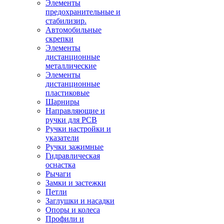
Элементы
предохранительные и
стабилизир.
Автомобильные
скрепки
Элементы
дистанционные
металлические
Элементы
дистанционные
пластиковые
Шарниры
Направляющие и
ручки для PCB
Ручки настройки и
указатели
Ручки зажимные
Гидравлическая
оснастка
Рычаги
Замки и застежки
Петли
Заглушки и насадки
Опоры и колеса
Профили и