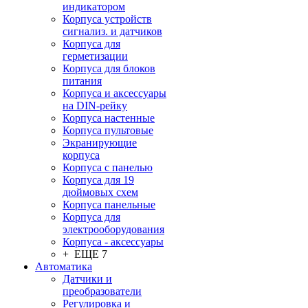
индикатором
Корпуса устройств
сигнализ. и датчиков
Корпуса для
герметизации
Корпуса для блоков
питания
Корпуса и аксессуары
на DIN-рейку
Корпуса настенные
Корпуса пультовые
Экранирующие
корпуса
Корпуса с панелью
Корпуса для 19
дюймовых схем
Корпуса панельные
Корпуса для
электрооборудования
Корпуса - аксессуары
+ ЕЩЕ 7
Автоматика
Датчики и
преобразователи
Регулировка и