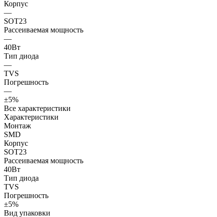
Корпус
—
SOT23
Рассеиваемая мощность
—
40Вт
Тип диода
—
TVS
Погрешность
—
±5%
Все характеристики
Характеристики
Монтаж
SMD
Корпус
SOT23
Рассеиваемая мощность
40Вт
Тип диода
TVS
Погрешность
±5%
Вид упаковки