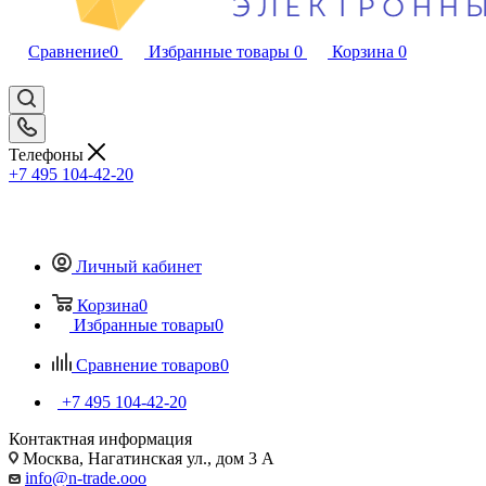
Сравнение
0
Избранные товары
0
Корзина
0
Телефоны
+7 495 104-42-20
Личный кабинет
Корзина
0
Избранные товары
0
Сравнение товаров
0
+7 495 104-42-20
Контактная информация
Москва, Нагатинская ул., дом 3 А
info@n-trade.ooo