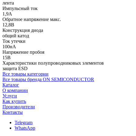
лента
Импульсный ток
1,9А
Обратное напряжение макс.
12,8В
Конструкция диода
общий катод
Ток утечки
100нА
Напряжение пробоя
15В
Характеристики полупроводниковых элементов
защита ESD
Все товары категории
Все товары бренда ON SEMICONDUCTOR
Каталог
О компании
Услуги
Как купить
Производители
Контакты
Telegram
WhatsApp