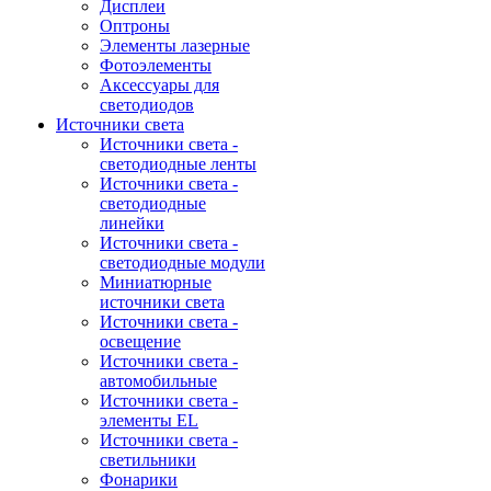
Дисплеи
Оптроны
Элементы лазерные
Фотоэлементы
Аксессуары для
светодиодов
Источники света
Источники света -
светодиодные ленты
Источники света -
светодиодные
линейки
Источники света -
светодиодные модули
Миниатюрные
источники света
Источники света -
освещение
Источники света -
автомобильные
Источники света -
элементы EL
Источники света -
светильники
Фонарики