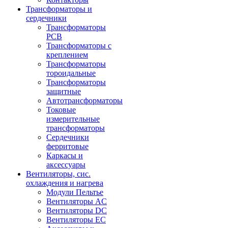
Трансформаторы и
сердечники
Трансформаторы
PCB
Трансформаторы с
креплением
Трансформаторы
тороидальные
Трансформаторы
защитные
Автотрансформаторы
Токовые
измерительные
трансформаторы
Сердечники
ферритовые
Каркасы и
аксессуары
Вентиляторы, сис.
охлаждения и нагрева
Модули Пельтье
Вентиляторы AC
Вентиляторы DC
Вентиляторы EC