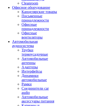
Cleanroom
Офисное оборудование
Канцелярские товары
Письменные
принадлежности
Офисные
принадлежности
Офисные
вентиляторы
Автомобильная
аудиосистема
Трубки
термоусадочные
Автомобильные
антенны
Адаптеры
Интерфейсы
Динамики
автомобильные
Рамки
Соединители car
audio
Автомобильные
аксессуары питания
Карманы и