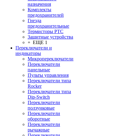
назначения
Комплекты
предохранителей
Гнезда
предохранительные
Термисторы PTC
Защитные устройства
+ ЕЩЕ 1
Переключатели и
индикаторы
Микропереключатели
Переключатели
панельные
Пульты управления
Переключатели типа
Rocker
Переключатели типа
Dip-Switch
Переключатели
ползунковые
Переключатели
оборотные
Переключатели
рычажные
Переключатели