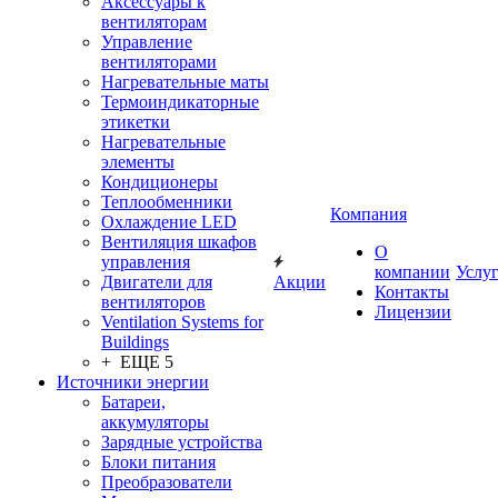
Аксессуары к
вентиляторам
Управление
вентиляторами
Нагревательные маты
Термоиндикаторные
этикетки
Нагревательные
элементы
Кондиционеры
Теплообменники
Компания
Охлаждение LED
Вентиляция шкафов
О
управления
компании
Услу
Двигатели для
Акции
Контакты
вентиляторов
Лицензии
Ventilation Systems for
Buildings
+ ЕЩЕ 5
Источники энергии
Батареи,
аккумуляторы
Зарядные устройства
Блоки питания
Преобразователи