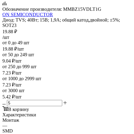
Обозначение производителя:
MMBZ15VDLT1G
ON SEMICONDUCTOR
Диод: TVS; 40Вт; 15В; 1,9А; общий катод,двойной; ±5%;
SOT23
19.88
₽
/шт
от 0 до 49 шт
19.88
₽
/шт
от 50 до 249 шт
9.04
₽
/шт
от 250 до 999 шт
7.23
₽
/шт
от 1000 до 2999 шт
7.23
₽
/шт
от 3000 шт
5.42
₽
/шт
В корзину
Характеристики
Монтаж
—
SMD