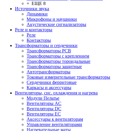
+ ЕЩЕ 8
Источники звука
Динамики
Микрофоны и наушники
Акустические сигнализаторы
Реле и контакторы
Реле
Контакторы
Трансформаторы и сердечники
Трансформаторы PCB
Трансформаторы с креплением
Трансформаторы тороидальные
Трансформаторы защитные
Автотрансформаторы
Токовые измерительные трансформаторы
Сердечники ферритовые
Каркасы и аксессуары
Вентиляторы, сис. охлаждения и нагрева
Модули Пельтье
Вентиляторы AC
Вентиляторы DC
Вентиляторы EC
Аксессуары к вентиляторам
Управление вентиляторами
Нагревательные маты