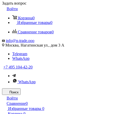
Задать вопрос
Войти
Корзина
0
Избранные товары
0
Сравнение товаров
0
info@n-trade.ooo
Москва, Нагатинская ул., дом 3 А
Telegram
WhatsApp
+7 495 104-42-20
WhatsApp
Поиск
Войти
Сравнение
0
Избранные товары
0
Корзина
0