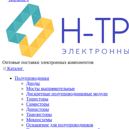
Оптовые поставки электронных компонентов
Каталог
Полупроводники
Диоды
Мосты выпрямительные
Дискретные полупроводниковые модули
Тиристоры
Симисторы
Динисторы
Транзисторы
Микросхемы
Оснащение для полупроводников