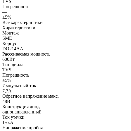
TVS
Погрешность
—
±5%
Все характеристики
Характеристики
Монтаж
SMD
Корпус
DO214AA
Рассеиваемая мощность
600Вт
Тип диода
TVS
Погрешность
±5%
Импульсный ток
7,7А
Обратное напряжение макс.
48В
Конструкция диода
однонаправленный
Ток утечки
1мкА
Напряжение пробоя