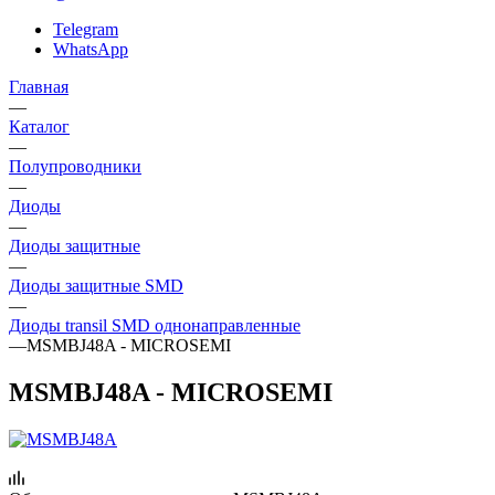
Telegram
WhatsApp
Главная
—
Каталог
—
Полупроводники
—
Диоды
—
Диоды защитные
—
Диоды защитные SMD
—
Диоды transil SMD однонаправленные
—
MSMBJ48A - MICROSEMI
MSMBJ48A - MICROSEMI