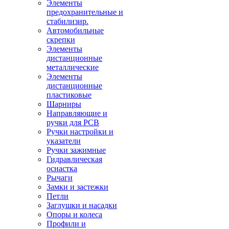
Элементы
предохранительные и
стабилизир.
Автомобильные
скрепки
Элементы
дистанционные
металлические
Элементы
дистанционные
пластиковые
Шарниры
Направляющие и
ручки для PCB
Ручки настройки и
указатели
Ручки зажимные
Гидравлическая
оснастка
Рычаги
Замки и застежки
Петли
Заглушки и насадки
Опоры и колеса
Профили и