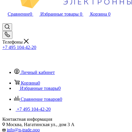
Сравнение
0
Избранные товары
0
Корзина
0
Телефоны
+7 495 104-42-20
Личный кабинет
Корзина
0
Избранные товары
0
Сравнение товаров
0
+7 495 104-42-20
Контактная информация
Москва, Нагатинская ул., дом 3 А
info@n-trade.ooo