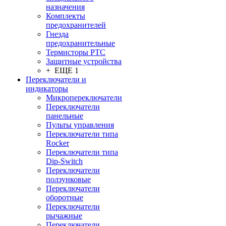
назначения
Комплекты
предохранителей
Гнезда
предохранительные
Термисторы PTC
Защитные устройства
+ ЕЩЕ 1
Переключатели и
индикаторы
Микропереключатели
Переключатели
панельные
Пульты управления
Переключатели типа
Rocker
Переключатели типа
Dip-Switch
Переключатели
ползунковые
Переключатели
оборотные
Переключатели
рычажные
Переключатели