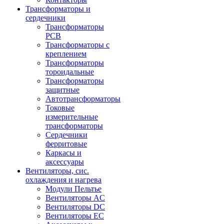
Трансформаторы и
сердечники
Трансформаторы
PCB
Трансформаторы с
креплением
Трансформаторы
тороидальные
Трансформаторы
защитные
Автотрансформаторы
Токовые
измерительные
трансформаторы
Сердечники
ферритовые
Каркасы и
аксессуары
Вентиляторы, сис.
охлаждения и нагрева
Модули Пельтье
Вентиляторы AC
Вентиляторы DC
Вентиляторы EC