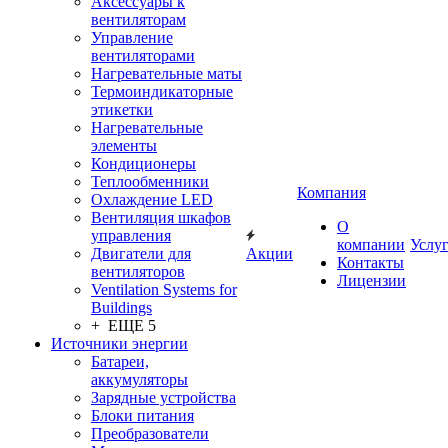
Аксессуары к
вентиляторам
Управление
вентиляторами
Нагревательные маты
Термоиндикаторные
этикетки
Нагревательные
элементы
Кондиционеры
Теплообменники
Компания
Охлаждение LED
Вентиляция шкафов
О
управления
компании
Услу
Двигатели для
Акции
Контакты
вентиляторов
Лицензии
Ventilation Systems for
Buildings
+ ЕЩЕ 5
Источники энергии
Батареи,
аккумуляторы
Зарядные устройства
Блоки питания
Преобразователи