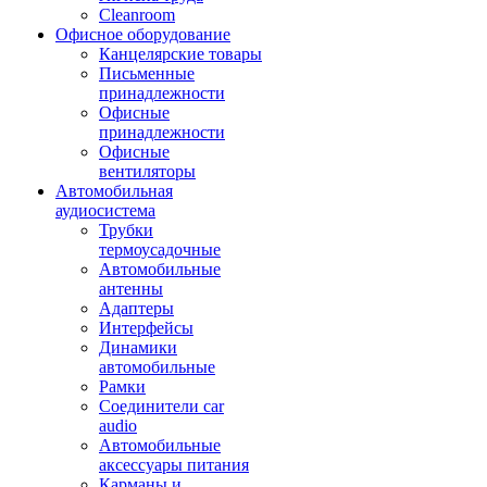
Cleanroom
Офисное оборудование
Канцелярские товары
Письменные
принадлежности
Офисные
принадлежности
Офисные
вентиляторы
Автомобильная
аудиосистема
Трубки
термоусадочные
Автомобильные
антенны
Адаптеры
Интерфейсы
Динамики
автомобильные
Рамки
Соединители car
audio
Автомобильные
аксессуары питания
Карманы и