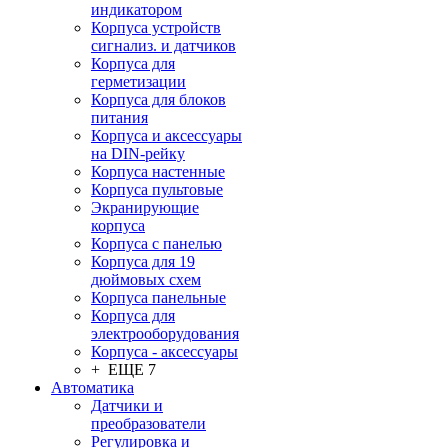
индикатором
Корпуса устройств
сигнализ. и датчиков
Корпуса для
герметизации
Корпуса для блоков
питания
Корпуса и аксессуары
на DIN-рейку
Корпуса настенные
Корпуса пультовые
Экранирующие
корпуса
Корпуса с панелью
Корпуса для 19
дюймовых схем
Корпуса панельные
Корпуса для
электрооборудования
Корпуса - аксессуары
+ ЕЩЕ 7
Автоматика
Датчики и
преобразователи
Регулировка и