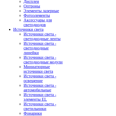
Дисплеи
Оптроны
Элементы лазерные
Фотоэлементы
Аксессуары для
светодиодов
Источники света
Источники света -
светодиодные ленты
Источники света -
светодиодные
линейки
Источники света -
светодиодные модули
Миниатюрные
источники света
Источники света -
освещение
Источники света -
автомобильные
Источники света -
элементы EL
Источники света -
светильники
Фонарики