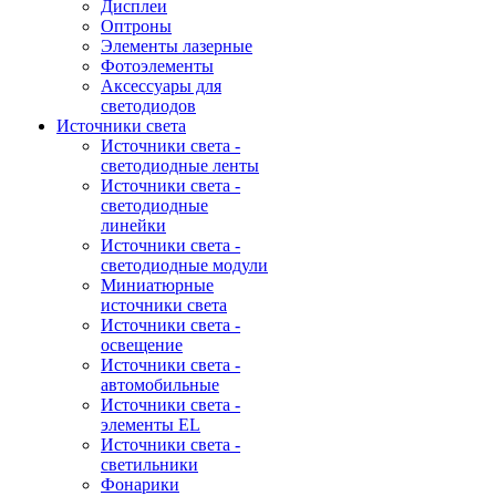
Дисплеи
Оптроны
Элементы лазерные
Фотоэлементы
Аксессуары для
светодиодов
Источники света
Источники света -
светодиодные ленты
Источники света -
светодиодные
линейки
Источники света -
светодиодные модули
Миниатюрные
источники света
Источники света -
освещение
Источники света -
автомобильные
Источники света -
элементы EL
Источники света -
светильники
Фонарики