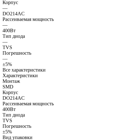
Корпус
—
DO214AC
Рассеиваемая мощность
—
400Вт
Тип диода
—
TVS
Погрешность
—
±5%
Все характеристики
Характеристики
Монтаж
SMD
Корпус
DO214AC
Рассеиваемая мощность
400Вт
Тип диода
TVS
Погрешность
±5%
Вид упаковки