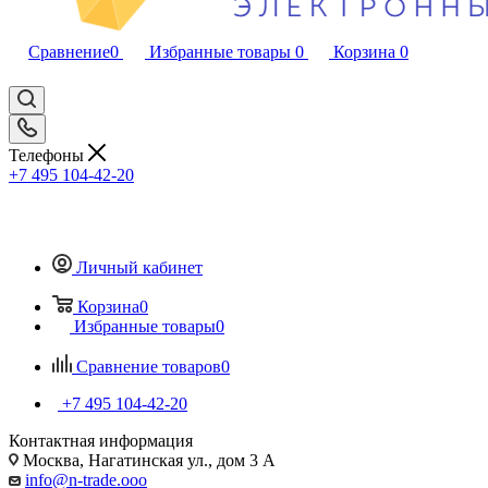
Сравнение
0
Избранные товары
0
Корзина
0
Телефоны
+7 495 104-42-20
Личный кабинет
Корзина
0
Избранные товары
0
Сравнение товаров
0
+7 495 104-42-20
Контактная информация
Москва, Нагатинская ул., дом 3 А
info@n-trade.ooo