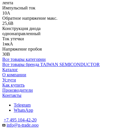
лента
Импульсный ток
10А
Обратное напряжение макс.
25,6В
Конструкция диода
однонаправленный
Ток утечки
1мкА
Напряжение пробоя
30В
Все товары категории
Все товары бренда TAIWAN SEMICONDUCTOR
Каталог
О компании
Услуги
Как купить
Производители
Контакты
Telegram
WhatsApp
+7 495 104-42-20
info@n-trade.ooo