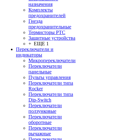
назначения
Комплекты
предохранителей
Гнезда
предохранительные
Термисторы PTC
Защитные устройства
+ ЕЩЕ 1
Переключатели и
индикаторы
Микропереключатели
Переключатели
панельные
Пульты управления
Переключатели типа
Rocker
Переключатели типа
Dip-Switch
Переключатели
ползунковые
Переключатели
оборотные
Переключатели
рычажные
Переключатели