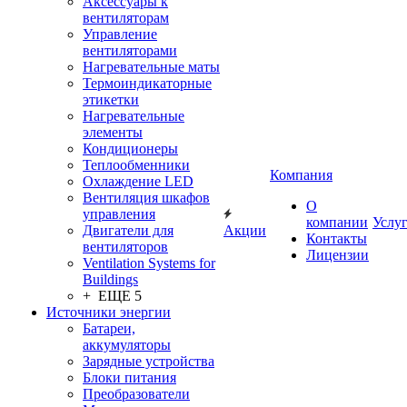
Аксессуары к
вентиляторам
Управление
вентиляторами
Нагревательные маты
Термоиндикаторные
этикетки
Нагревательные
элементы
Кондиционеры
Теплообменники
Компания
Охлаждение LED
Вентиляция шкафов
О
управления
компании
Услу
Двигатели для
Акции
Контакты
вентиляторов
Лицензии
Ventilation Systems for
Buildings
+ ЕЩЕ 5
Источники энергии
Батареи,
аккумуляторы
Зарядные устройства
Блоки питания
Преобразователи