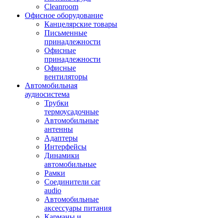
Cleanroom
Офисное оборудование
Канцелярские товары
Письменные
принадлежности
Офисные
принадлежности
Офисные
вентиляторы
Автомобильная
аудиосистема
Трубки
термоусадочные
Автомобильные
антенны
Адаптеры
Интерфейсы
Динамики
автомобильные
Рамки
Соединители car
audio
Автомобильные
аксессуары питания
Карманы и