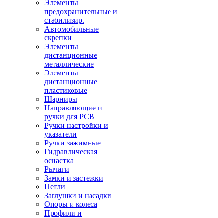
Элементы
предохранительные и
стабилизир.
Автомобильные
скрепки
Элементы
дистанционные
металлические
Элементы
дистанционные
пластиковые
Шарниры
Направляющие и
ручки для PCB
Ручки настройки и
указатели
Ручки зажимные
Гидравлическая
оснастка
Рычаги
Замки и застежки
Петли
Заглушки и насадки
Опоры и колеса
Профили и