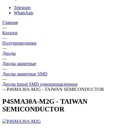
Telegram
WhatsApp
Главная
—
Каталог
—
Полупроводники
—
Диоды
—
Диоды защитные
—
Диоды защитные SMD
—
Диоды transil SMD однонаправленные
—
P4SMA30A-M2G - TAIWAN SEMICONDUCTOR
P4SMA30A-M2G - TAIWAN
SEMICONDUCTOR