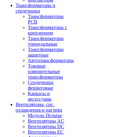
Трансформаторы и
сердечники
Трансформаторы
PCB
Трансформаторы с
креплением
Трансформаторы
тороидальные
Трансформаторы
защитные
Автотрансформаторы
Токовые
измерительные
трансформаторы
Сердечники
ферритовые
Каркасы и
аксессуары
Вентиляторы, сис.
охлаждения и нагрева
Модули Пельтье
Вентиляторы AC
Вентиляторы DC
Вентиляторы EC