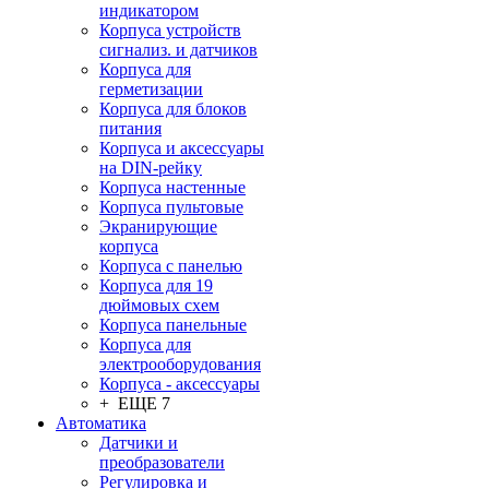
индикатором
Корпуса устройств
сигнализ. и датчиков
Корпуса для
герметизации
Корпуса для блоков
питания
Корпуса и аксессуары
на DIN-рейку
Корпуса настенные
Корпуса пультовые
Экранирующие
корпуса
Корпуса с панелью
Корпуса для 19
дюймовых схем
Корпуса панельные
Корпуса для
электрооборудования
Корпуса - аксессуары
+ ЕЩЕ 7
Автоматика
Датчики и
преобразователи
Регулировка и