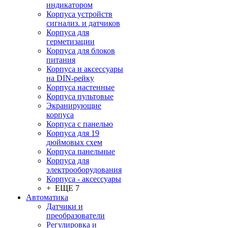
индикатором
Корпуса устройств
сигнализ. и датчиков
Корпуса для
герметизации
Корпуса для блоков
питания
Корпуса и аксессуары
на DIN-рейку
Корпуса настенные
Корпуса пультовые
Экранирующие
корпуса
Корпуса с панелью
Корпуса для 19
дюймовых схем
Корпуса панельные
Корпуса для
электрооборудования
Корпуса - аксессуары
+ ЕЩЕ 7
Автоматика
Датчики и
преобразователи
Регулировка и