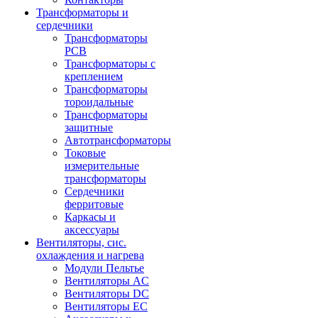
Трансформаторы и
сердечники
Трансформаторы
PCB
Трансформаторы с
креплением
Трансформаторы
тороидальные
Трансформаторы
защитные
Автотрансформаторы
Токовые
измерительные
трансформаторы
Сердечники
ферритовые
Каркасы и
аксессуары
Вентиляторы, сис.
охлаждения и нагрева
Модули Пельтье
Вентиляторы AC
Вентиляторы DC
Вентиляторы EC