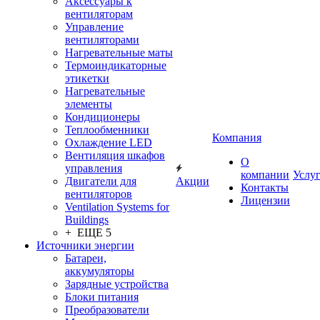
Аксессуары к
вентиляторам
Управление
вентиляторами
Нагревательные маты
Термоиндикаторные
этикетки
Нагревательные
элементы
Кондиционеры
Теплообменники
Компания
Охлаждение LED
Вентиляция шкафов
О
управления
компании
Услу
Двигатели для
Акции
Контакты
вентиляторов
Лицензии
Ventilation Systems for
Buildings
+ ЕЩЕ 5
Источники энергии
Батареи,
аккумуляторы
Зарядные устройства
Блоки питания
Преобразователи