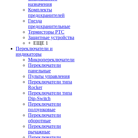
назначения
Комплекты
предохранителей
Гнезда
предохранительные
Термисторы PTC
Защитные устройства
+ ЕЩЕ 1
Переключатели и
индикаторы
Микропереключатели
Переключатели
панельные
Пульты управления
Переключатели типа
Rocker
Переключатели типа
Dip-Switch
Переключатели
ползунковые
Переключатели
оборотные
Переключатели
рычажные
Переключатели