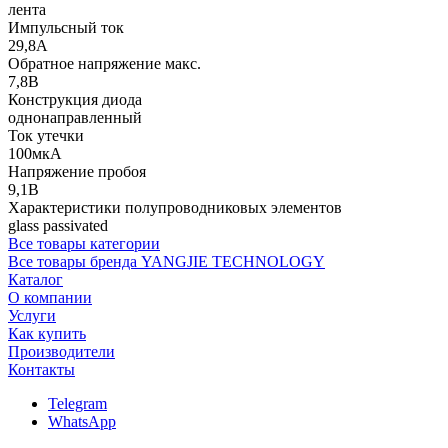
лента
Импульсный ток
29,8А
Обратное напряжение макс.
7,8В
Конструкция диода
однонаправленный
Ток утечки
100мкА
Напряжение пробоя
9,1В
Характеристики полупроводниковых элементов
glass passivated
Все товары категории
Все товары бренда YANGJIE TECHNOLOGY
Каталог
О компании
Услуги
Как купить
Производители
Контакты
Telegram
WhatsApp