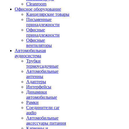
Cleanroom
Офисное оборудование
Канцелярские товары
Письменные
принадлежности
Офисные
принадлежности
Офисные
вентиляторы
Автомобильная
аудиосистема
Трубки
термоусадочные
Автомобильные
антенны
Адаптеры
Интерфейсы
Динамики
автомобильные
Рамки
Соединители car
audio
Автомобильные
аксессуары питания
Карманы и