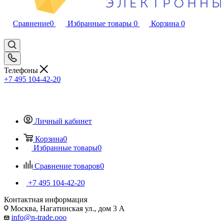
Сравнение
0
Избранные товары
0
Корзина
0
Телефоны
+7 495 104-42-20
Личный кабинет
Корзина
0
Избранные товары
0
Сравнение товаров
0
+7 495 104-42-20
Контактная информация
Москва, Нагатинская ул., дом 3 А
info@n-trade.ooo