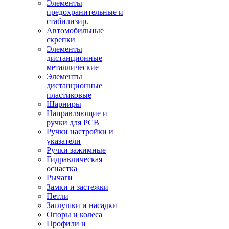
Элементы
предохранительные и
стабилизир.
Автомобильные
скрепки
Элементы
дистанционные
металлические
Элементы
дистанционные
пластиковые
Шарниры
Направляющие и
ручки для PCB
Ручки настройки и
указатели
Ручки зажимные
Гидравлическая
оснастка
Рычаги
Замки и застежки
Петли
Заглушки и насадки
Опоры и колеса
Профили и