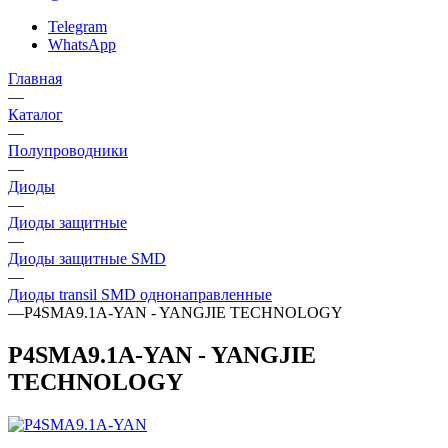
Telegram
WhatsApp
Главная
—
Каталог
—
Полупроводники
—
Диоды
—
Диоды защитные
—
Диоды защитные SMD
—
Диоды transil SMD однонаправленные
—
P4SMA9.1A-YAN - YANGJIE TECHNOLOGY
P4SMA9.1A-YAN - YANGJIE
TECHNOLOGY