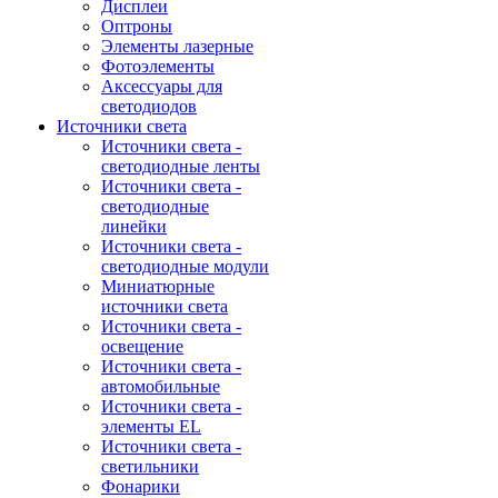
Дисплеи
Оптроны
Элементы лазерные
Фотоэлементы
Аксессуары для
светодиодов
Источники света
Источники света -
светодиодные ленты
Источники света -
светодиодные
линейки
Источники света -
светодиодные модули
Миниатюрные
источники света
Источники света -
освещение
Источники света -
автомобильные
Источники света -
элементы EL
Источники света -
светильники
Фонарики