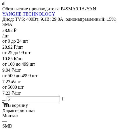
Обозначение производителя:
P4SMA9.1A-YAN
YANGJIE TECHNOLOGY
Диод: TVS; 400Вт; 9,1В; 29,8А; однонаправленный; ±5%;
SMA
28.92
₽
/шт
от 0 до 24 шт
28.92
₽
/шт
от 25 до 99 шт
10.85
₽
/шт
от 100 до 499 шт
9.04
₽
/шт
от 500 до 4999 шт
7.23
₽
/шт
от 5000 шт
7.23
₽
/шт
В корзину
Характеристики
Монтаж
—
SMD