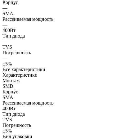
Корпус
—
SMA
Рассеиваемая мощность
—
400Вт
Тип диода
—
TVS
Погрешность
—
±5%
Все характеристики
Характеристики
Монтаж
SMD
Корпус
SMA
Рассеиваемая мощность
400Вт
Тип диода
TVS
Погрешность
±5%
Вид упаковки