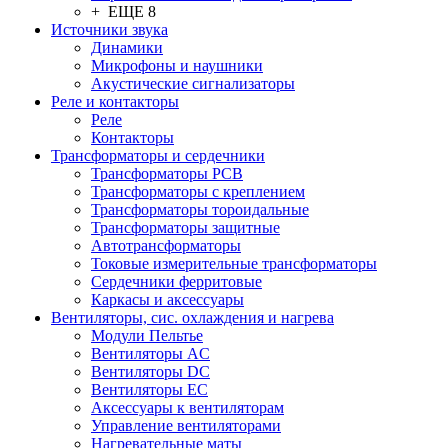
+ ЕЩЕ 8
Источники звука
Динамики
Микрофоны и наушники
Акустические сигнализаторы
Реле и контакторы
Реле
Контакторы
Трансформаторы и сердечники
Трансформаторы PCB
Трансформаторы с креплением
Трансформаторы тороидальные
Трансформаторы защитные
Автотрансформаторы
Токовые измерительные трансформаторы
Сердечники ферритовые
Каркасы и аксессуары
Вентиляторы, сис. охлаждения и нагрева
Модули Пельтье
Вентиляторы AC
Вентиляторы DC
Вентиляторы EC
Аксессуары к вентиляторам
Управление вентиляторами
Нагревательные маты