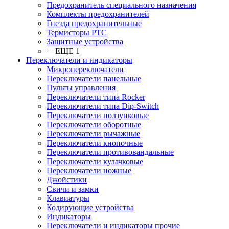
Предохранитель специального назначения
Комплекты предохранителей
Гнезда предохранительные
Термисторы PTC
Защитные устройства
+ ЕЩЕ 1
Переключатели и индикаторы
Микропереключатели
Переключатели панельные
Пульты управления
Переключатели типа Rocker
Переключатели типа Dip-Switch
Переключатели ползунковые
Переключатели оборотные
Переключатели рычажные
Переключатели кнопочные
Переключатели противовандальные
Переключатели кулачковые
Переключатели ножные
Джойстики
Свичи и замки
Клавиатуры
Кодирующие устройства
Индикаторы
Переключатели и индикаторы прочие