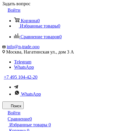
Задать вопрос
Войти
Корзина
0
Избранные товары
0
Сравнение товаров
0
info@n-trade.ooo
Москва, Нагатинская ул., дом 3 А
Telegram
WhatsApp
+7 495 104-42-20
WhatsApp
Поиск
Войти
Сравнение
0
Избранные товары
0
Корзина
0