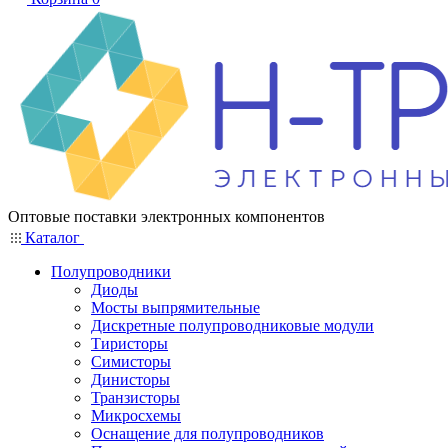
Оптовые поставки электронных компонентов
Каталог
Полупроводники
Диоды
Мосты выпрямительные
Дискретные полупроводниковые модули
Тиристоры
Симисторы
Динисторы
Транзисторы
Микросхемы
Оснащение для полупроводников