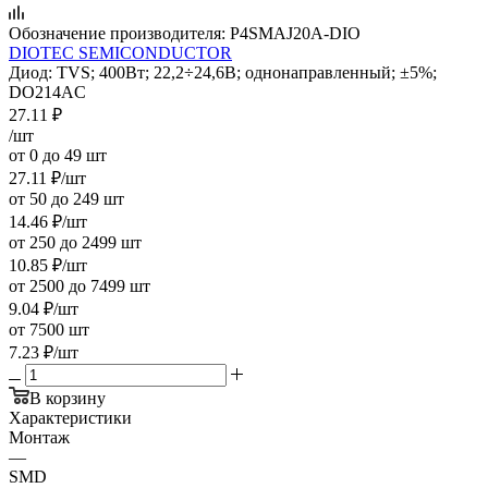
Обозначение производителя:
P4SMAJ20A-DIO
DIOTEC SEMICONDUCTOR
Диод: TVS; 400Вт; 22,2÷24,6В; однонаправленный; ±5%;
DO214AC
27.11
₽
/шт
от 0 до 49 шт
27.11
₽
/шт
от 50 до 249 шт
14.46
₽
/шт
от 250 до 2499 шт
10.85
₽
/шт
от 2500 до 7499 шт
9.04
₽
/шт
от 7500 шт
7.23
₽
/шт
В корзину
Характеристики
Монтаж
—
SMD