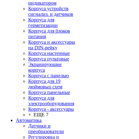
индикатором
Корпуса устройств
сигнализ. и датчиков
Корпуса для
герметизации
Корпуса для блоков
питания
Корпуса и аксессуары
на DIN-рейку
Корпуса настенные
Корпуса пультовые
Экранирующие
корпуса
Корпуса с панелью
Корпуса для 19
дюймовых схем
Корпуса панельные
Корпуса для
электрооборудования
Корпуса - аксессуары
+ ЕЩЕ 7
Автоматика
Датчики и
преобразователи
Регулировка и