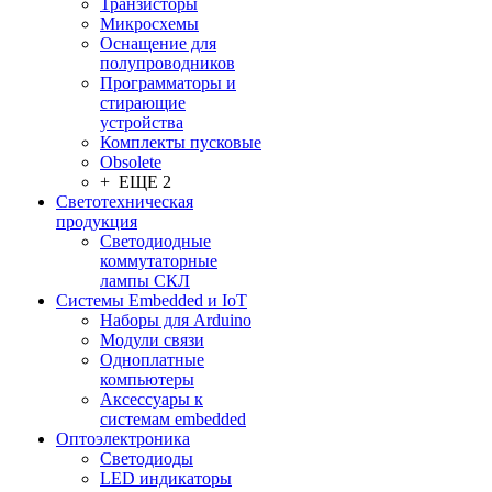
Транзисторы
Микросхемы
Оснащение для
полупроводников
Программаторы и
стирающие
устройства
Комплекты пусковые
Obsolete
+ ЕЩЕ 2
Светотехническая
продукция
Светодиодные
коммутаторные
лампы СКЛ
Системы Embedded и IoT
Наборы для Arduino
Модули связи
Одноплатные
компьютеры
Аксессуары к
системам embedded
Oптоэлектроника
Светодиоды
LED индикаторы