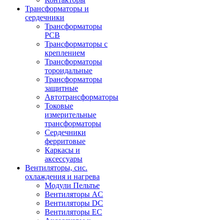
Трансформаторы и
сердечники
Трансформаторы
PCB
Трансформаторы с
креплением
Трансформаторы
тороидальные
Трансформаторы
защитные
Автотрансформаторы
Токовые
измерительные
трансформаторы
Сердечники
ферритовые
Каркасы и
аксессуары
Вентиляторы, сис.
охлаждения и нагрева
Модули Пельтье
Вентиляторы AC
Вентиляторы DC
Вентиляторы EC