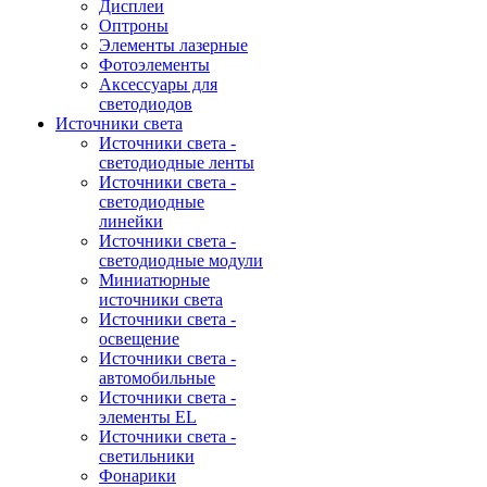
Дисплеи
Оптроны
Элементы лазерные
Фотоэлементы
Аксессуары для
светодиодов
Источники света
Источники света -
светодиодные ленты
Источники света -
светодиодные
линейки
Источники света -
светодиодные модули
Миниатюрные
источники света
Источники света -
освещение
Источники света -
автомобильные
Источники света -
элементы EL
Источники света -
светильники
Фонарики