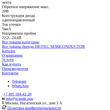
лента
Обратное напряжение макс.
20В
Конструкция диода
однонаправленный
Ток утечки
5мкА
Напряжение пробоя
22,2...24,6В
Все товары категории
Все товары бренда DIOTEC SEMICONDUCTOR
Каталог
О компании
Услуги
Как купить
Производители
Контакты
Telegram
WhatsApp
+7 495 104-42-20
info@n-trade.ooo
Москва, Нагатинская ул., дом 3 А
Политика конфиденциальности