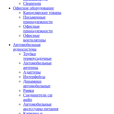
Cleanroom
Офисное оборудование
Канцелярские товары
Письменные
принадлежности
Офисные
принадлежности
Офисные
вентиляторы
Автомобильная
аудиосистема
Трубки
термоусадочные
Автомобильные
антенны
Адаптеры
Интерфейсы
Динамики
автомобильные
Рамки
Соединители car
audio
Автомобильные
аксессуары питания
Карманы и