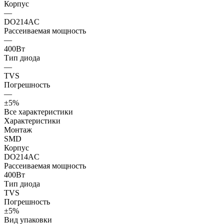
Корпус
—
DO214AC
Рассеиваемая мощность
—
400Вт
Тип диода
—
TVS
Погрешность
—
±5%
Все характеристики
Характеристики
Монтаж
SMD
Корпус
DO214AC
Рассеиваемая мощность
400Вт
Тип диода
TVS
Погрешность
±5%
Вид упаковки