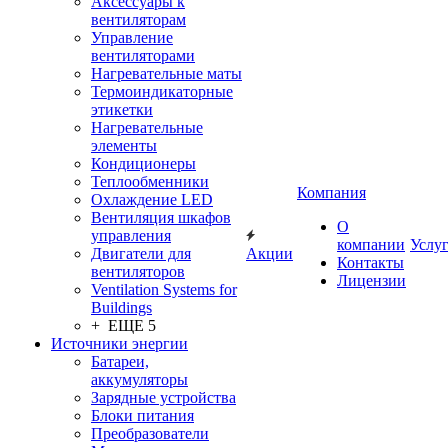
Аксессуары к
вентиляторам
Управление
вентиляторами
Нагревательные маты
Термоиндикаторные
этикетки
Нагревательные
элементы
Кондиционеры
Теплообменники
Компания
Охлаждение LED
Вентиляция шкафов
О
управления
компании
Услу
Двигатели для
Акции
Контакты
вентиляторов
Лицензии
Ventilation Systems for
Buildings
+ ЕЩЕ 5
Источники энергии
Батареи,
аккумуляторы
Зарядные устройства
Блоки питания
Преобразователи