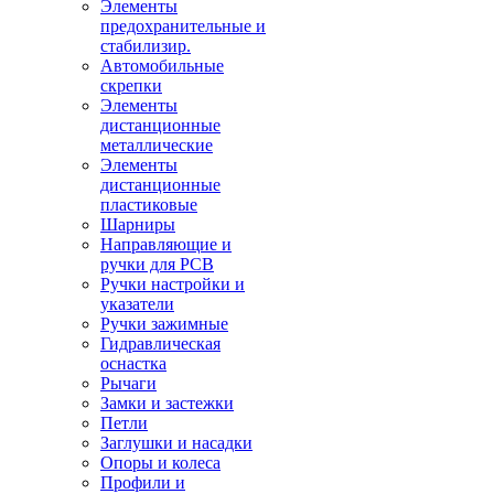
Элементы
предохранительные и
стабилизир.
Автомобильные
скрепки
Элементы
дистанционные
металлические
Элементы
дистанционные
пластиковые
Шарниры
Направляющие и
ручки для PCB
Ручки настройки и
указатели
Ручки зажимные
Гидравлическая
оснастка
Рычаги
Замки и застежки
Петли
Заглушки и насадки
Опоры и колеса
Профили и