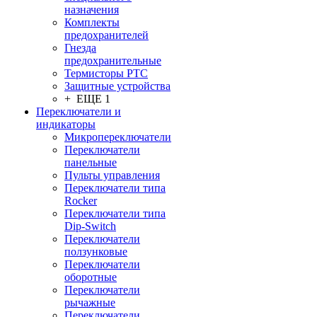
назначения
Комплекты
предохранителей
Гнезда
предохранительные
Термисторы PTC
Защитные устройства
+ ЕЩЕ 1
Переключатели и
индикаторы
Микропереключатели
Переключатели
панельные
Пульты управления
Переключатели типа
Rocker
Переключатели типа
Dip-Switch
Переключатели
ползунковые
Переключатели
оборотные
Переключатели
рычажные
Переключатели