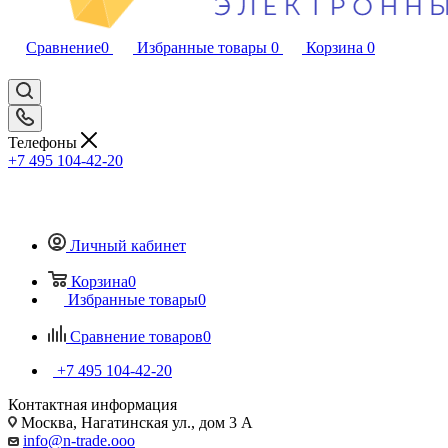
Сравнение
0
Избранные товары
0
Корзина
0
Телефоны
+7 495 104-42-20
Личный кабинет
Корзина
0
Избранные товары
0
Сравнение товаров
0
+7 495 104-42-20
Контактная информация
Москва, Нагатинская ул., дом 3 А
info@n-trade.ooo