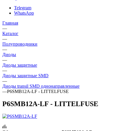
Telegram
WhatsApp
Главная
—
Каталог
—
Полупроводники
—
Диоды
—
Диоды защитные
—
Диоды защитные SMD
—
Диоды transil SMD однонаправленные
—
P6SMB12A-LF - LITTELFUSE
P6SMB12A-LF - LITTELFUSE