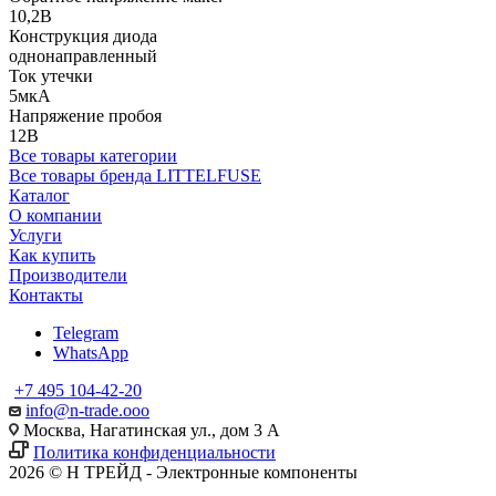
10,2В
Конструкция диода
однонаправленный
Ток утечки
5мкА
Напряжение пробоя
12В
Все товары категории
Все товары бренда LITTELFUSE
Каталог
О компании
Услуги
Как купить
Производители
Контакты
Telegram
WhatsApp
+7 495 104-42-20
info@n-trade.ooo
Москва, Нагатинская ул., дом 3 А
Политика конфиденциальности
2026 © Н ТРЕЙД - Электронные компоненты