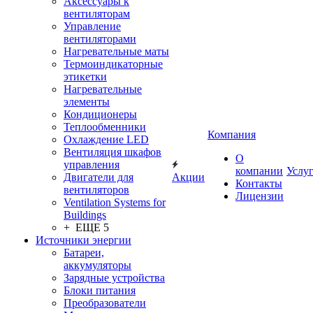
Аксессуары к
вентиляторам
Управление
вентиляторами
Нагревательные маты
Термоиндикаторные
этикетки
Нагревательные
элементы
Кондиционеры
Теплообменники
Компания
Охлаждение LED
Вентиляция шкафов
О
управления
компании
Услу
Двигатели для
Акции
Контакты
вентиляторов
Лицензии
Ventilation Systems for
Buildings
+ ЕЩЕ 5
Источники энергии
Батареи,
аккумуляторы
Зарядные устройства
Блоки питания
Преобразователи