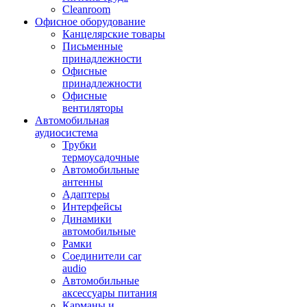
Cleanroom
Офисное оборудование
Канцелярские товары
Письменные
принадлежности
Офисные
принадлежности
Офисные
вентиляторы
Автомобильная
аудиосистема
Трубки
термоусадочные
Автомобильные
антенны
Адаптеры
Интерфейсы
Динамики
автомобильные
Рамки
Соединители car
audio
Автомобильные
аксессуары питания
Карманы и