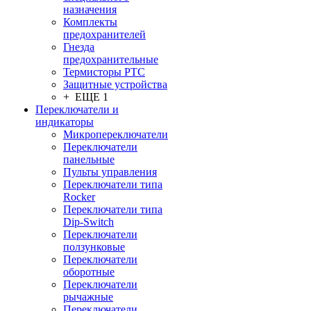
назначения
Комплекты
предохранителей
Гнезда
предохранительные
Термисторы PTC
Защитные устройства
+ ЕЩЕ 1
Переключатели и
индикаторы
Микропереключатели
Переключатели
панельные
Пульты управления
Переключатели типа
Rocker
Переключатели типа
Dip-Switch
Переключатели
ползунковые
Переключатели
оборотные
Переключатели
рычажные
Переключатели