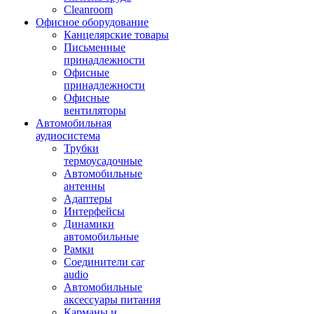
Cleanroom
Офисное оборудование
Канцелярские товары
Письменные
принадлежности
Офисные
принадлежности
Офисные
вентиляторы
Автомобильная
аудиосистема
Трубки
термоусадочные
Автомобильные
антенны
Адаптеры
Интерфейсы
Динамики
автомобильные
Рамки
Соединители car
audio
Автомобильные
аксессуары питания
Карманы и