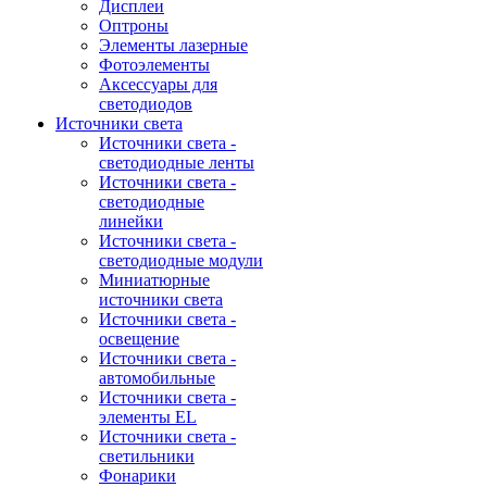
Дисплеи
Оптроны
Элементы лазерные
Фотоэлементы
Аксессуары для
светодиодов
Источники света
Источники света -
светодиодные ленты
Источники света -
светодиодные
линейки
Источники света -
светодиодные модули
Миниатюрные
источники света
Источники света -
освещение
Источники света -
автомобильные
Источники света -
элементы EL
Источники света -
светильники
Фонарики