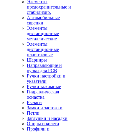
Элементы
предохранительные и
стабилизир.
Автомобильные
скрепки
Элементы
дистанционные
металлические
Элементы
дистанционные
пластиковые
Шарниры
Направляющие и
ручки для PCB
Ручки настройки и
указатели
Ручки зажимные
Гидравлическая
оснастка
Рычаги
Замки и застежки
Петли
Заглушки и насадки
Опоры и колеса
Профили и