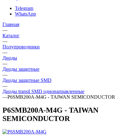
Telegram
WhatsApp
Главная
—
Каталог
—
Полупроводники
—
Диоды
—
Диоды защитные
—
Диоды защитные SMD
—
Диоды transil SMD однонаправленные
—
P6SMB200A-M4G - TAIWAN SEMICONDUCTOR
P6SMB200A-M4G - TAIWAN
SEMICONDUCTOR