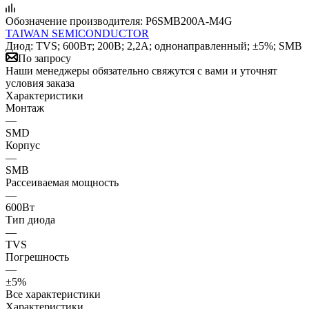
Обозначение производителя:
P6SMB200A-M4G
TAIWAN SEMICONDUCTOR
Диод: TVS; 600Вт; 200В; 2,2А; однонаправленный; ±5%; SMB
По запросу
Наши менеджеры обязательно свяжутся с вами и уточнят
условия заказа
Характеристики
Монтаж
—
SMD
Корпус
—
SMB
Рассеиваемая мощность
—
600Вт
Тип диода
—
TVS
Погрешность
—
±5%
Все характеристики
Характеристики