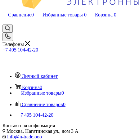
Сравнение
0
Избранные товары
0
Корзина
0
Телефоны
+7 495 104-42-20
Личный кабинет
Корзина
0
Избранные товары
0
Сравнение товаров
0
+7 495 104-42-20
Контактная информация
Москва, Нагатинская ул., дом 3 А
info@n-trade.ooo