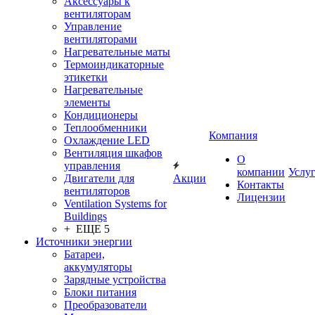
Аксессуары к
вентиляторам
Управление
вентиляторами
Нагревательные маты
Термоиндикаторные
этикетки
Нагревательные
элементы
Кондиционеры
Теплообменники
Компания
Охлаждение LED
Вентиляция шкафов
О
управления
компании
Услу
Двигатели для
Акции
Контакты
вентиляторов
Лицензии
Ventilation Systems for
Buildings
+ ЕЩЕ 5
Источники энергии
Батареи,
аккумуляторы
Зарядные устройства
Блоки питания
Преобразователи