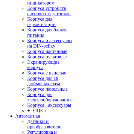
индикатором
Корпуса устройств
сигнализ. и датчиков
Корпуса для
герметизации
Корпуса для блоков
питания
Корпуса и аксессуары
на DIN-рейку
Корпуса настенные
Корпуса пультовые
Экранирующие
корпуса
Корпуса с панелью
Корпуса для 19
дюймовых схем
Корпуса панельные
Корпуса для
электрооборудования
Корпуса - аксессуары
+ ЕЩЕ 7
Автоматика
Датчики и
преобразователи
Регулировка и