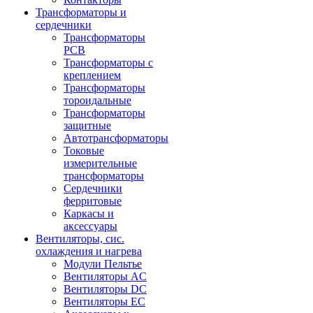
Трансформаторы и
сердечники
Трансформаторы
PCB
Трансформаторы с
креплением
Трансформаторы
тороидальные
Трансформаторы
защитные
Автотрансформаторы
Токовые
измерительные
трансформаторы
Сердечники
ферритовые
Каркасы и
аксессуары
Вентиляторы, сис.
охлаждения и нагрева
Модули Пельтье
Вентиляторы AC
Вентиляторы DC
Вентиляторы EC