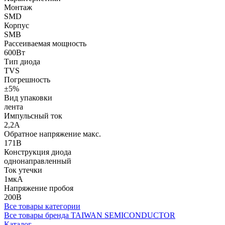
Монтаж
SMD
Корпус
SMB
Рассеиваемая мощность
600Вт
Тип диода
TVS
Погрешность
±5%
Вид упаковки
лента
Импульсный ток
2,2А
Обратное напряжение макс.
171В
Конструкция диода
однонаправленный
Ток утечки
1мкА
Напряжение пробоя
200В
Все товары категории
Все товары бренда TAIWAN SEMICONDUCTOR
Каталог