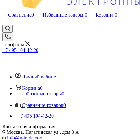
Сравнение
0
Избранные товары
0
Корзина
0
Телефоны
+7 495 104-42-20
Личный кабинет
Корзина
0
Избранные товары
0
Сравнение товаров
0
+7 495 104-42-20
Контактная информация
Москва, Нагатинская ул., дом 3 А
info@n-trade.ooo