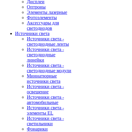
Дисплеи
Оптроны
Элементы лазерные
Фотоэлементы
Аксессуары для
светодиодов
Источники света
Источники света -
светодиодные ленты
Источники света -
светодиодные
линейки
Источники света -
светодиодные модули
Миниатюрные
источники света
Источники света -
освещение
Источники света -
автомобильные
Источники света -
элементы EL
Источники света -
светильники
Фонарики