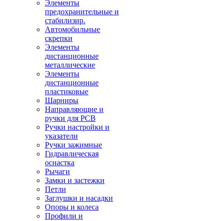
Элементы
предохранительные и
стабилизир.
Автомобильные
скрепки
Элементы
дистанционные
металлические
Элементы
дистанционные
пластиковые
Шарниры
Направляющие и
ручки для PCB
Ручки настройки и
указатели
Ручки зажимные
Гидравлическая
оснастка
Рычаги
Замки и застежки
Петли
Заглушки и насадки
Опоры и колеса
Профили и