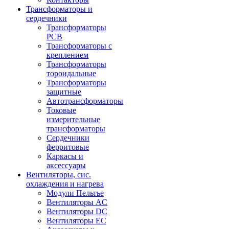
Трансформаторы и
сердечники
Трансформаторы
PCB
Трансформаторы с
креплением
Трансформаторы
тороидальные
Трансформаторы
защитные
Автотрансформаторы
Токовые
измерительные
трансформаторы
Сердечники
ферритовые
Каркасы и
аксессуары
Вентиляторы, сис.
охлаждения и нагрева
Модули Пельтье
Вентиляторы AC
Вентиляторы DC
Вентиляторы EC