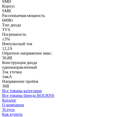
SMD
Корпус
SMB
Рассеиваемая мощность
600Вт
Тип диода
TVS
Погрешность
±5%
Импульсный ток
12,2А
Обратное напряжение макс.
30,8В
Конструкция диода
однонаправленный
Ток утечки
1мкА
Напряжение пробоя
36В
Все товары категории
Все товары бренда BOURNS
Каталог
О компании
Услуги
Как купить