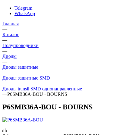
Telegram
WhatsApp
Главная
—
Каталог
—
Полупроводники
—
Диоды
—
Диоды защитные
—
Диоды защитные SMD
—
Диоды transil SMD однонаправленные
—
P6SMB36A-BOU - BOURNS
P6SMB36A-BOU - BOURNS