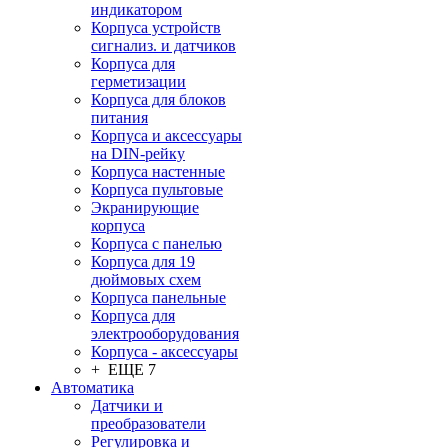
индикатором
Корпуса устройств
сигнализ. и датчиков
Корпуса для
герметизации
Корпуса для блоков
питания
Корпуса и аксессуары
на DIN-рейку
Корпуса настенные
Корпуса пультовые
Экранирующие
корпуса
Корпуса с панелью
Корпуса для 19
дюймовых схем
Корпуса панельные
Корпуса для
электрооборудования
Корпуса - аксессуары
+ ЕЩЕ 7
Автоматика
Датчики и
преобразователи
Регулировка и