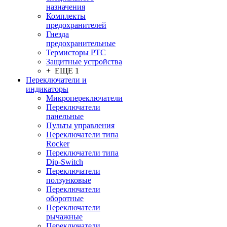
назначения
Комплекты
предохранителей
Гнезда
предохранительные
Термисторы PTC
Защитные устройства
+ ЕЩЕ 1
Переключатели и
индикаторы
Микропереключатели
Переключатели
панельные
Пульты управления
Переключатели типа
Rocker
Переключатели типа
Dip-Switch
Переключатели
ползунковые
Переключатели
оборотные
Переключатели
рычажные
Переключатели