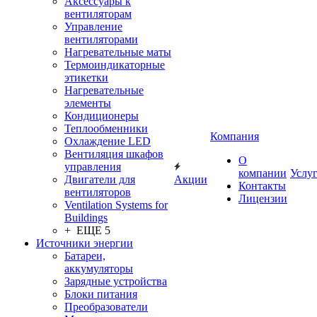
Аксессуары к
вентиляторам
Управление
вентиляторами
Нагревательные маты
Термоиндикаторные
этикетки
Нагревательные
элементы
Кондиционеры
Теплообменники
Компания
Охлаждение LED
Вентиляция шкафов
О
управления
компании
Услу
Двигатели для
Акции
Контакты
вентиляторов
Лицензии
Ventilation Systems for
Buildings
+ ЕЩЕ 5
Источники энергии
Батареи,
аккумуляторы
Зарядные устройства
Блоки питания
Преобразователи