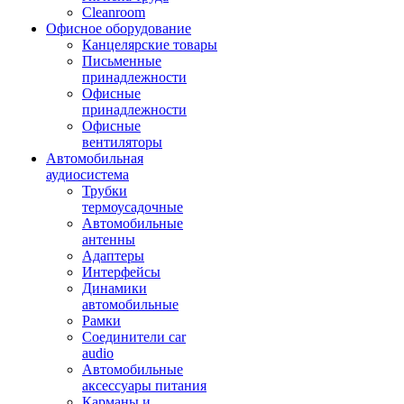
Cleanroom
Офисное оборудование
Канцелярские товары
Письменные
принадлежности
Офисные
принадлежности
Офисные
вентиляторы
Автомобильная
аудиосистема
Трубки
термоусадочные
Автомобильные
антенны
Адаптеры
Интерфейсы
Динамики
автомобильные
Рамки
Соединители car
audio
Автомобильные
аксессуары питания
Карманы и