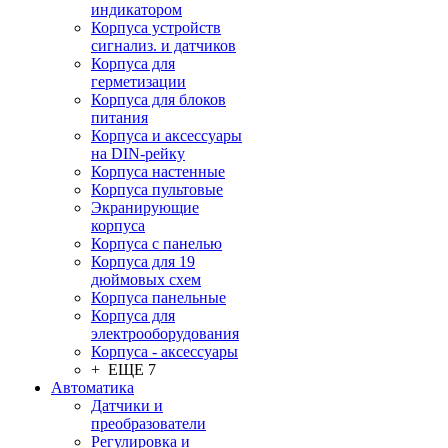
индикатором
Корпуса устройств
сигнализ. и датчиков
Корпуса для
герметизации
Корпуса для блоков
питания
Корпуса и аксессуары
на DIN-рейку
Корпуса настенные
Корпуса пультовые
Экранирующие
корпуса
Корпуса с панелью
Корпуса для 19
дюймовых схем
Корпуса панельные
Корпуса для
электрооборудования
Корпуса - аксессуары
+ ЕЩЕ 7
Автоматика
Датчики и
преобразователи
Регулировка и