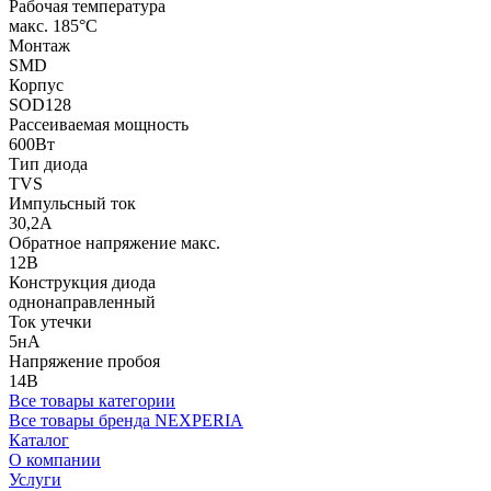
Рабочая температура
макс. 185°C
Монтаж
SMD
Корпус
SOD128
Рассеиваемая мощность
600Вт
Тип диода
TVS
Импульсный ток
30,2А
Обратное напряжение макс.
12В
Конструкция диода
однонаправленный
Ток утечки
5нА
Напряжение пробоя
14В
Все товары категории
Все товары бренда NEXPERIA
Каталог
О компании
Услуги