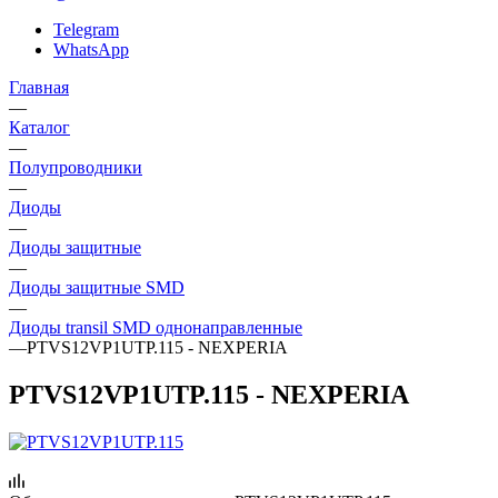
Telegram
WhatsApp
Главная
—
Каталог
—
Полупроводники
—
Диоды
—
Диоды защитные
—
Диоды защитные SMD
—
Диоды transil SMD однонаправленные
—
PTVS12VP1UTP.115 - NEXPERIA
PTVS12VP1UTP.115 - NEXPERIA