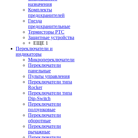
назначения
Комплекты
предохранителей
Гнезда
предохранительные
Термисторы PTC
Защитные устройства
+ ЕЩЕ 1
Переключатели и
индикаторы
Микропереключатели
Переключатели
панельные
Пульты управления
Переключатели типа
Rocker
Переключатели типа
Dip-Switch
Переключатели
ползунковые
Переключатели
оборотные
Переключатели
рычажные
Переключатели