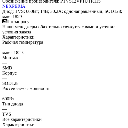
Обозначение производителя:
PTVS12VP1UTP.115
NEXPERIA
Диод: TVS; 600Вт; 14В; 30,2А; однонаправленный; SOD128;
макс.185°C
По запросу
Наши менеджеры обязательно свяжутся с вами и уточнят
условия заказа
Характеристики
Рабочая температура
—
макс. 185°C
Монтаж
—
SMD
Корпус
—
SOD128
Рассеиваемая мощность
—
600Вт
Тип диода
—
TVS
Все характеристики
Характеристики