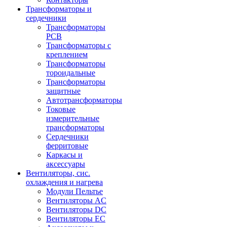
Трансформаторы и
сердечники
Трансформаторы
PCB
Трансформаторы с
креплением
Трансформаторы
тороидальные
Трансформаторы
защитные
Автотрансформаторы
Токовые
измерительные
трансформаторы
Сердечники
ферритовые
Каркасы и
аксессуары
Вентиляторы, сис.
охлаждения и нагрева
Модули Пельтье
Вентиляторы AC
Вентиляторы DC
Вентиляторы EC