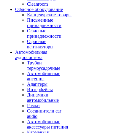
Cleanroom
Офисное оборудование
Канцелярские товары
Письменные
принадлежности
Офисные
принадлежности
Офисные
вентиляторы
Автомобильная
аудиосистема
Трубки
термоусадочные
Автомобильные
антенны
Адаптеры
Интерфейсы
Динамики
автомобильные
Рамки
Соединители car
audio
Автомобильные
аксессуары питания
Карманы и