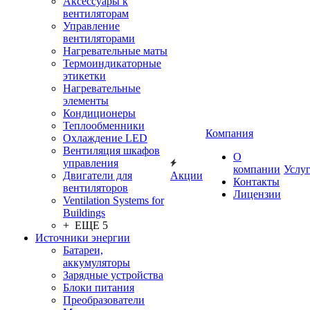
Аксессуары к
вентиляторам
Управление
вентиляторами
Нагревательные маты
Термоиндикаторные
этикетки
Нагревательные
элементы
Кондиционеры
Теплообменники
Компания
Охлаждение LED
Вентиляция шкафов
О
управления
компании
Услу
Двигатели для
Акции
Контакты
вентиляторов
Лицензии
Ventilation Systems for
Buildings
+ ЕЩЕ 5
Источники энергии
Батареи,
аккумуляторы
Зарядные устройства
Блоки питания
Преобразователи