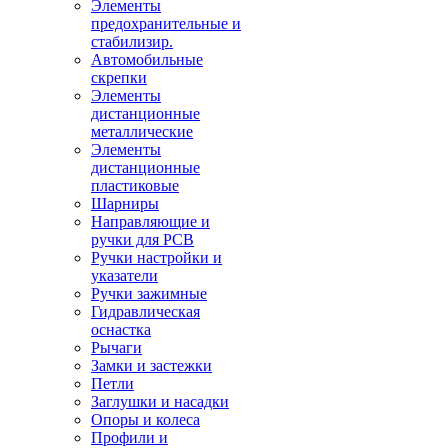
Элементы
предохранительные и
стабилизир.
Автомобильные
скрепки
Элементы
дистанционные
металлические
Элементы
дистанционные
пластиковые
Шарниры
Направляющие и
ручки для PCB
Ручки настройки и
указатели
Ручки зажимные
Гидравлическая
оснастка
Рычаги
Замки и застежки
Петли
Заглушки и насадки
Опоры и колеса
Профили и