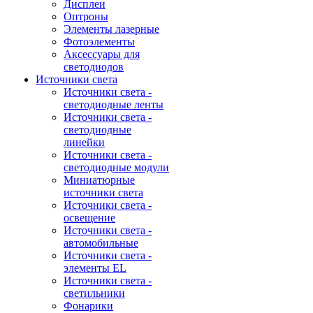
Дисплеи
Оптроны
Элементы лазерные
Фотоэлементы
Аксессуары для
светодиодов
Источники света
Источники света -
светодиодные ленты
Источники света -
светодиодные
линейки
Источники света -
светодиодные модули
Миниатюрные
источники света
Источники света -
освещение
Источники света -
автомобильные
Источники света -
элементы EL
Источники света -
светильники
Фонарики