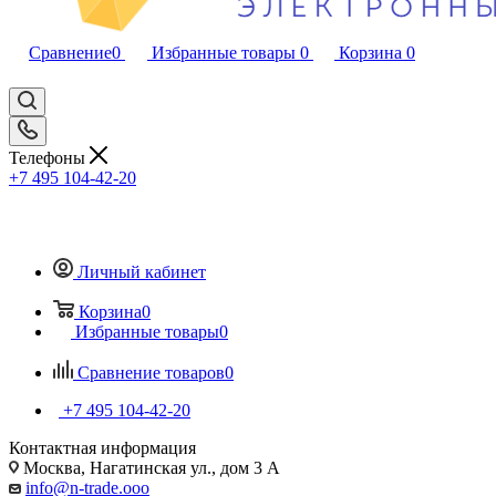
Сравнение
0
Избранные товары
0
Корзина
0
Телефоны
+7 495 104-42-20
Личный кабинет
Корзина
0
Избранные товары
0
Сравнение товаров
0
+7 495 104-42-20
Контактная информация
Москва, Нагатинская ул., дом 3 А
info@n-trade.ooo