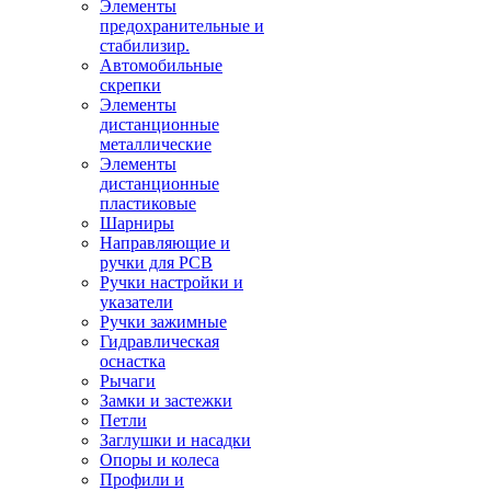
Элементы
предохранительные и
стабилизир.
Автомобильные
скрепки
Элементы
дистанционные
металлические
Элементы
дистанционные
пластиковые
Шарниры
Направляющие и
ручки для PCB
Ручки настройки и
указатели
Ручки зажимные
Гидравлическая
оснастка
Рычаги
Замки и застежки
Петли
Заглушки и насадки
Опоры и колеса
Профили и