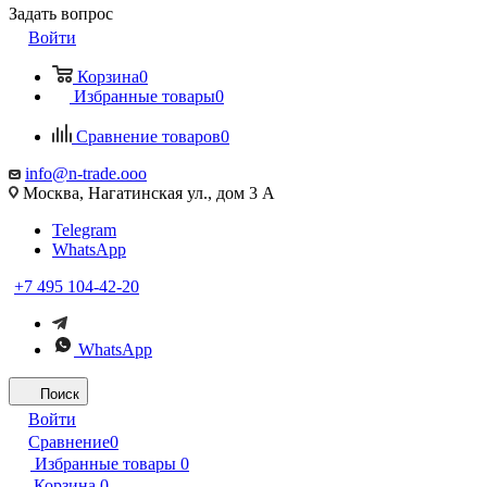
Задать вопрос
Войти
Корзина
0
Избранные товары
0
Сравнение товаров
0
info@n-trade.ooo
Москва, Нагатинская ул., дом 3 А
Telegram
WhatsApp
+7 495 104-42-20
WhatsApp
Поиск
Войти
Сравнение
0
Избранные товары
0
Корзина
0