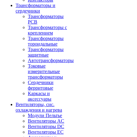
Трансформаторы и
сердечники
Трансформаторы
PCB
Трансформаторы с
креплением
Трансформаторы
тороидальные
Трансформаторы
защитные
Автотрансформаторы
Токовые
измерительные
трансформаторы
Сердечники
ферритовые
Каркасы и
аксессуары
Вентиляторы, сис.
охлаждения и нагрева
Модули Пельтье
Вентиляторы AC
Вентиляторы DC
Вентиляторы EC