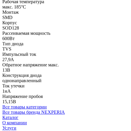
Рабочая температура
макс. 185°C
Монтаж
SMD
Корпус
SOD128
Рассеиваемая мощность
600Вт
Тип диода
TVS
Импульсный ток
27,9А
Обратное напряжение макс.
13В
Конструкция диода
однонаправленный
Ток утечки
1нА
Напряжение пробоя
15,15В
Все товары категории
Все товары бренда NEXPERIA
Каталог
О компании
Услуги