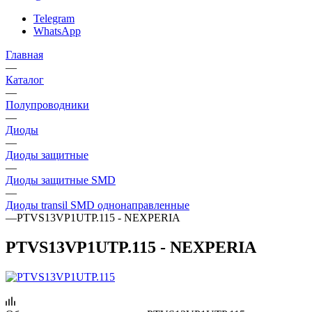
Telegram
WhatsApp
Главная
—
Каталог
—
Полупроводники
—
Диоды
—
Диоды защитные
—
Диоды защитные SMD
—
Диоды transil SMD однонаправленные
—
PTVS13VP1UTP.115 - NEXPERIA
PTVS13VP1UTP.115 - NEXPERIA