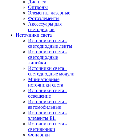
Дисплеи
Оптроны
Элементы лазерные
Фотоэлементы
Аксессуары для
светодиодов
Источники света
Источники света -
светодиодные ленты
Источники света -
светодиодные
линейки
Источники света -
светодиодные модули
Миниатюрные
источники света
Источники света -
освещение
Источники света -
автомобильные
Источники света -
элементы EL
Источники света -
светильники
Фонарики