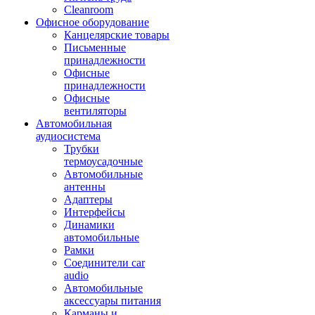
Cleanroom
Офисное оборудование
Канцелярские товары
Письменные
принадлежности
Офисные
принадлежности
Офисные
вентиляторы
Автомобильная
аудиосистема
Трубки
термоусадочные
Автомобильные
антенны
Адаптеры
Интерфейсы
Динамики
автомобильные
Рамки
Соединители car
audio
Автомобильные
аксессуары питания
Карманы и