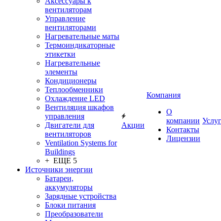
Аксессуары к
вентиляторам
Управление
вентиляторами
Нагревательные маты
Термоиндикаторные
этикетки
Нагревательные
элементы
Кондиционеры
Теплообменники
Компания
Охлаждение LED
Вентиляция шкафов
О
управления
компании
Услу
Двигатели для
Акции
Контакты
вентиляторов
Лицензии
Ventilation Systems for
Buildings
+ ЕЩЕ 5
Источники энергии
Батареи,
аккумуляторы
Зарядные устройства
Блоки питания
Преобразователи