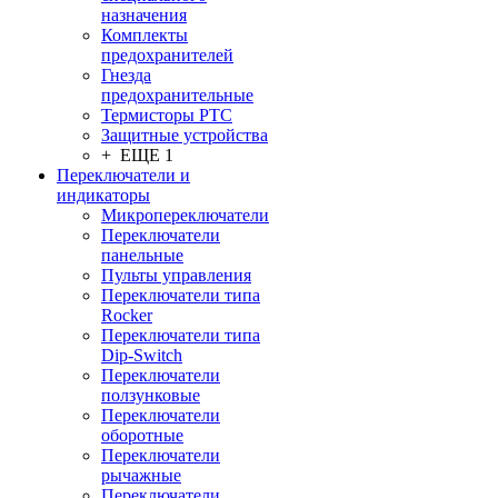
назначения
Комплекты
предохранителей
Гнезда
предохранительные
Термисторы PTC
Защитные устройства
+ ЕЩЕ 1
Переключатели и
индикаторы
Микропереключатели
Переключатели
панельные
Пульты управления
Переключатели типа
Rocker
Переключатели типа
Dip-Switch
Переключатели
ползунковые
Переключатели
оборотные
Переключатели
рычажные
Переключатели