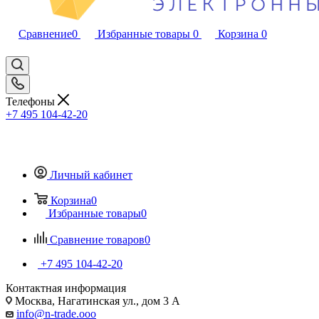
Сравнение
0
Избранные товары
0
Корзина
0
Телефоны
+7 495 104-42-20
Личный кабинет
Корзина
0
Избранные товары
0
Сравнение товаров
0
+7 495 104-42-20
Контактная информация
Москва, Нагатинская ул., дом 3 А
info@n-trade.ooo