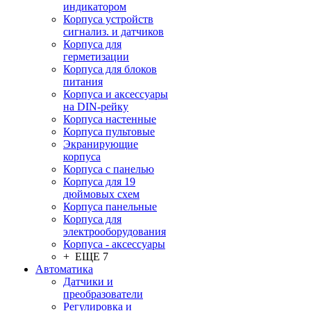
индикатором
Корпуса устройств
сигнализ. и датчиков
Корпуса для
герметизации
Корпуса для блоков
питания
Корпуса и аксессуары
на DIN-рейку
Корпуса настенные
Корпуса пультовые
Экранирующие
корпуса
Корпуса с панелью
Корпуса для 19
дюймовых схем
Корпуса панельные
Корпуса для
электрооборудования
Корпуса - аксессуары
+ ЕЩЕ 7
Автоматика
Датчики и
преобразователи
Регулировка и