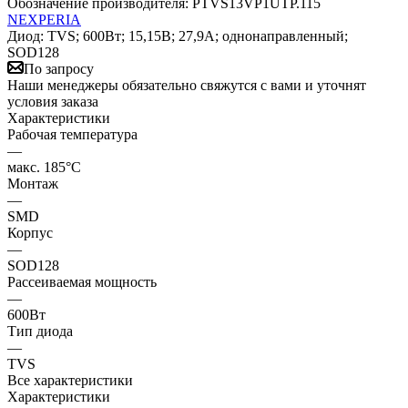
Обозначение производителя:
PTVS13VP1UTP.115
NEXPERIA
Диод: TVS; 600Вт; 15,15В; 27,9А; однонаправленный;
SOD128
По запросу
Наши менеджеры обязательно свяжутся с вами и уточнят
условия заказа
Характеристики
Рабочая температура
—
макс. 185°C
Монтаж
—
SMD
Корпус
—
SOD128
Рассеиваемая мощность
—
600Вт
Тип диода
—
TVS
Все характеристики
Характеристики