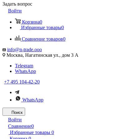
Задать вопрос
Войти
Корзина
0
Избранные товары
0
Сравнение товаров
0
info@n-trade.ooo
Москва, Нагатинская ул., дом 3 А
Telegram
WhatsApp
+7 495 104-42-20
WhatsApp
Поиск
Войти
Сравнение
0
Избранные товары
0
Корзина
0