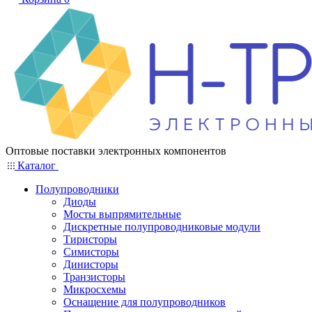
Оптовые поставки электронных компонентов
Каталог
Полупроводники
Диоды
Мосты выпрямительные
Дискретные полупроводниковые модули
Тиристоры
Симисторы
Динисторы
Транзисторы
Микросхемы
Оснащение для полупроводников