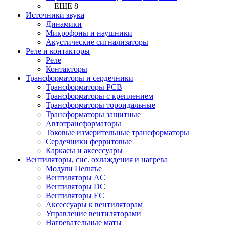
+ ЕЩЕ 8
Источники звука
Динамики
Микрофоны и наушники
Акустические сигнализаторы
Реле и контакторы
Реле
Контакторы
Трансформаторы и сердечники
Трансформаторы PCB
Трансформаторы с креплением
Трансформаторы тороидальные
Трансформаторы защитные
Автотрансформаторы
Токовые измерительные трансформаторы
Сердечники ферритовые
Каркасы и аксессуары
Вентиляторы, сис. охлаждения и нагрева
Модули Пельтье
Вентиляторы AC
Вентиляторы DC
Вентиляторы EC
Аксессуары к вентиляторам
Управление вентиляторами
Нагревательные маты