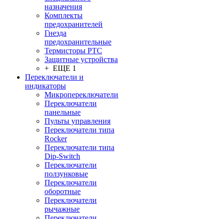
назначения
Комплекты
предохранителей
Гнезда
предохранительные
Термисторы PTC
Защитные устройства
+ ЕЩЕ 1
Переключатели и
индикаторы
Микропереключатели
Переключатели
панельные
Пульты управления
Переключатели типа
Rocker
Переключатели типа
Dip-Switch
Переключатели
ползунковые
Переключатели
оборотные
Переключатели
рычажные
Переключатели