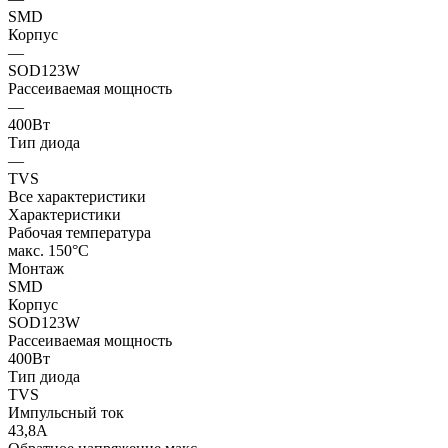
SMD
Корпус
—
SOD123W
Рассеиваемая мощность
—
400Вт
Тип диода
—
TVS
Все характеристики
Характеристики
Рабочая температура
макс. 150°C
Монтаж
SMD
Корпус
SOD123W
Рассеиваемая мощность
400Вт
Тип диода
TVS
Импульсный ток
43,8А