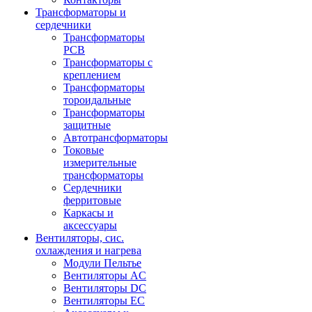
Трансформаторы и
сердечники
Трансформаторы
PCB
Трансформаторы с
креплением
Трансформаторы
тороидальные
Трансформаторы
защитные
Автотрансформаторы
Токовые
измерительные
трансформаторы
Сердечники
ферритовые
Каркасы и
аксессуары
Вентиляторы, сис.
охлаждения и нагрева
Модули Пельтье
Вентиляторы AC
Вентиляторы DC
Вентиляторы EC