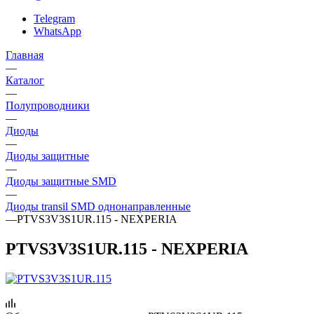
Telegram
WhatsApp
Главная
—
Каталог
—
Полупроводники
—
Диоды
—
Диоды защитные
—
Диоды защитные SMD
—
Диоды transil SMD однонаправленные
—
PTVS3V3S1UR.115 - NEXPERIA
PTVS3V3S1UR.115 - NEXPERIA