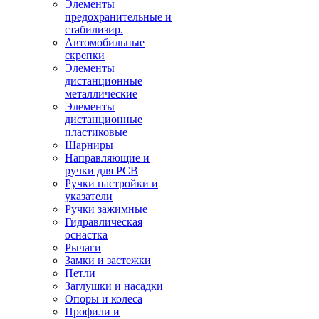
Элементы
предохранительные и
стабилизир.
Автомобильные
скрепки
Элементы
дистанционные
металлические
Элементы
дистанционные
пластиковые
Шарниры
Направляющие и
ручки для PCB
Ручки настройки и
указатели
Ручки зажимные
Гидравлическая
оснастка
Рычаги
Замки и застежки
Петли
Заглушки и насадки
Опоры и колеса
Профили и