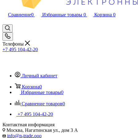
Сравнение
0
Избранные товары
0
Корзина
0
Телефоны
+7 495 104-42-20
Личный кабинет
Корзина
0
Избранные товары
0
Сравнение товаров
0
+7 495 104-42-20
Контактная информация
Москва, Нагатинская ул., дом 3 А
info@n-trade.ooo