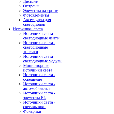
Дисплеи
Оптроны
Элементы лазерные
Фотоэлементы
Аксессуары для
светодиодов
Источники света
Источники света -
светодиодные ленты
Источники света -
светодиодные
линейки
Источники света -
светодиодные модули
Миниатюрные
источники света
Источники света -
освещение
Источники света -
автомобильные
Источники света -
элементы EL
Источники света -
светильники
Фонарики