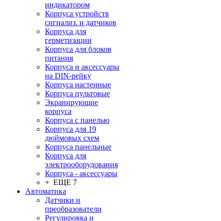
индикатором
Корпуса устройств
сигнализ. и датчиков
Корпуса для
герметизации
Корпуса для блоков
питания
Корпуса и аксессуары
на DIN-рейку
Корпуса настенные
Корпуса пультовые
Экранирующие
корпуса
Корпуса с панелью
Корпуса для 19
дюймовых схем
Корпуса панельные
Корпуса для
электрооборудования
Корпуса - аксессуары
+ ЕЩЕ 7
Автоматика
Датчики и
преобразователи
Регулировка и