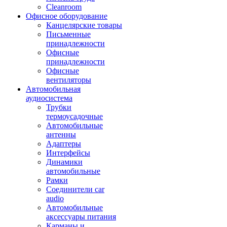
Cleanroom
Офисное оборудование
Канцелярские товары
Письменные
принадлежности
Офисные
принадлежности
Офисные
вентиляторы
Автомобильная
аудиосистема
Трубки
термоусадочные
Автомобильные
антенны
Адаптеры
Интерфейсы
Динамики
автомобильные
Рамки
Соединители car
audio
Автомобильные
аксессуары питания
Карманы и