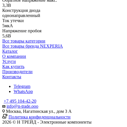
Обратное напряжение макс.
3,3В
Конструкция диода
однонаправленный
Ток утечки
5мкА
Напряжение пробоя
5,6В
Все товары категории
Все товары бренда NEXPERIA
Каталог
О компании
Услуги
Как купить
Производители
Контакты
Telegram
WhatsApp
+7 495 104-42-20
info@n-trade.ooo
Москва, Нагатинская ул., дом 3 А
Политика конфиденциальности
2026 © Н ТРЕЙД - Электронные компоненты