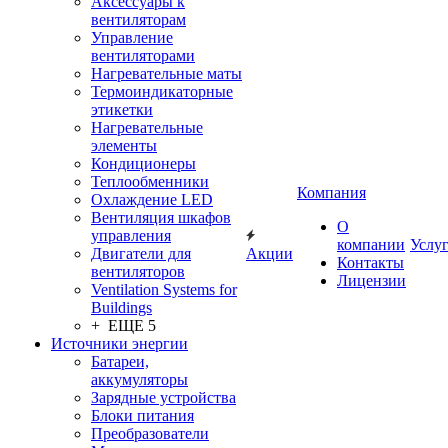
Аксессуары к
вентиляторам
Управление
вентиляторами
Нагревательные маты
Термоиндикаторные
этикетки
Нагревательные
элементы
Кондиционеры
Теплообменники
Компания
Охлаждение LED
Вентиляция шкафов
О
управления
компании
Услу
Двигатели для
Акции
Контакты
вентиляторов
Лицензии
Ventilation Systems for
Buildings
+ ЕЩЕ 5
Источники энергии
Батареи,
аккумуляторы
Зарядные устройства
Блоки питания
Преобразователи