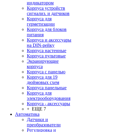
индикатором
Корпуса устройств
сигнализ. и датчиков
Корпуса для
герметизации
Корпуса для блоков
питания
Корпуса и аксессуары
на DIN-рейку
Корпуса настенные
Корпуса пультовые
Экранирующие
корпуса
Корпуса с панелью
Корпуса для 19
дюймовых схем
Корпуса панельные
Корпуса для
электрооборудования
Корпуса - аксессуары
+ ЕЩЕ 7
Автоматика
Датчики и
преобразователи
Регулировка и