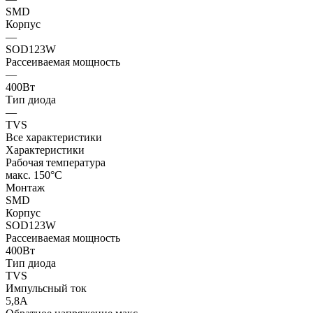
SMD
Корпус
—
SOD123W
Рассеиваемая мощность
—
400Вт
Тип диода
—
TVS
Все характеристики
Характеристики
Рабочая температура
макс. 150°C
Монтаж
SMD
Корпус
SOD123W
Рассеиваемая мощность
400Вт
Тип диода
TVS
Импульсный ток
5,8А