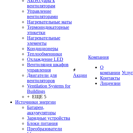
Аксессуары к
вентиляторам
Управление
вентиляторами
Нагревательные маты
Термоиндикаторные
этикетки
Нагревательные
элементы
Кондиционеры
Теплообменники
Компания
Охлаждение LED
Вентиляция шкафов
О
управления
компании
Услу
Двигатели для
Акции
Контакты
вентиляторов
Лицензии
Ventilation Systems for
Buildings
+ ЕЩЕ 5
Источники энергии
Батареи,
аккумуляторы
Зарядные устройства
Блоки питания
Преобразователи