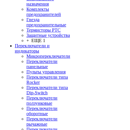
назначения
Комплекты
предохранителей
Гнезда
предохранительные
Термисторы PTC
Защитные устройства
+ ЕЩЕ 1
Переключатели и
индикаторы
Микропереключатели
Переключатели
панельные
Пульты управления
Переключатели типа
Rocker
Переключатели типа
Dip-Switch
Переключатели
ползунковые
Переключатели
оборотные
Переключатели
рычажные
Переключатели