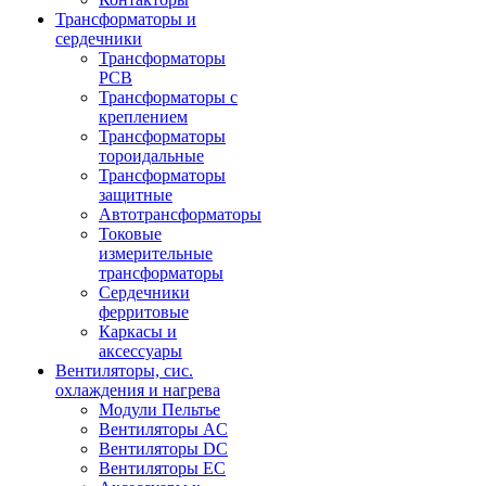
Трансформаторы и
сердечники
Трансформаторы
PCB
Трансформаторы с
креплением
Трансформаторы
тороидальные
Трансформаторы
защитные
Автотрансформаторы
Токовые
измерительные
трансформаторы
Сердечники
ферритовые
Каркасы и
аксессуары
Вентиляторы, сис.
охлаждения и нагрева
Модули Пельтье
Вентиляторы AC
Вентиляторы DC
Вентиляторы EC