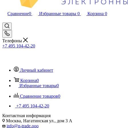
Сравнение
0
Избранные товары
0
Корзина
0
Телефоны
+7 495 104-42-20
Личный кабинет
Корзина
0
Избранные товары
0
Сравнение товаров
0
+7 495 104-42-20
Контактная информация
Москва, Нагатинская ул., дом 3 А
info@n-trade.ooo