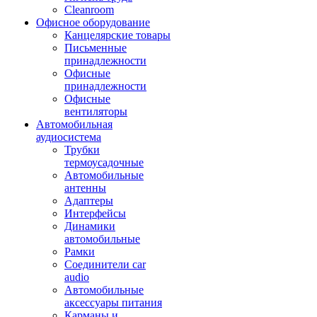
Cleanroom
Офисное оборудование
Канцелярские товары
Письменные
принадлежности
Офисные
принадлежности
Офисные
вентиляторы
Автомобильная
аудиосистема
Трубки
термоусадочные
Автомобильные
антенны
Адаптеры
Интерфейсы
Динамики
автомобильные
Рамки
Соединители car
audio
Автомобильные
аксессуары питания
Карманы и