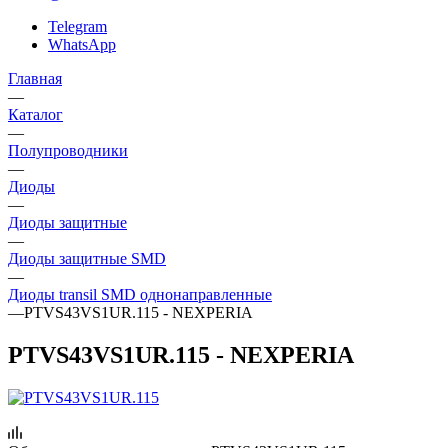
Telegram
WhatsApp
Главная
—
Каталог
—
Полупроводники
—
Диоды
—
Диоды защитные
—
Диоды защитные SMD
—
Диоды transil SMD однонаправленные
—
PTVS43VS1UR.115 - NEXPERIA
PTVS43VS1UR.115 - NEXPERIA