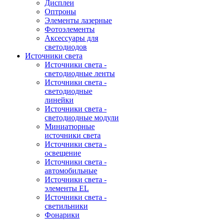
Дисплеи
Оптроны
Элементы лазерные
Фотоэлементы
Аксессуары для
светодиодов
Источники света
Источники света -
светодиодные ленты
Источники света -
светодиодные
линейки
Источники света -
светодиодные модули
Миниатюрные
источники света
Источники света -
освещение
Источники света -
автомобильные
Источники света -
элементы EL
Источники света -
светильники
Фонарики