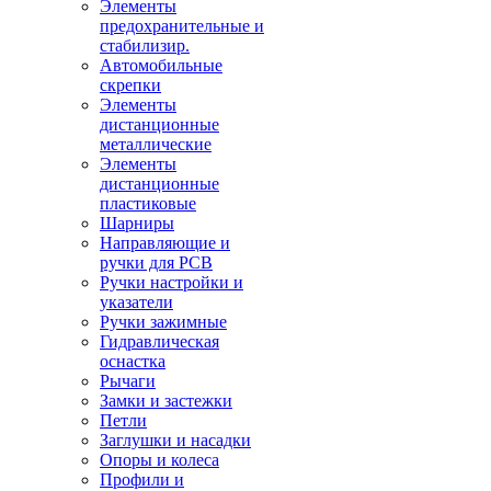
Элементы
предохранительные и
стабилизир.
Автомобильные
скрепки
Элементы
дистанционные
металлические
Элементы
дистанционные
пластиковые
Шарниры
Направляющие и
ручки для PCB
Ручки настройки и
указатели
Ручки зажимные
Гидравлическая
оснастка
Рычаги
Замки и застежки
Петли
Заглушки и насадки
Опоры и колеса
Профили и