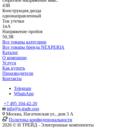
Обратное напряжение макс.
43В
Конструкция диода
однонаправленный
Ток утечки
1нА
Напряжение пробоя
50,3В
Все товары категории
Все товары бренда NEXPERIA
Каталог
О компании
Услуги
Как купить
Производители
Контакты
Telegram
WhatsApp
+7 495 104-42-20
info@n-trade.ooo
Москва, Нагатинская ул., дом 3 А
Политика конфиденциальности
2026 © Н ТРЕЙД - Электронные компоненты