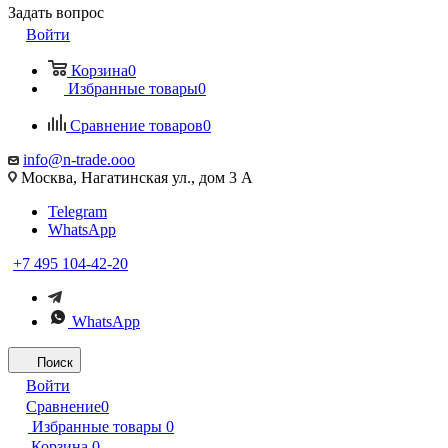
Задать вопрос
Войти
Корзина
0
Избранные товары
0
Сравнение товаров
0
info@n-trade.ooo
Москва, Нагатинская ул., дом 3 А
Telegram
WhatsApp
+7 495 104-42-20
WhatsApp
Поиск
Войти
Сравнение
0
Избранные товары
0
Корзина
0