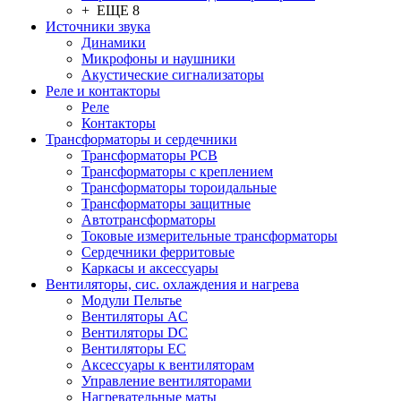
+ ЕЩЕ 8
Источники звука
Динамики
Микрофоны и наушники
Акустические сигнализаторы
Реле и контакторы
Реле
Контакторы
Трансформаторы и сердечники
Трансформаторы PCB
Трансформаторы с креплением
Трансформаторы тороидальные
Трансформаторы защитные
Автотрансформаторы
Токовые измерительные трансформаторы
Сердечники ферритовые
Каркасы и аксессуары
Вентиляторы, сис. охлаждения и нагрева
Модули Пельтье
Вентиляторы AC
Вентиляторы DC
Вентиляторы EC
Аксессуары к вентиляторам
Управление вентиляторами
Нагревательные маты