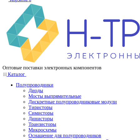
Оптовые поставки электронных компонентов
Каталог
Полупроводники
Диоды
Мосты выпрямительные
Дискретные полупроводниковые модули
Тиристоры
Симисторы
Динисторы
Транзисторы
Микросхемы
Оснащение для полупроводников