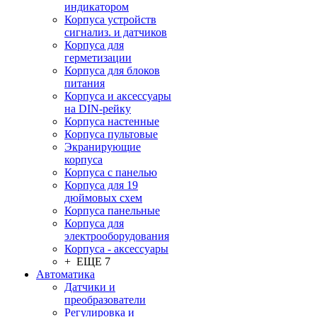
индикатором
Корпуса устройств
сигнализ. и датчиков
Корпуса для
герметизации
Корпуса для блоков
питания
Корпуса и аксессуары
на DIN-рейку
Корпуса настенные
Корпуса пультовые
Экранирующие
корпуса
Корпуса с панелью
Корпуса для 19
дюймовых схем
Корпуса панельные
Корпуса для
электрооборудования
Корпуса - аксессуары
+ ЕЩЕ 7
Автоматика
Датчики и
преобразователи
Регулировка и