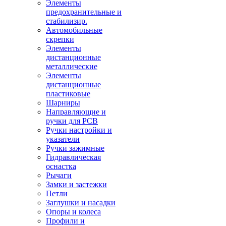
Элементы
предохранительные и
стабилизир.
Автомобильные
скрепки
Элементы
дистанционные
металлические
Элементы
дистанционные
пластиковые
Шарниры
Направляющие и
ручки для PCB
Ручки настройки и
указатели
Ручки зажимные
Гидравлическая
оснастка
Рычаги
Замки и застежки
Петли
Заглушки и насадки
Опоры и колеса
Профили и