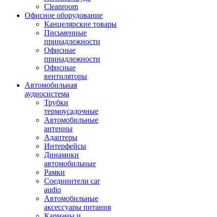
Cleanroom
Офисное оборудование
Канцелярские товары
Письменные
принадлежности
Офисные
принадлежности
Офисные
вентиляторы
Автомобильная
аудиосистема
Трубки
термоусадочные
Автомобильные
антенны
Адаптеры
Интерфейсы
Динамики
автомобильные
Рамки
Соединители car
audio
Автомобильные
аксессуары питания
Карманы и