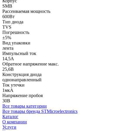
Корпус
SMB
Рассеиваемая мощность
600Вт
Тип диода
TVS
Погрешность
±5%
Вид упаковки
лента
Импульсный ток
14,5А
Обратное напряжение макс.
25,6В
Конструкция диода
однонаправленный
Ток утечки
1мкА
Напряжение пробоя
30В
Все товары категории
Все товары бренда STMicroelectronics
Каталог
О компании
Услуги