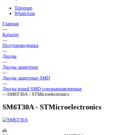
Telegram
WhatsApp
Главная
—
Каталог
—
Полупроводники
—
Диоды
—
Диоды защитные
—
Диоды защитные SMD
—
Диоды transil SMD однонаправленные
—
SM6T30A - STMicroelectronics
SM6T30A - STMicroelectronics