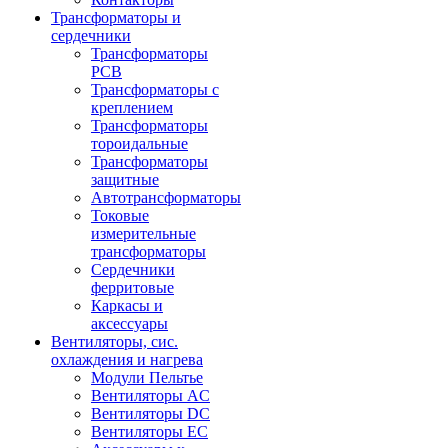
Трансформаторы и
сердечники
Трансформаторы
PCB
Трансформаторы с
креплением
Трансформаторы
тороидальные
Трансформаторы
защитные
Автотрансформаторы
Токовые
измерительные
трансформаторы
Сердечники
ферритовые
Каркасы и
аксессуары
Вентиляторы, сис.
охлаждения и нагрева
Модули Пельтье
Вентиляторы AC
Вентиляторы DC
Вентиляторы EC