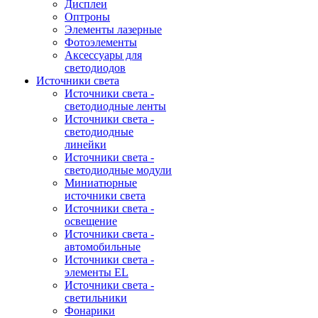
Дисплеи
Оптроны
Элементы лазерные
Фотоэлементы
Аксессуары для
светодиодов
Источники света
Источники света -
светодиодные ленты
Источники света -
светодиодные
линейки
Источники света -
светодиодные модули
Миниатюрные
источники света
Источники света -
освещение
Источники света -
автомобильные
Источники света -
элементы EL
Источники света -
светильники
Фонарики