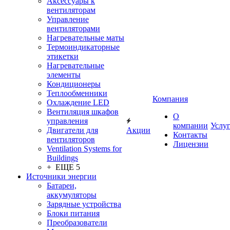
Аксессуары к
вентиляторам
Управление
вентиляторами
Нагревательные маты
Термоиндикаторные
этикетки
Нагревательные
элементы
Кондиционеры
Теплообменники
Компания
Охлаждение LED
Вентиляция шкафов
О
управления
компании
Услу
Двигатели для
Акции
Контакты
вентиляторов
Лицензии
Ventilation Systems for
Buildings
+ ЕЩЕ 5
Источники энергии
Батареи,
аккумуляторы
Зарядные устройства
Блоки питания
Преобразователи