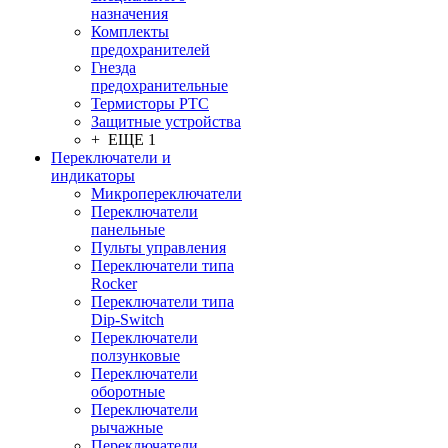
назначения
Комплекты
предохранителей
Гнезда
предохранительные
Термисторы PTC
Защитные устройства
+ ЕЩЕ 1
Переключатели и
индикаторы
Микропереключатели
Переключатели
панельные
Пульты управления
Переключатели типа
Rocker
Переключатели типа
Dip-Switch
Переключатели
ползунковые
Переключатели
оборотные
Переключатели
рычажные
Переключатели