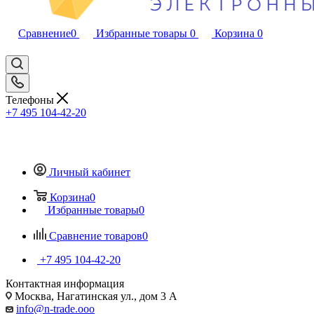
Сравнение
0
Избранные товары
0
Корзина
0
Телефоны
+7 495 104-42-20
Личный кабинет
Корзина
0
Избранные товары
0
Сравнение товаров
0
+7 495 104-42-20
Контактная информация
Москва, Нагатинская ул., дом 3 А
info@n-trade.ooo