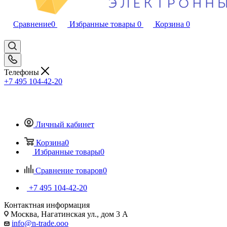
Сравнение
0
Избранные товары
0
Корзина
0
Телефоны
+7 495 104-42-20
Личный кабинет
Корзина
0
Избранные товары
0
Сравнение товаров
0
+7 495 104-42-20
Контактная информация
Москва, Нагатинская ул., дом 3 А
info@n-trade.ooo