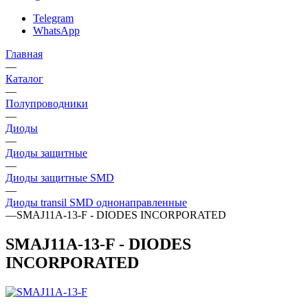
Telegram
WhatsApp
Главная
—
Каталог
—
Полупроводники
—
Диоды
—
Диоды защитные
—
Диоды защитные SMD
—
Диоды transil SMD однонаправленные
—
SMAJ11A-13-F - DIODES INCORPORATED
SMAJ11A-13-F - DIODES
INCORPORATED