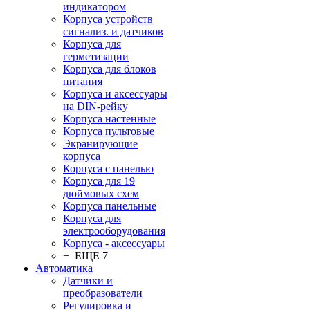
индикатором
Корпуса устройств
сигнализ. и датчиков
Корпуса для
герметизации
Корпуса для блоков
питания
Корпуса и аксессуары
на DIN-рейку
Корпуса настенные
Корпуса пультовые
Экранирующие
корпуса
Корпуса с панелью
Корпуса для 19
дюймовых схем
Корпуса панельные
Корпуса для
электрооборудования
Корпуса - аксессуары
+ ЕЩЕ 7
Автоматика
Датчики и
преобразователи
Регулировка и