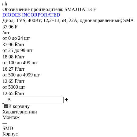
Обозначение производителя:
SMAJ11A-13-F
DIODES INCORPORATED
Диод: TVS; 400Вт; 12,2÷13,5В; 22А; однонаправленный; SMA
37.96
₽
/шт
от 0 до 24 шт
37.96
₽
/шт
от 25 до 99 шт
18.08
₽
/шт
от 100 до 499 шт
16.27
₽
/шт
от 500 до 4999 шт
12.65
₽
/шт
от 5000 шт
12.65
₽
/шт
В корзину
Характеристики
Монтаж
—
SMD
Корпус