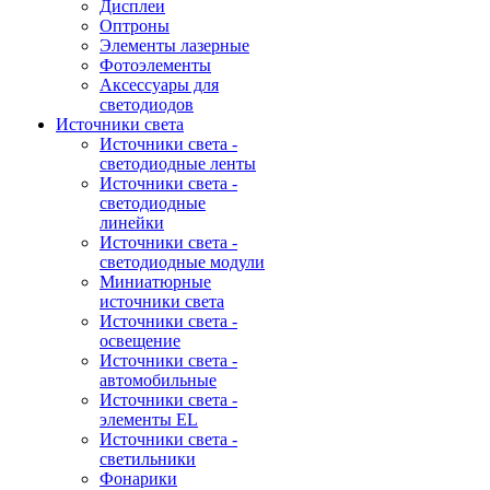
Дисплеи
Оптроны
Элементы лазерные
Фотоэлементы
Аксессуары для
светодиодов
Источники света
Источники света -
светодиодные ленты
Источники света -
светодиодные
линейки
Источники света -
светодиодные модули
Миниатюрные
источники света
Источники света -
освещение
Источники света -
автомобильные
Источники света -
элементы EL
Источники света -
светильники
Фонарики