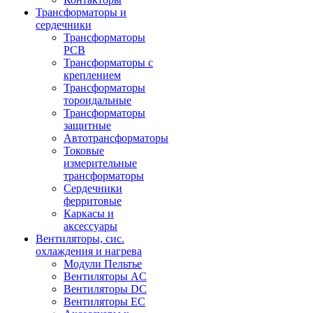
Трансформаторы и
сердечники
Трансформаторы
PCB
Трансформаторы с
креплением
Трансформаторы
тороидальные
Трансформаторы
защитные
Автотрансформаторы
Токовые
измерительные
трансформаторы
Сердечники
ферритовые
Каркасы и
аксессуары
Вентиляторы, сис.
охлаждения и нагрева
Модули Пельтье
Вентиляторы AC
Вентиляторы DC
Вентиляторы EC