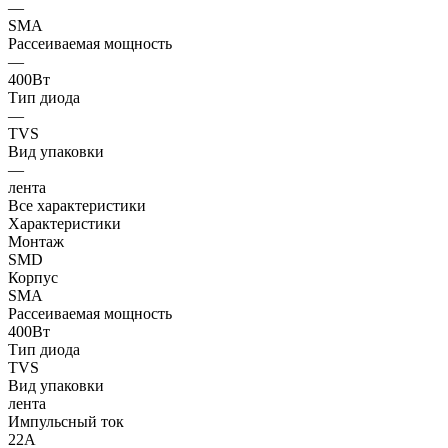
—
SMA
Рассеиваемая мощность
—
400Вт
Тип диода
—
TVS
Вид упаковки
—
лента
Все характеристики
Характеристики
Монтаж
SMD
Корпус
SMA
Рассеиваемая мощность
400Вт
Тип диода
TVS
Вид упаковки
лента
Импульсный ток
22А