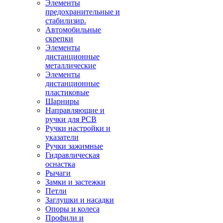
Элементы
предохранительные и
стабилизир.
Автомобильные
скрепки
Элементы
дистанционные
металлические
Элементы
дистанционные
пластиковые
Шарниры
Направляющие и
ручки для PCB
Ручки настройки и
указатели
Ручки зажимные
Гидравлическая
оснастка
Рычаги
Замки и застежки
Петли
Заглушки и насадки
Опоры и колеса
Профили и