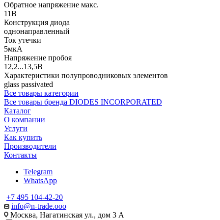
Обратное напряжение макс.
11В
Конструкция диода
однонаправленный
Ток утечки
5мкА
Напряжение пробоя
12,2...13,5В
Характеристики полупроводниковых элементов
glass passivated
Все товары категории
Все товары бренда DIODES INCORPORATED
Каталог
О компании
Услуги
Как купить
Производители
Контакты
Telegram
WhatsApp
+7 495 104-42-20
info@n-trade.ooo
Москва, Нагатинская ул., дом 3 А