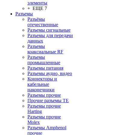
элементы
+ ЕЩЕ 7
Разъeмы
Разъёмы
отечественные
Разъeмы сигнальные
Разъeмы для передачи
данных
Разъeмы
коаксиальные RF
Разъeмы
промышленные
Разъeмы питания
Разъeмы аудио, видео
Коннекторы и
кабельные
наконечники
Разъeмы прочие
Прочие разъемы TE
Разъемы прочие
Harting
Разъемы прочие
Molex
Разъемы Amphenol
прочие