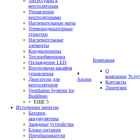
Аксессуары к
вентиляторам
Управление
вентиляторами
Нагревательные маты
Термоиндикаторные
этикетки
Нагревательные
элементы
Кондиционеры
Теплообменники
Компания
Охлаждение LED
Вентиляция шкафов
О
управления
компании
Услу
Двигатели для
Акции
Контакты
вентиляторов
Лицензии
Ventilation Systems for
Buildings
+ ЕЩЕ 5
Источники энергии
Батареи,
аккумуляторы
Зарядные устройства
Блоки питания
Преобразователи