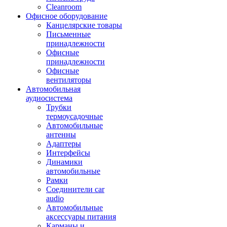
Cleanroom
Офисное оборудование
Канцелярские товары
Письменные
принадлежности
Офисные
принадлежности
Офисные
вентиляторы
Автомобильная
аудиосистема
Трубки
термоусадочные
Автомобильные
антенны
Адаптеры
Интерфейсы
Динамики
автомобильные
Рамки
Соединители car
audio
Автомобильные
аксессуары питания
Карманы и