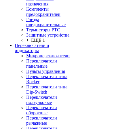
назначения
Комплекты
предохранителей
Гнезда
предохранительные
Термисторы PTC
Защитные устройства
+ ЕЩЕ 1
Переключатели и
индикаторы
Микропереключатели
Переключатели
панельные
Пульты управления
Переключатели типа
Rocker
Переключатели типа
Dip-Switch
Переключатели
ползунковые
Переключатели
оборотные
Переключатели
рычажные
Переключатели