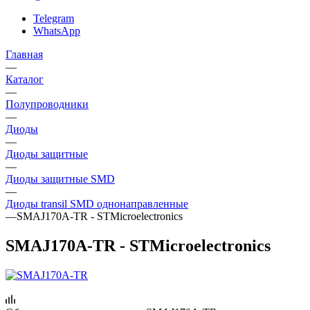
Telegram
WhatsApp
Главная
—
Каталог
—
Полупроводники
—
Диоды
—
Диоды защитные
—
Диоды защитные SMD
—
Диоды transil SMD однонаправленные
—
SMAJ170A-TR - STMicroelectronics
SMAJ170A-TR - STMicroelectronics