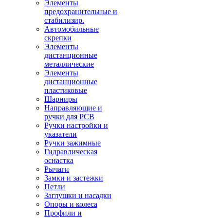
Элементы
предохранительные и
стабилизир.
Автомобильные
скрепки
Элементы
дистанционные
металлические
Элементы
дистанционные
пластиковые
Шарниры
Направляющие и
ручки для PCB
Ручки настройки и
указатели
Ручки зажимные
Гидравлическая
оснастка
Рычаги
Замки и застежки
Петли
Заглушки и насадки
Опоры и колеса
Профили и