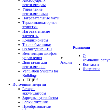
Аксессуары к
вентиляторам
Управление
вентиляторами
Нагревательные маты
Термоиндикаторные
этикетки
Нагревательные
элементы
Кондиционеры
Теплообменники
Компания
Охлаждение LED
Вентиляция шкафов
О
управления
компании
Услу
Двигатели для
Акции
Контакты
вентиляторов
Лицензии
Ventilation Systems for
Buildings
+ ЕЩЕ 5
Источники энергии
Батареи,
аккумуляторы
Зарядные устройства
Блоки питания
Преобразователи