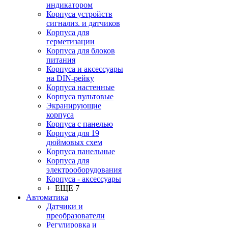
индикатором
Корпуса устройств
сигнализ. и датчиков
Корпуса для
герметизации
Корпуса для блоков
питания
Корпуса и аксессуары
на DIN-рейку
Корпуса настенные
Корпуса пультовые
Экранирующие
корпуса
Корпуса с панелью
Корпуса для 19
дюймовых схем
Корпуса панельные
Корпуса для
электрооборудования
Корпуса - аксессуары
+ ЕЩЕ 7
Автоматика
Датчики и
преобразователи
Регулировка и