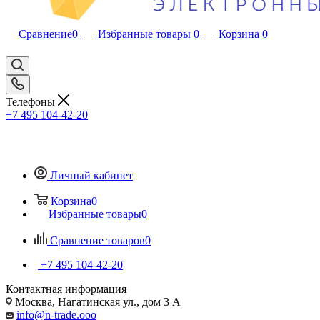
Сравнение
0
Избранные товары
0
Корзина
0
Телефоны
+7 495 104-42-20
Личный кабинет
Корзина
0
Избранные товары
0
Сравнение товаров
0
+7 495 104-42-20
Контактная информация
Москва, Нагатинская ул., дом 3 А
info@n-trade.ooo