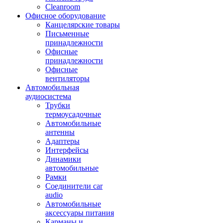
Cleanroom
Офисное оборудование
Канцелярские товары
Письменные
принадлежности
Офисные
принадлежности
Офисные
вентиляторы
Автомобильная
аудиосистема
Трубки
термоусадочные
Автомобильные
антенны
Адаптеры
Интерфейсы
Динамики
автомобильные
Рамки
Соединители car
audio
Автомобильные
аксессуары питания
Карманы и