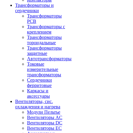
Трансформаторы и
сердечники
Трансформаторы
PCB
Трансформаторы с
креплением
Трансформаторы
тороидальные
Трансформаторы
защитные
Автотрансформаторы
Токовые
измерительные
трансформаторы
Сердечники
ферритовые
Каркасы и
аксессуары
Вентиляторы, сис.
охлаждения и нагрева
Модули Пельтье
Вентиляторы AC
Вентиляторы DC
Вентиляторы EC