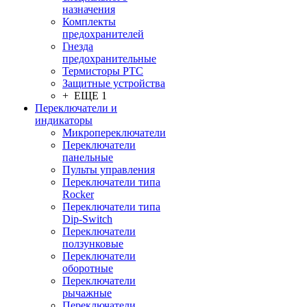
назначения
Комплекты
предохранителей
Гнезда
предохранительные
Термисторы PTC
Защитные устройства
+ ЕЩЕ 1
Переключатели и
индикаторы
Микропереключатели
Переключатели
панельные
Пульты управления
Переключатели типа
Rocker
Переключатели типа
Dip-Switch
Переключатели
ползунковые
Переключатели
оборотные
Переключатели
рычажные
Переключатели