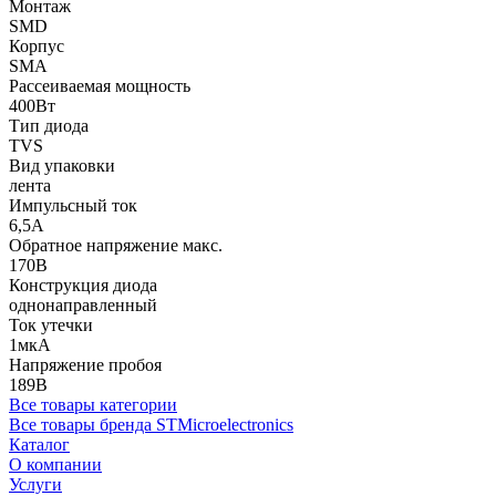
Монтаж
SMD
Корпус
SMA
Рассеиваемая мощность
400Вт
Тип диода
TVS
Вид упаковки
лента
Импульсный ток
6,5А
Обратное напряжение макс.
170В
Конструкция диода
однонаправленный
Ток утечки
1мкА
Напряжение пробоя
189В
Все товары категории
Все товары бренда STMicroelectronics
Каталог
О компании
Услуги