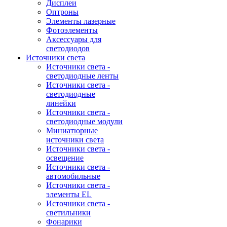
Дисплеи
Оптроны
Элементы лазерные
Фотоэлементы
Аксессуары для
светодиодов
Источники света
Источники света -
светодиодные ленты
Источники света -
светодиодные
линейки
Источники света -
светодиодные модули
Миниатюрные
источники света
Источники света -
освещение
Источники света -
автомобильные
Источники света -
элементы EL
Источники света -
светильники
Фонарики