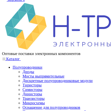
Оптовые поставки электронных компонентов
Каталог
Полупроводники
Диоды
Мосты выпрямительные
Дискретные полупроводниковые модули
Тиристоры
Симисторы
Динисторы
Транзисторы
Микросхемы
Оснащение для полупроводников