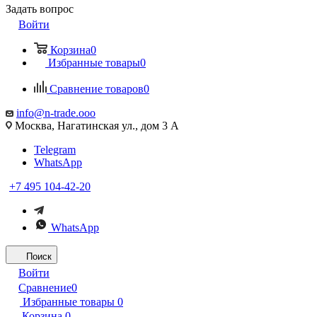
Задать вопрос
Войти
Корзина
0
Избранные товары
0
Сравнение товаров
0
info@n-trade.ooo
Москва, Нагатинская ул., дом 3 А
Telegram
WhatsApp
+7 495 104-42-20
WhatsApp
Поиск
Войти
Сравнение
0
Избранные товары
0
Корзина
0