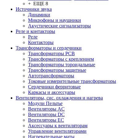
+ ЕЩЕ 8
Источники звука
Динамики
Микрофоны и наушники
Акустические сигнализаторы
Реле и контакторы
Реле
Контакторы
Трансформаторы и сердечники
Трансформаторы PCB
Трансформаторы с креплением
Трансформаторы тороидальные
Трансформаторы защитные
Автотрансформаторы
Токовые измерительные трансформаторы
Сердечники ферритовые
Каркасы и аксессуары
Вентиляторы, сис. охлаждения и нагрева
Модули Пельтье
Вентиляторы AC
Вентиляторы DC
Вентиляторы EC
Аксессуары к вентиляторам
Управление вентиляторами
Нагревательные маты