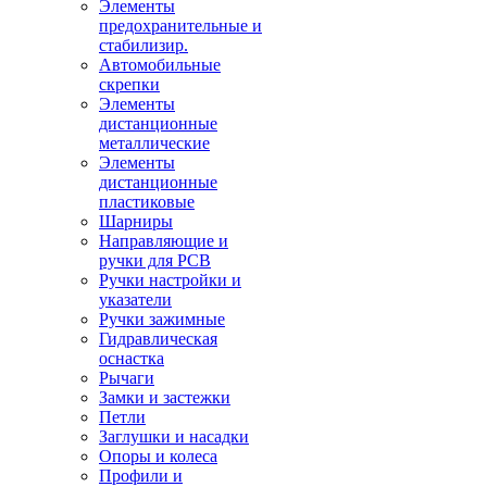
Элементы
предохранительные и
стабилизир.
Автомобильные
скрепки
Элементы
дистанционные
металлические
Элементы
дистанционные
пластиковые
Шарниры
Направляющие и
ручки для PCB
Ручки настройки и
указатели
Ручки зажимные
Гидравлическая
оснастка
Рычаги
Замки и застежки
Петли
Заглушки и насадки
Опоры и колеса
Профили и