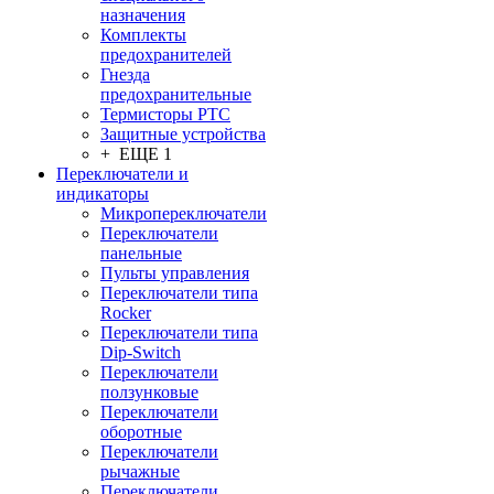
назначения
Комплекты
предохранителей
Гнезда
предохранительные
Термисторы PTC
Защитные устройства
+ ЕЩЕ 1
Переключатели и
индикаторы
Микропереключатели
Переключатели
панельные
Пульты управления
Переключатели типа
Rocker
Переключатели типа
Dip-Switch
Переключатели
ползунковые
Переключатели
оборотные
Переключатели
рычажные
Переключатели