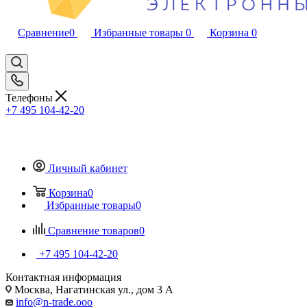
Сравнение
0
Избранные товары
0
Корзина
0
Телефоны
+7 495 104-42-20
Личный кабинет
Корзина
0
Избранные товары
0
Сравнение товаров
0
+7 495 104-42-20
Контактная информация
Москва, Нагатинская ул., дом 3 А
info@n-trade.ooo