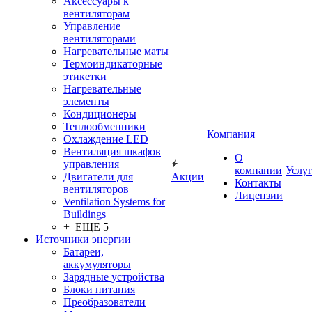
Аксессуары к
вентиляторам
Управление
вентиляторами
Нагревательные маты
Термоиндикаторные
этикетки
Нагревательные
элементы
Кондиционеры
Теплообменники
Компания
Охлаждение LED
Вентиляция шкафов
О
управления
компании
Услу
Двигатели для
Акции
Контакты
вентиляторов
Лицензии
Ventilation Systems for
Buildings
+ ЕЩЕ 5
Источники энергии
Батареи,
аккумуляторы
Зарядные устройства
Блоки питания
Преобразователи