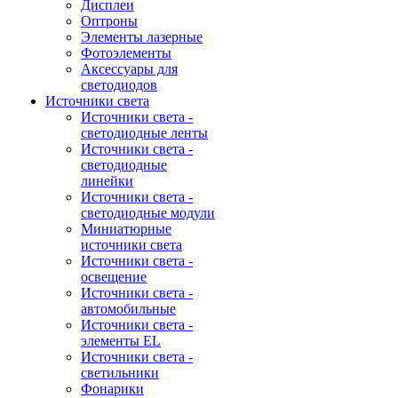
Дисплеи
Оптроны
Элементы лазерные
Фотоэлементы
Аксессуары для
светодиодов
Источники света
Источники света -
светодиодные ленты
Источники света -
светодиодные
линейки
Источники света -
светодиодные модули
Миниатюрные
источники света
Источники света -
освещение
Источники света -
автомобильные
Источники света -
элементы EL
Источники света -
светильники
Фонарики