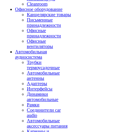
Cleanroom
Офисное оборудование
Канцелярские товары
Письменные
принадлежности
Офисные
принадлежности
Офисные
вентиляторы
Автомобильная
аудиосистема
Трубки
термоусадочные
Автомобильные
антенны
Адаптеры
Интерфейсы
Динамики
автомобильные
Рамки
Соединители car
audio
Автомобильные
аксессуары питания
Карманы и