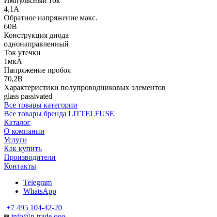
Импульсный ток
4,1А
Обратное напряжение макс.
60В
Конструкция диода
однонаправленный
Ток утечки
1мкА
Напряжение пробоя
70,2В
Характеристики полупроводниковых элементов
glass passivated
Все товары категории
Все товары бренда LITTELFUSE
Каталог
О компании
Услуги
Как купить
Производители
Контакты
Telegram
WhatsApp
+7 495 104-42-20
info@n-trade.ooo