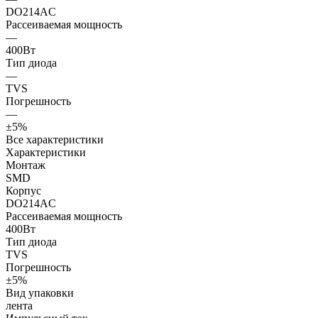
DO214AC
Рассеиваемая мощность
—
400Вт
Тип диода
—
TVS
Погрешность
—
±5%
Все характеристики
Характеристики
Монтаж
SMD
Корпус
DO214AC
Рассеиваемая мощность
400Вт
Тип диода
TVS
Погрешность
±5%
Вид упаковки
лента