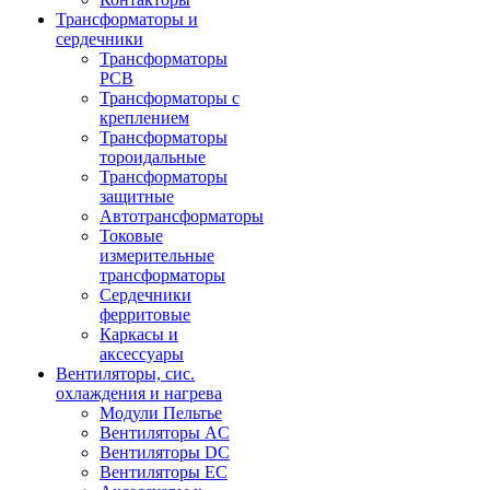
Трансформаторы и
сердечники
Трансформаторы
PCB
Трансформаторы с
креплением
Трансформаторы
тороидальные
Трансформаторы
защитные
Автотрансформаторы
Токовые
измерительные
трансформаторы
Сердечники
ферритовые
Каркасы и
аксессуары
Вентиляторы, сис.
охлаждения и нагрева
Модули Пельтье
Вентиляторы AC
Вентиляторы DC
Вентиляторы EC