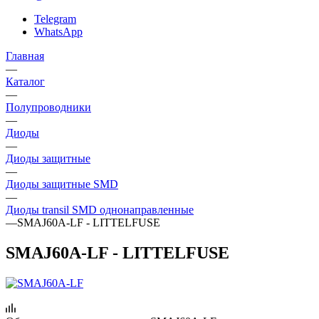
Telegram
WhatsApp
Главная
—
Каталог
—
Полупроводники
—
Диоды
—
Диоды защитные
—
Диоды защитные SMD
—
Диоды transil SMD однонаправленные
—
SMAJ60A-LF - LITTELFUSE
SMAJ60A-LF - LITTELFUSE