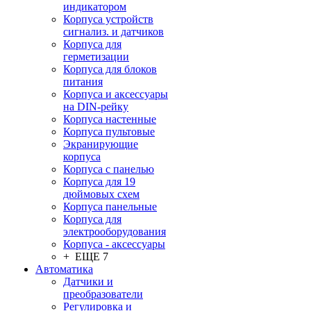
индикатором
Корпуса устройств
сигнализ. и датчиков
Корпуса для
герметизации
Корпуса для блоков
питания
Корпуса и аксессуары
на DIN-рейку
Корпуса настенные
Корпуса пультовые
Экранирующие
корпуса
Корпуса с панелью
Корпуса для 19
дюймовых схем
Корпуса панельные
Корпуса для
электрооборудования
Корпуса - аксессуары
+ ЕЩЕ 7
Автоматика
Датчики и
преобразователи
Регулировка и