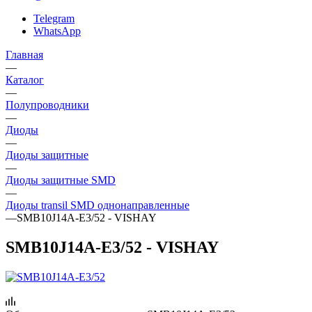
Telegram
WhatsApp
Главная
—
Каталог
—
Полупроводники
—
Диоды
—
Диоды защитные
—
Диоды защитные SMD
—
Диоды transil SMD однонаправленные
—
SMB10J14A-E3/52 - VISHAY
SMB10J14A-E3/52 - VISHAY