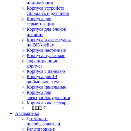
индикатором
Корпуса устройств
сигнализ. и датчиков
Корпуса для
герметизации
Корпуса для блоков
питания
Корпуса и аксессуары
на DIN-рейку
Корпуса настенные
Корпуса пультовые
Экранирующие
корпуса
Корпуса с панелью
Корпуса для 19
дюймовых схем
Корпуса панельные
Корпуса для
электрооборудования
Корпуса - аксессуары
+ ЕЩЕ 7
Автоматика
Датчики и
преобразователи
Регулировка и