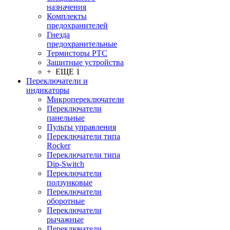
назначения
Комплекты
предохранителей
Гнезда
предохранительные
Термисторы PTC
Защитные устройства
+ ЕЩЕ 1
Переключатели и
индикаторы
Микропереключатели
Переключатели
панельные
Пульты управления
Переключатели типа
Rocker
Переключатели типа
Dip-Switch
Переключатели
ползунковые
Переключатели
оборотные
Переключатели
рычажные
Переключатели