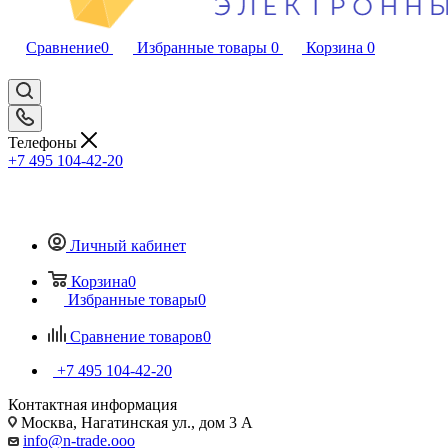
Сравнение
0
Избранные товары
0
Корзина
0
Телефоны
+7 495 104-42-20
Личный кабинет
Корзина
0
Избранные товары
0
Сравнение товаров
0
+7 495 104-42-20
Контактная информация
Москва, Нагатинская ул., дом 3 А
info@n-trade.ooo