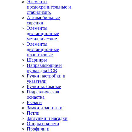
Элементы
предохранительные и
стабилизир.
Автомобильные
скрепки
Элементы
дистанционные
металлические
Элементы
дистанционные
пластиковые
Шарниры
Направляющие и
ручки для PCB
Ручки настройки и
указатели
Ручки зажимные
Гидравлическая
оснастка
Рычаги
Замки и застежки
Петли
Заглушки и насадки
Опоры и колеса
Профили и