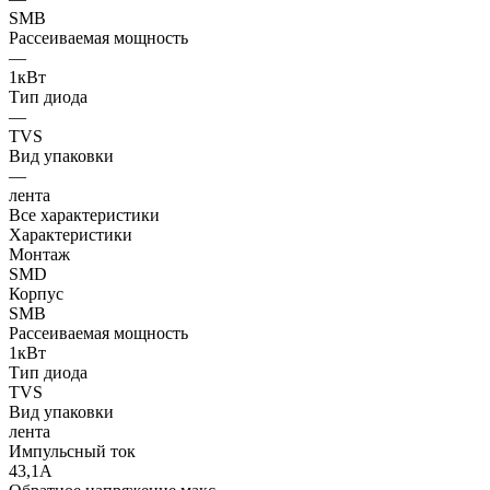
SMB
Рассеиваемая мощность
—
1кВт
Тип диода
—
TVS
Вид упаковки
—
лента
Все характеристики
Характеристики
Монтаж
SMD
Корпус
SMB
Рассеиваемая мощность
1кВт
Тип диода
TVS
Вид упаковки
лента
Импульсный ток
43,1А