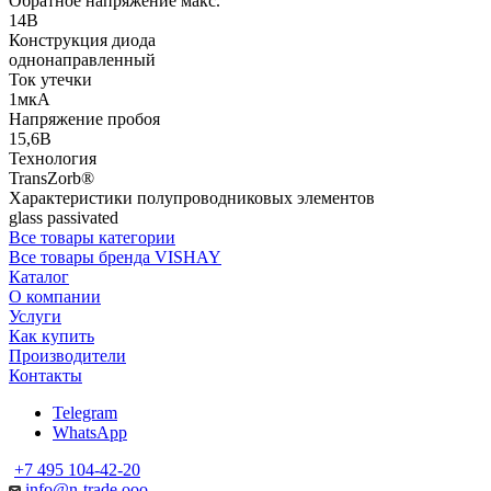
Обратное напряжение макс.
14В
Конструкция диода
однонаправленный
Ток утечки
1мкА
Напряжение пробоя
15,6В
Технология
TransZorb®
Характеристики полупроводниковых элементов
glass passivated
Все товары категории
Все товары бренда VISHAY
Каталог
О компании
Услуги
Как купить
Производители
Контакты
Telegram
WhatsApp
+7 495 104-42-20
info@n-trade.ooo