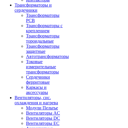
Трансформаторы и
сердечники
Трансформаторы
PCB
Трансформаторы с
креплением
Трансформаторы
тороидальные
Трансформаторы
защитные
Автотрансформаторы
Токовые
измерительные
трансформаторы
Сердечники
ферритовые
Каркасы и
аксессуары
Вентиляторы, сис.
охлаждения и нагрева
Модули Пельтье
Вентиляторы AC
Вентиляторы DC
Вентиляторы EC