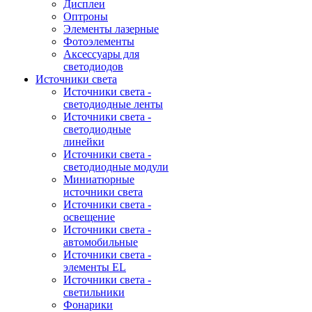
Дисплеи
Оптроны
Элементы лазерные
Фотоэлементы
Аксессуары для
светодиодов
Источники света
Источники света -
светодиодные ленты
Источники света -
светодиодные
линейки
Источники света -
светодиодные модули
Миниатюрные
источники света
Источники света -
освещение
Источники света -
автомобильные
Источники света -
элементы EL
Источники света -
светильники
Фонарики