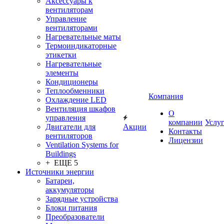
Аксессуары к
вентиляторам
Управление
вентиляторами
Нагревательные маты
Термоиндикаторные
этикетки
Нагревательные
элементы
Кондиционеры
Теплообменники
Компания
Охлаждение LED
Вентиляция шкафов
О
управления
компании
Услу
Двигатели для
Акции
Контакты
вентиляторов
Лицензии
Ventilation Systems for
Buildings
+ ЕЩЕ 5
Источники энергии
Батареи,
аккумуляторы
Зарядные устройства
Блоки питания
Преобразователи