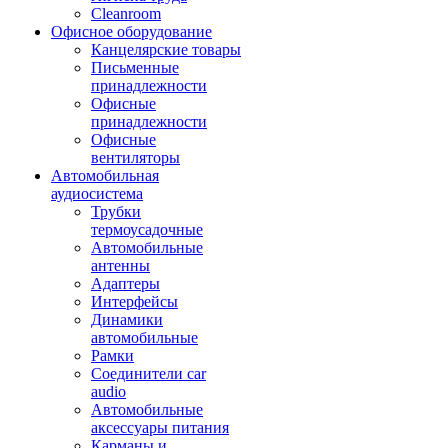
Cleanroom
Офисное оборудование
Канцелярские товары
Письменные
принадлежности
Офисные
принадлежности
Офисные
вентиляторы
Автомобильная
аудиосистема
Трубки
термоусадочные
Автомобильные
антенны
Адаптеры
Интерфейсы
Динамики
автомобильные
Рамки
Соединители car
audio
Автомобильные
аксессуары питания
Карманы и