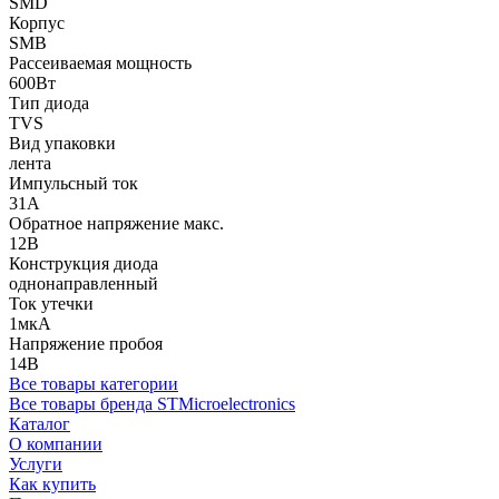
SMD
Корпус
SMB
Рассеиваемая мощность
600Вт
Тип диода
TVS
Вид упаковки
лента
Импульсный ток
31А
Обратное напряжение макс.
12В
Конструкция диода
однонаправленный
Ток утечки
1мкА
Напряжение пробоя
14В
Все товары категории
Все товары бренда STMicroelectronics
Каталог
О компании
Услуги
Как купить