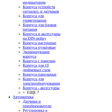
индикатором
Корпуса устройств
сигнализ. и датчиков
Корпуса для
герметизации
Корпуса для блоков
питания
Корпуса и аксессуары
на DIN-рейку
Корпуса настенные
Корпуса пультовые
Экранирующие
корпуса
Корпуса с панелью
Корпуса для 19
дюймовых схем
Корпуса панельные
Корпуса для
электрооборудования
Корпуса - аксессуары
+ ЕЩЕ 7
Автоматика
Датчики и
преобразователи
Регулировка и