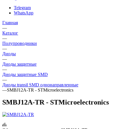
Telegram
WhatsApp
Главная
—
Каталог
—
Полупроводники
—
Диоды
—
Диоды защитные
—
Диоды защитные SMD
—
Диоды transil SMD однонаправленные
—
SMBJ12A-TR - STMicroelectronics
SMBJ12A-TR - STMicroelectronics