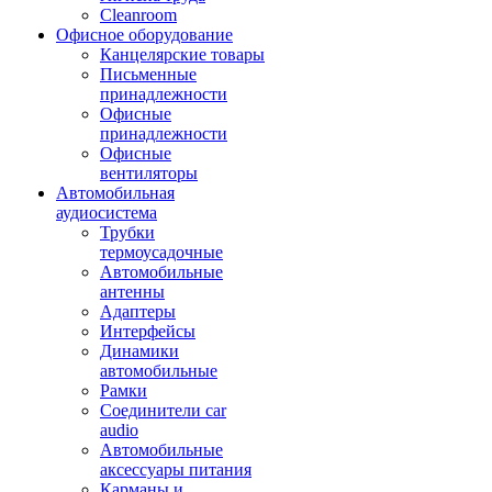
Cleanroom
Офисное оборудование
Канцелярские товары
Письменные
принадлежности
Офисные
принадлежности
Офисные
вентиляторы
Автомобильная
аудиосистема
Трубки
термоусадочные
Автомобильные
антенны
Адаптеры
Интерфейсы
Динамики
автомобильные
Рамки
Соединители car
audio
Автомобильные
аксессуары питания
Карманы и