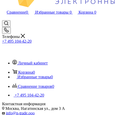
Сравнение
0
Избранные товары
0
Корзина
0
Телефоны
+7 495 104-42-20
Личный кабинет
Корзина
0
Избранные товары
0
Сравнение товаров
0
+7 495 104-42-20
Контактная информация
Москва, Нагатинская ул., дом 3 А
info@n-trade.ooo