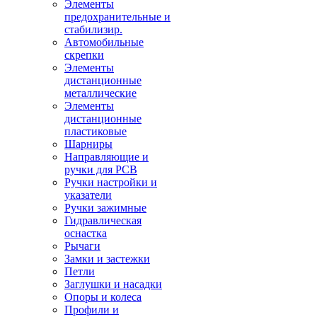
Элементы
предохранительные и
стабилизир.
Автомобильные
скрепки
Элементы
дистанционные
металлические
Элементы
дистанционные
пластиковые
Шарниры
Направляющие и
ручки для PCB
Ручки настройки и
указатели
Ручки зажимные
Гидравлическая
оснастка
Рычаги
Замки и застежки
Петли
Заглушки и насадки
Опоры и колеса
Профили и