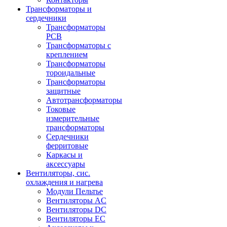
Трансформаторы и
сердечники
Трансформаторы
PCB
Трансформаторы с
креплением
Трансформаторы
тороидальные
Трансформаторы
защитные
Автотрансформаторы
Токовые
измерительные
трансформаторы
Сердечники
ферритовые
Каркасы и
аксессуары
Вентиляторы, сис.
охлаждения и нагрева
Модули Пельтье
Вентиляторы AC
Вентиляторы DC
Вентиляторы EC