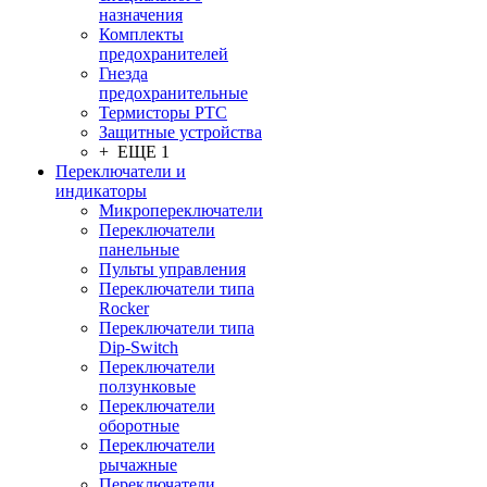
назначения
Комплекты
предохранителей
Гнезда
предохранительные
Термисторы PTC
Защитные устройства
+ ЕЩЕ 1
Переключатели и
индикаторы
Микропереключатели
Переключатели
панельные
Пульты управления
Переключатели типа
Rocker
Переключатели типа
Dip-Switch
Переключатели
ползунковые
Переключатели
оборотные
Переключатели
рычажные
Переключатели