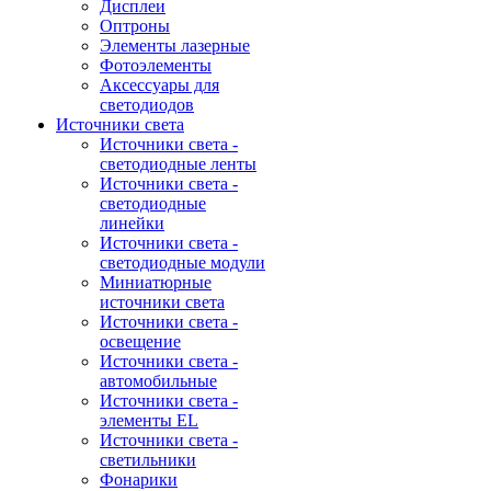
Дисплеи
Оптроны
Элементы лазерные
Фотоэлементы
Аксессуары для
светодиодов
Источники света
Источники света -
светодиодные ленты
Источники света -
светодиодные
линейки
Источники света -
светодиодные модули
Миниатюрные
источники света
Источники света -
освещение
Источники света -
автомобильные
Источники света -
элементы EL
Источники света -
светильники
Фонарики