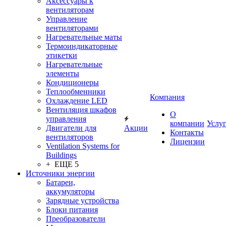
Аксессуары к
вентиляторам
Управление
вентиляторами
Нагревательные маты
Термоиндикаторные
этикетки
Нагревательные
элементы
Кондиционеры
Теплообменники
Компания
Охлаждение LED
Вентиляция шкафов
О
управления
компании
Услу
Двигатели для
Акции
Контакты
вентиляторов
Лицензии
Ventilation Systems for
Buildings
+ ЕЩЕ 5
Источники энергии
Батареи,
аккумуляторы
Зарядные устройства
Блоки питания
Преобразователи